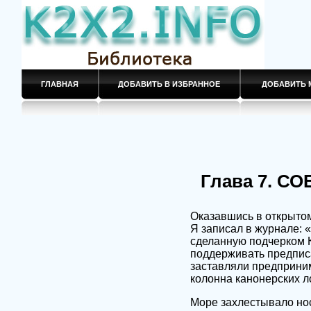
ГЛАВНАЯ
ДОБАВИТЬ В ИЗБРАННОЕ
ДОБАВИТЬ 
Глава 7. С
Оказавшись в открытом
Я записал в журнале: 
сделанную подчерком К
поддерживать предпис
заставляли предприним
колонна канонерских л
Море захлестывало нос