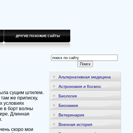
ДРУГИЕ ПОХОЖИЕ САЙТЫ
Альтернативная медицина
Астрономия и Космос
была сущим штилем.
Биология
там же приписку,
их условиях
Биохимия
е в борт волны
дере. Длинная
Ветеринария
.
Военная история
чень скоро мои