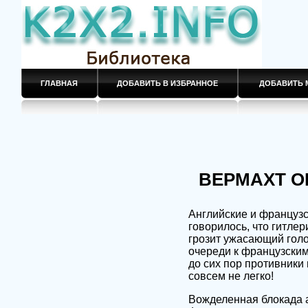
ГЛАВНАЯ
ДОБАВИТЬ В ИЗБРАННОЕ
ДОБАВИТЬ 
ВЕРМАХТ О
Английские и французс
говорилось, что гитлер
грозит ужасающий голо
очереди к французским
до сих пор противники
совсем не легко!
Вожделенная блокада а