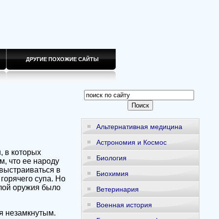
ДРУГИЕ ПОХОЖИЕ САЙТЫ
Альтернативная медицина
Астрономия и Космос
, в которых
Биология
м, что ее народу
 выстраиваться в
Биохимия
горячего супа. Но
илой оружия было
Ветеринария
Военная история
ся незамкнутым.