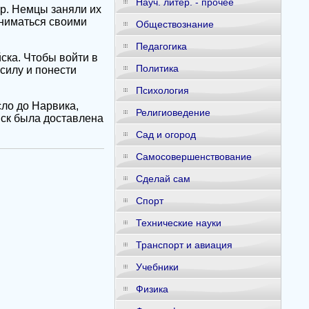
Науч. литер. - прочее
ер. Немцы заняли их
аниматься своими
Обществознание
Педагогика
ска. Чтобы войти в
Политика
силу и понести
Психология
сло до Нарвика,
Религиоведение
йск была доставлена
Сад и огород
Самосовершенствование
Сделай сам
Спорт
Технические науки
Транспорт и авиация
Учебники
Физика