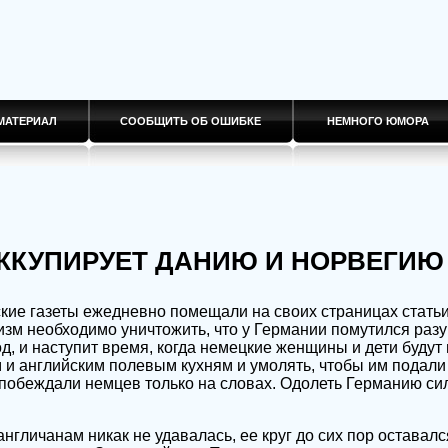
МАТЕРИАЛ
СООБЩИТЬ ОБ ОШИБКЕ
НЕМНОГО ЮМОРА
ККУПИРУЕТ ДАНИЮ И НОРВЕГИЮ
кие газеты ежедневно помещали на своих страницах статьи
изм необходимо уничтожить, что у Германии помутился разу
д, и наступит время, когда немецкие женщины и дети будут
 и английским полевым кухням и умолять, чтобы им подали 
 побеждали немцев только на словах. Одолеть Германию с
нгличанам никак не удавалась, ее круг до сих пор оставал