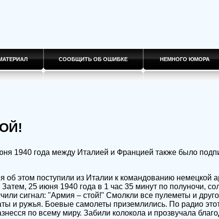
МАТЕРИАЛ
СООБЩИТЬ ОБ ОШИБКЕ
НЕМНОГО ЮМОРА
ОЙ!
юня 1940 года между Италией и Францией также было подп
ия об этом поступили из Италии к командованию немецкой 
Затем, 25 июня 1940 года в 1 час 35 минут по полуночи, со
чили сигнал: "Армия – стой!" Смолкли все пулеметы и друг
ты и ружья. Боевые самолеты приземлились. По радио этот
разнесся по всему миру. Забили колокола и прозвучала благ