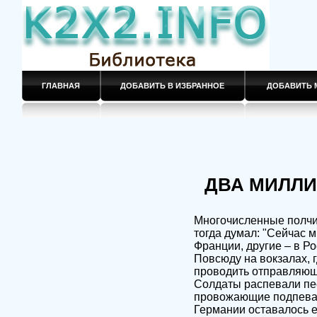
ГЛАВНАЯ
ДОБАВИТЬ В ИЗБРАННОЕ
ДОБАВИТЬ 
ДВА МИЛЛ
Многочисленные полчищ
тогда думал: "Сейчас 
Франции, другие – в Ро
Повсюду на вокзалах, 
проводить отправляющи
Солдаты распевали пес
провожающие подпевал
Германии оставалось е