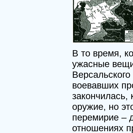
В то время, к
ужасные вещи,
Версальского
воевавших пр
закончилась,
оружие, но эт
перемирие – 
отношениях п