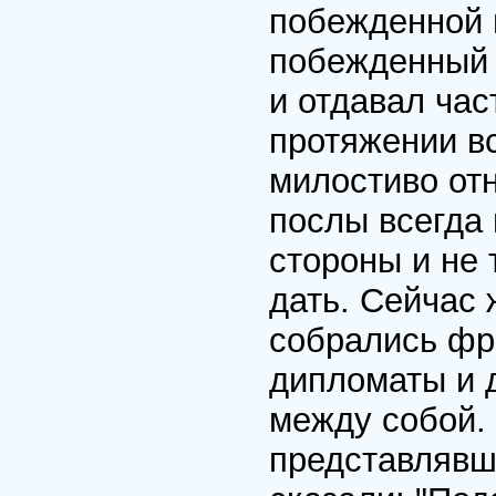
побежденной 
побежденный 
и отдавал час
протяжении вс
милостиво от
послы всегда
стороны и не 
дать. Сейчас 
собрались фр
дипломаты и 
между собой.
представлявш