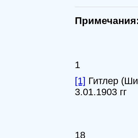
Примечания
1
[1]
Гитлер (Шик
3.01.1903 гг
18