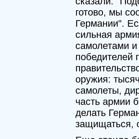
сказали: "Под
готово, мы со
Германии". Ес
сильная арми
самолетами и
победителей 
правительств
оружия: тысяч
самолеты, ди
часть армии 
делать Герма
защищаться, 