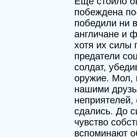
Еще стоило б
побеждена по
победили ни 
англичане и 
хотя их силы
предатели со
солдат, убеди
оружие. Мол, 
нашими друзь
неприятелей, 
сдались. До с
чувство собст
вспоминают о