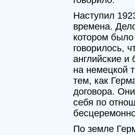
Наступил 192
времена. Дело
котором было
говорилось, ч
английские и 
на немецкой 
тем, как Герм
договора. Они
себя по отно
бесцеремонно
По земле Гер