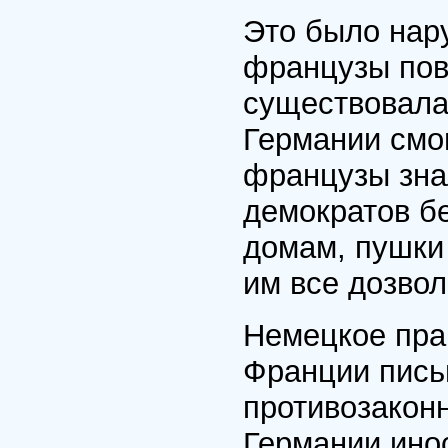
Это было нар
французы пове
существовала
Германии смог
французы знал
демократов б
домам, пушки
им все дозвол
Немецкое пра
Франции письм
противозакон
Германии ино