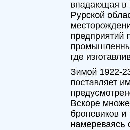
впадающая в 
Рурской обла
месторождения
предприятий 
промышленных 
где изготавли
Зимой 1922-23
поставляет им
предусмотрен
Вскоре множе
броневиков и 
намереваясь с