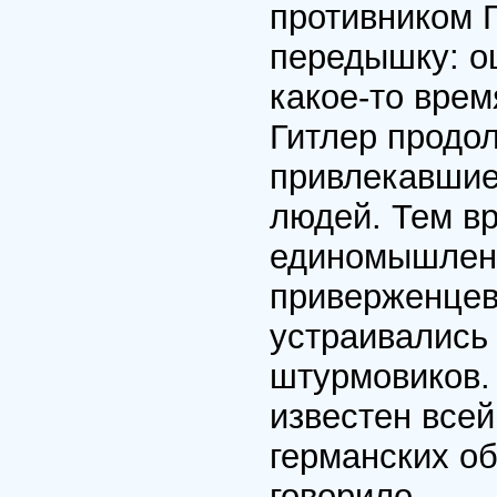
противником Г
передышку: о
какое-то вре
Гитлер продо
привлекавшие
людей. Тем вр
единомышленн
приверженцев 
устраивались
штурмовиков.
известен всей
германских об
говорило.