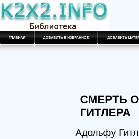
ГЛАВНАЯ
ДОБАВИТЬ В ИЗБРАННОЕ
ДОБАВИТЬ МАТ
СМЕРТЬ О
ГИТЛЕРА
Адольфу Гитле