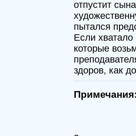
отпустит сына
художественн
пытался предс
Если хватало 
которые возьм
преподавателя
здоров, как д
Примечания