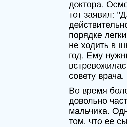
доктора. Осмо
тот заявил: "
действительно
порядке легки
не ходить в ш
год. Ему нужн
встревожилас
совету врача.
Во время бол
довольно част
мальчика. Од
том, что ее с