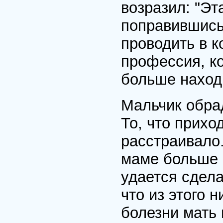
возразил: "Эт
поправившись
проводить в к
профессия, к
больше наход
Мальчик обрад
То, что прихо
расстраивало
маме больше н
удается сдела
что из этого н
болезни мать