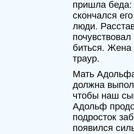
пришла беда:
скончался его
люди. Расстав
почувствовал 
биться. Жена 
траур.
Мать Адольф
должна выпол
чтобы наш сын
Адольф продо
подросток заб
появился сил