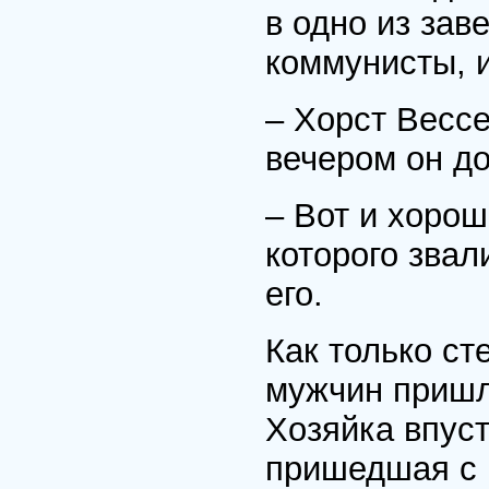
в одно из зав
коммунисты, и
– Хорст Вессе
вечером он д
– Вот и хорош
которого звал
его.
Как только ст
мужчин пришл
Хозяйка впуст
пришедшая с 