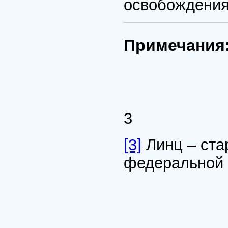
освобождения
Примечания
3
[3]
Линц – ста
федеральной 