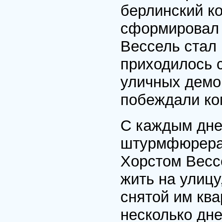
берлинский к
сформировал 
Вессель стал
приходилось 
уличных демон
побеждали ко
С каждым дне
штурмфюрера 
Хорстом Весс
жить на улицу
снятой им кв
несколько дн