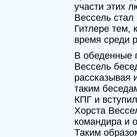
участи этих л
Вессель стал 
Гитлере тем, 
время среди 
В обеденные 
Вессель бесед
рассказывая 
таким беседа
КПГ и вступи
Хорста Вессе
командира и о
Таким образом