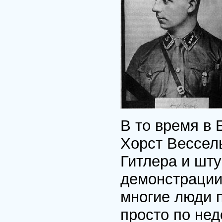
В то время в 
Хорст Вессе
Гитлера и шт
демонстрации 
многие люди 
просто по не