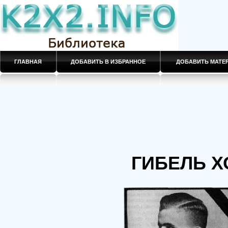
ГЛАВНАЯ
ДОБАВИТЬ В ИЗБРАННОЕ
ДОБАВИТЬ МАТ
ГИБЕЛЬ Х