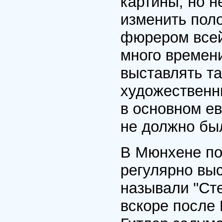
картины, но н
изменить пол
фюрером всей
много времен
выставлять та
художественн
в основном ев
не должно бы
В Мюнхене по
регулярно выс
называли "Ст
вскоре после