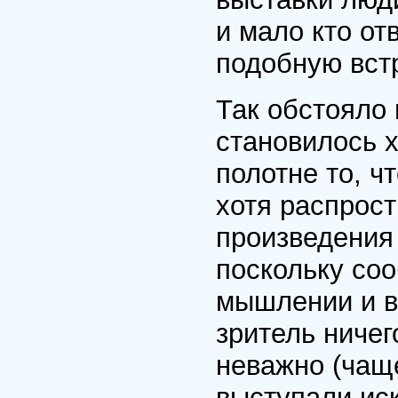
и мало кто от
подобную встр
Так обстояло 
становилось 
полотне то, ч
хотя распрос
произведения 
поскольку со
мышлении и в
зритель ничег
неважно (чаще
выступали ис