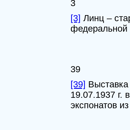
3
[3]
Линц – ста
федеральной 
39
[39]
Выставка 
19.07.1937 г.
экспонатов из