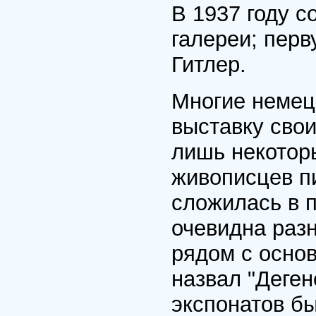
В 1937 году с
галереи; пер
Гитлер.
Многие немец
выставку сво
лишь некотор
живописцев пи
сложилась в 
очевидна раз
рядом с основ
назвал "Деген
экспонатов б