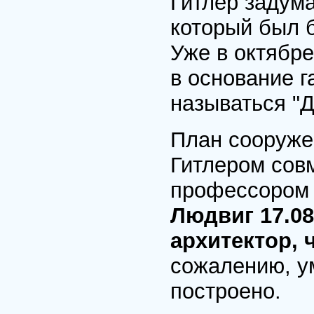
Гитлер задум
который был б
Уже в октябре
в основание г
называться "Д
План сооруже
Гитлером сов
профессором 
Людвиг 17.08
архитектор, 
сожалению, у
построено.