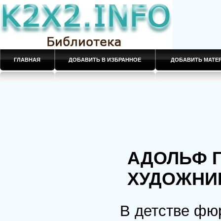
ГЛАВНАЯ
ДОБАВИТЬ В ИЗБРАННОЕ
ДОБАВИТЬ МАТ
АДОЛЬФ Г
ХУДОЖНИ
В детстве фю