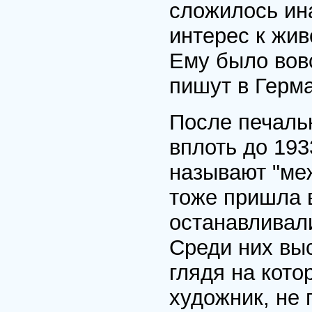
сложилось ина
интерес к жив
Ему было вовс
пишут в Герм
После печаль
вплоть до 193
называют "ме
тоже пришла 
останавливал
Среди них выс
глядя на кото
художник, не 