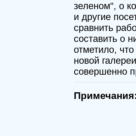
зеленом", о к
и другие посе
сравнить рабо
составить о н
отметило, чт
новой галере
совершенно п
Примечания