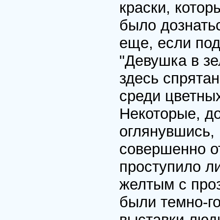
краски, котор
было дознатьс
еще, если под
"Девушка в зе
здесь спрятан
среди цветных
Некоторые, д
оглянувшись, 
совершенно от
проступило ли
желтым с про
были темно-го
выставки люд