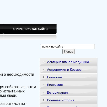
ДРУГИЕ ПОХОЖИЕ САЙТЫ
Альтернативная медицина
Астрономия и Космос
ой о необходимости
Биология
Биохимия
ря собираться в том
но испытанных
Ветеринария
ями люди.
Военная история
возвратился на