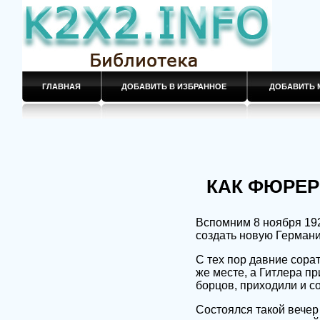
ГЛАВНАЯ
ДОБАВИТЬ В ИЗБРАННОЕ
ДОБАВИТЬ 
КАК ФЮРЕР
Вспомним 8 ноября 192
создать новую Герман
С тех пор давние сора
же месте, а Гитлера п
борцов, приходили и 
Состоялся такой вечер