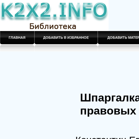
ГЛАВНАЯ
ДОБАВИТЬ В ИЗБРАННОЕ
ДОБАВИТЬ МАТ
Шпаргалка
правовых