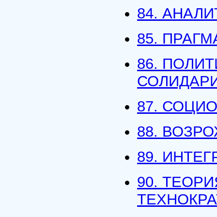
84. АНАЛ
85. ПРАГ
86. ПОЛИ
СОЛИДАР
87. СОЦИ
88. ВОЗР
89. ИНТЕ
90. ТЕОР
ТЕХНОКРА