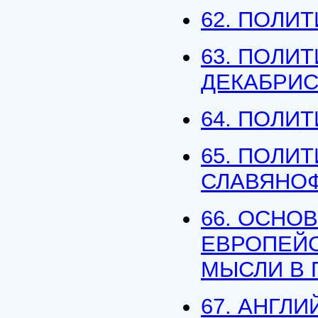
62. ПОЛИ
63. ПОЛИ
ДЕКАБРИ
64. ПОЛИ
65. ПОЛИ
СЛАВЯНОФ
66. ОСНО
ЕВРОПЕЙ
МЫСЛИ В 
67. АНГЛ