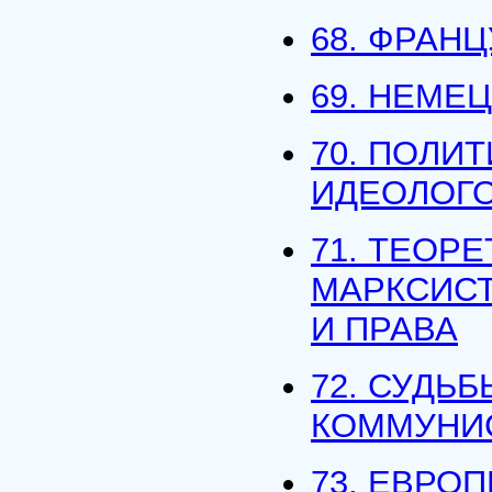
68. ФРАН
69. НЕМЕ
70. ПОЛИ
ИДЕОЛОГ
71. ТЕОР
МАРКСИСТ
И ПРАВА
72. СУДЬБ
КОММУНИ
73. ЕВРО