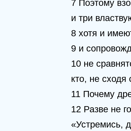
7 Поэтому вз
и три властву
8 хотя и имею
9 и сопровож
10 не сравнят
кто, не сходя
11 Почему др
12 Разве не г
«Устремись, д