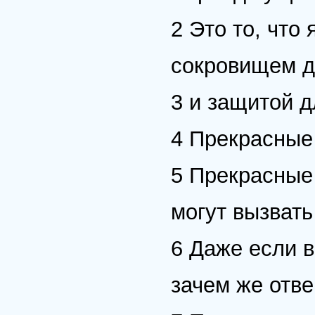
2 Это то, что
сокровищем 
3 и защитой д
4 Прекрасные
5 Прекрасные
могут вызват
6 Даже если в
зачем же отве