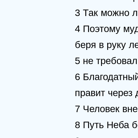
3 Так можно л
4 Поэтому му
беря в руку л
5 не требовал
6 Благодатны
правит через 
7 Человек вне
8 Путь Неба б