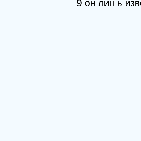
9 он лишь из