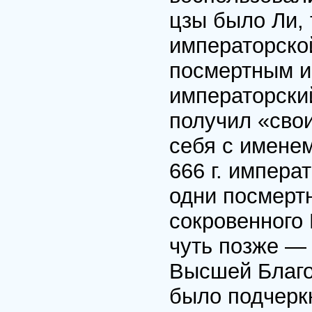
цзы было Ли, 
императорско
посмертным и
императорский
получил «свои
себя с именем
666 г. импера
одни посмерт
сокровенного
чуть позже —
Высшей Благо
было подчерк