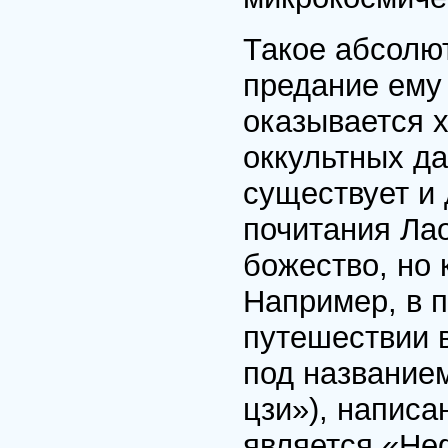
Такое абсолю
предание ему 
оказывается 
оккультных д
существует и 
почитания Лао
божество, но 
Например, в 
путешествии 
под название
цзи»), написа
является «Неф