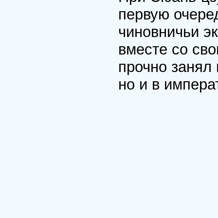
первую очере
чиновничьи эк
вместе со св
прочно занял 
но и в импера