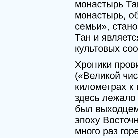
монастырь Та
монастырь, о
семьи», стан
Тан и являет
культовых соо
Хроники прови
(«Великой чис
километрах к 
здесь лежало 
был выходцем
эпоху Восточн
много раз гор