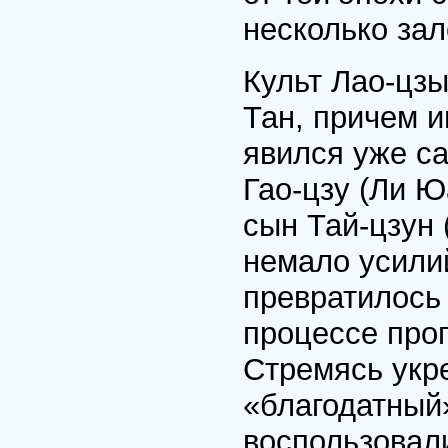
несколько зал
Культ Лао-цзы
Тан, причем и
явился уже с
Гао-цзу (Ли Ю
сын Тай-цзун 
немало усили
превратилось 
процессе про
Стремясь укре
«благодатный
воспользовали