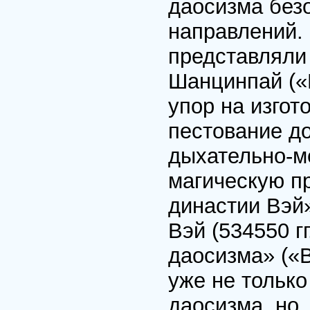
даосизма без
направлений. 
представляли
Шанцинпай («
упор на изгот
пестование д
дыхательно-м
магическую пр
династии Вэй
Вэй (534550 г
даосизма» («
уже не только
даосизма, но,