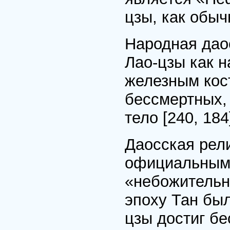
цзы, как обыч
Народная дао
Лао-цзы как н
железным кос
бессмертных,
тело [240, 184
Даосская рел
официальными
«небожительну
эпоху Тан был
цзы достиг б