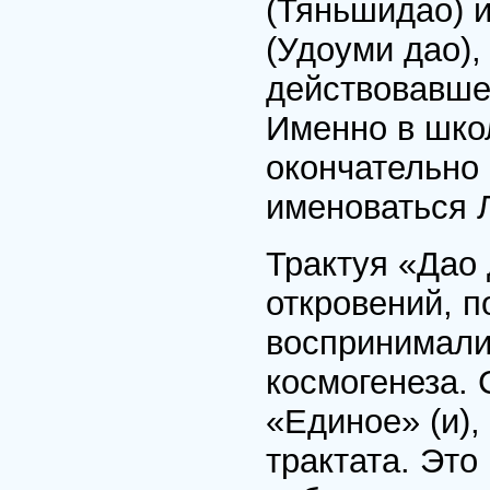
(Тяньшидао) 
(Удоуми дао),
действовавше
Именно в шко
окончательно 
именоваться 
Трактуя «Дао 
откровений, 
воспринимали
космогенеза.
«Единое» (и),
трактата. Это