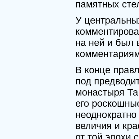
памятных сте
У центральны
комментирова
на ней и был 
комментариям
В конце прав
под предводи
монастыря Тай
его роскошны
неоднократно 
величия и кра
от той эпохи