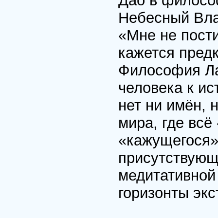
Дао в филосо
Небесный Вла
«Мне не пости
кажется предк
Философия Ла
человека к ис
нет ни имён, 
мира, где всё
«кажущегося»
присутствующ
медитативной
горизонты экс