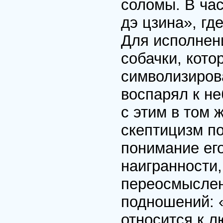
соломы. В час
дэ цзина», гд
Для исполнен
собачки, кото
символизиров
воспарял к не
с этим в том 
скептицизм по
понимание ег
наигранности,
переосмыслен
подношений: 
относится к 