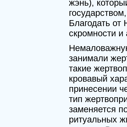
жэнь), которы
государством,
Благодать от 
скромности и 
Немаловажную
занимали жер
такие жертво
кровавый хара
принесении че
тип жертвопр
заменяется п
ритуальных жи