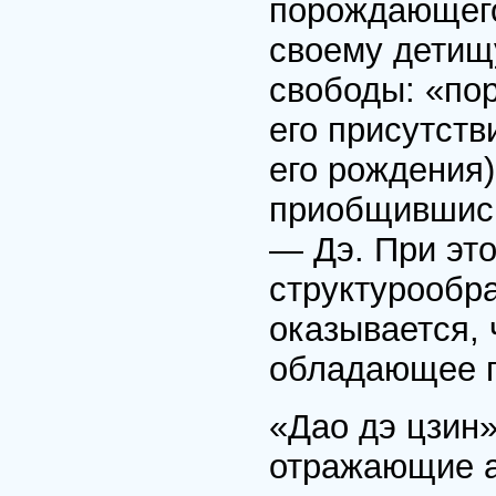
порождающего
своему детищ
свободы: «пор
его присутств
его рождения
приобщившись
— Дэ. При эт
структурообр
оказывается, 
обладающее п
«Дао дэ цзин»
отражающие а