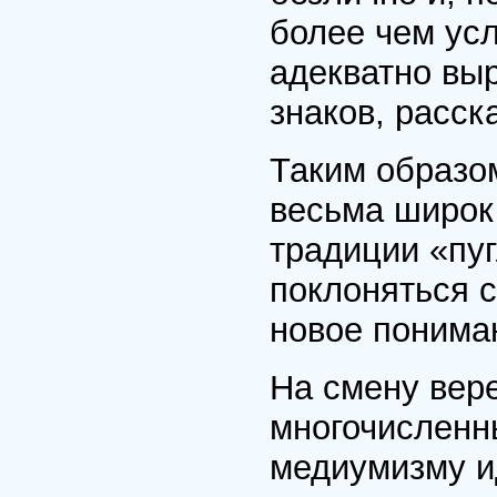
более чем усл
адекватно вы
знаков, расск
Таким образо
весьма широк
традиции «пу
поклоняться с
новое понима
На смену вере
многочисленн
медиумизму и