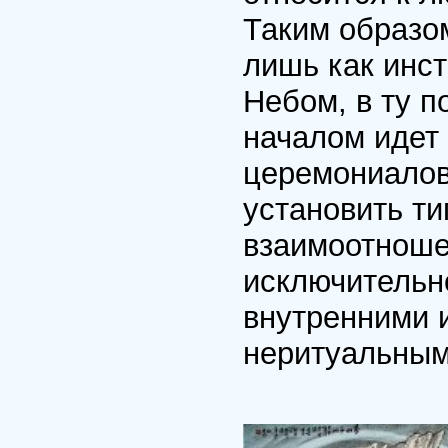
Таким образо
лишь как инс
Небом, в ту 
началом идет
церемониалов
установить ти
взаимоотноше
исключительн
внутренними 
неритуальным