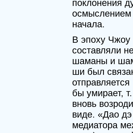
поклонения ду
осмыслением 
начала.
В эпоху Чжоу
составляли не
шаманы и шама
ши был связа
отправляется 
бы умирает, т
вновь возрод
виде. «Дао дэ
медиатора ме