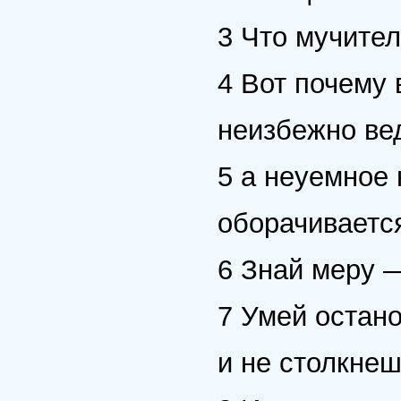
3 Что мучител
4 Вот почему 
неизбежно ве
5 а неуемное
оборачивается
6 Знай меру —
7 Умей остано
и не столкнеш