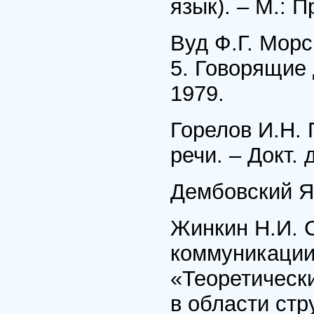
язык). – М.: П
Вуд Ф.Г. Мор
5. Говорящие 
1979.
Горелов И.Н.
речи. – Докт. 
Дембовский Я.
Жинкин Н.И. 
коммуникации 
«Теоретическ
в области стр