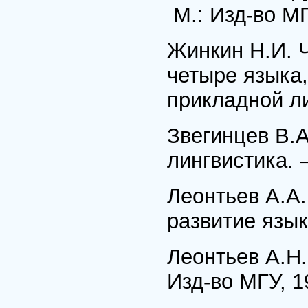
М.: Изд-во МГ
Жинкин Н.И. 
четыре языка,
прикладной ли
Звегинцев В.А
лингвистика. 
Леонтьев А.А
развитие язык
Леонтьев А.Н.
Изд-во МГУ, 1