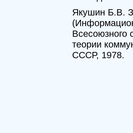
Якушин Б.В. 
(Информационн
Всесоюзного 
теории коммун
СССР, 1978.