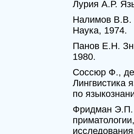
Лурия А.Р. Яз
Налимов В.В. 
Наука, 1974.
Панов Е.Н. Зн
1980.
Соссюр Ф., де
Лингвистика я
по языкознани
Фридман Э.П.
приматологии,
исследования»