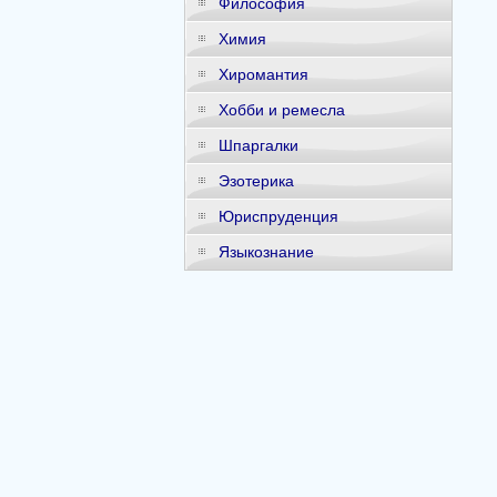
Философия
Химия
Хиромантия
Хобби и ремесла
Шпаргалки
Эзотерика
Юриспруденция
Языкознание