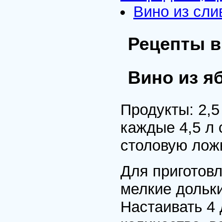
Вино из сли
Рецепты в
Вино из я
Пpодукты: 2,5
каждые 4,5 л 
столовую ложк
Для пpиготовл
мелкие дольки
Настаивать 4 