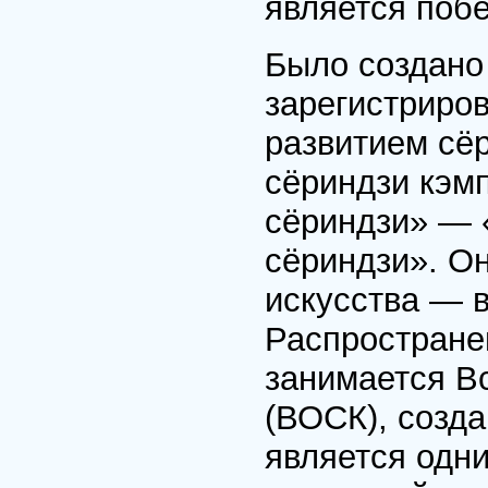
является побе
Было создано
зарегистриро
развитием сё
сёриндзи кэмп
сёриндзи» — 
сёриндзи». Он
искусства — в
Распростране
занимается В
(ВОСК), созда
является одни