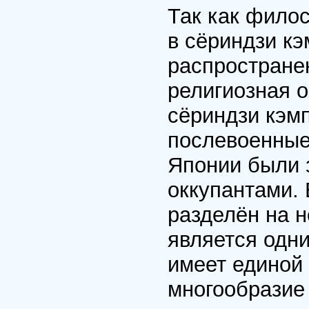
Так как фило
в сёриндзи кэ
распростране
религиозная о
сёриндзи кэм
послевоенные 
Японии были 
оккупантами.
разделён на н
является одни
имеет единой 
многообразие