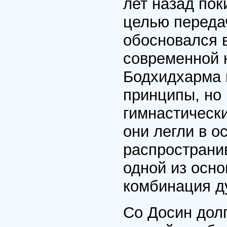
лет назад пок
целью переда
обосновался 
современной 
Бодхидхарма 
принципы, но
гимнастическ
они легли в о
распространи
одной из осно
комбинация ду
Со Досин долг