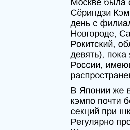
Москве была 
Сёриндзи Кэм
день с филиа
Новгороде, Са
Рокитский, об
девять), пока
России, имею
распростране
В Японии же 
кэмпо почти 
секций при шк
Регулярно про