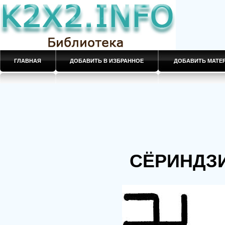
ГЛАВНАЯ
ДОБАВИТЬ В ИЗБРАННОЕ
ДОБАВИТЬ МАТ
СЁРИНДЗ