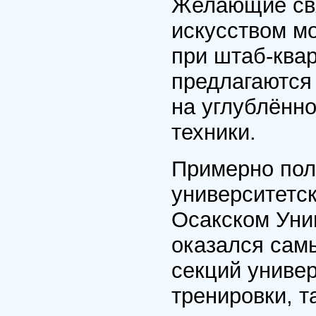
Желающие свя
искусством мо
при штаб-квар
предлагаются 
на углублённ
техники.
Примерно пол
университетск
Осакском Уни
оказался сам
секций униве
тренировки, 