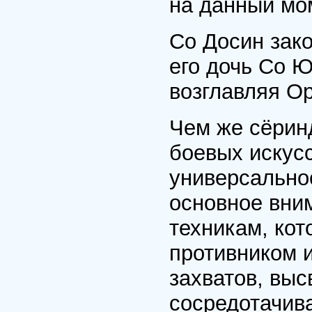
на данный мо
Со Досин зако
его дочь Со Ю
возглавляя О
Чем же сёрин
боевых искусс
универсально
основное вни
техникам, ко
противником 
захватов, выс
сосредотачива