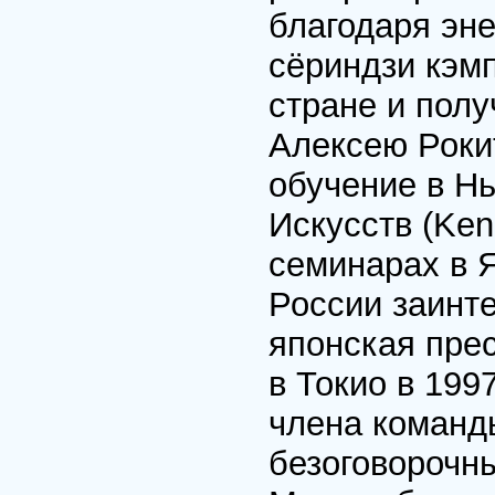
благодаря эне
сёриндзи кэм
стране и пол
Алексею Роки
обучение в Н
Искусств (Ken 
семинарах в 
России заинте
японская пре
в Токио в 199
члена команды
безоговорочн