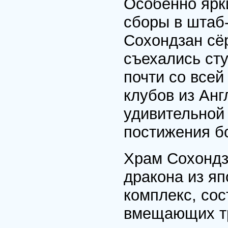
Особенно ярки
сборы в штаб-
Сохондзан сё
съехались ст
почти со всей
клубов из Анг
удивительной
постижения бо
Храм Сохондз
дракона из яп
комплекс, со
вмещающих т