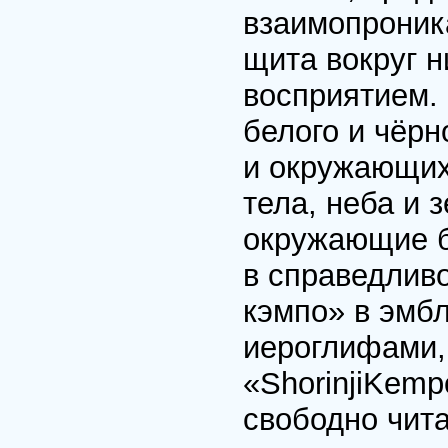
взаимопроник
щита вокруг н
восприятием. 
белого и чёрн
и окружающих 
тела, неба и 
окружающие б
в справедливо
кэмпо» в эмб
иероглифами,
«ShorinjiKemp
свободно чита