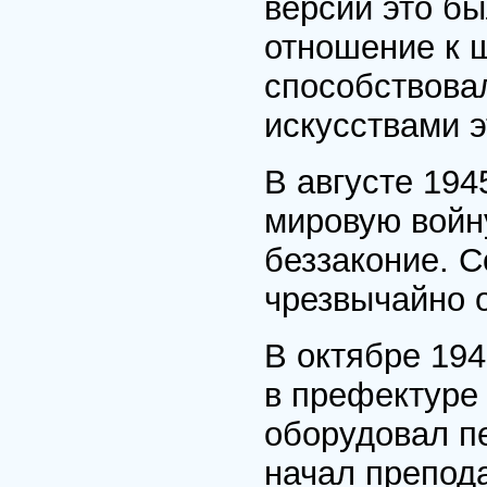
версий это бы
отношение к 
способствова
искусствами э
В августе 194
мировую войну
беззаконие. С
чрезвычайно 
В октябре 194
в префектуре 
оборудовал п
начал препод