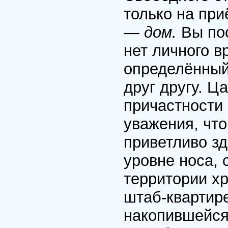
только на пр
—
дом.
Вы пос
нет личного в
определённый
друг другу. Ц
причастности
уважения, что
приветливо з
уровне носа, 
территории хр
штаб-квартир
накопившейся