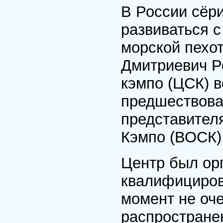
В России сёр
развиваться с
морской пехо
Дмитриевич Р
кэмпо (ЦСК) в
предшествова
представител
Кэмпо (ВОСК)
Центр был орг
квалифициров
момент не оч
распростране