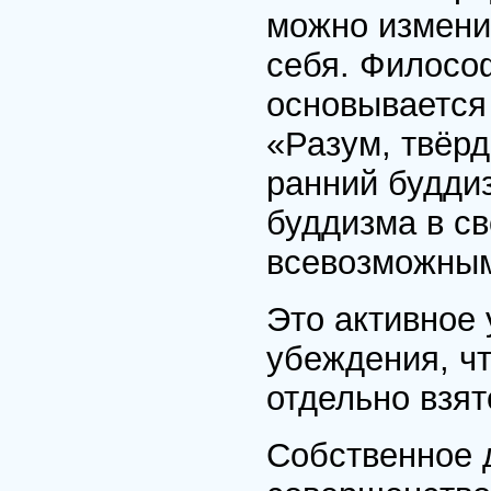
можно измени
себя. Филосо
основывается 
«Разум, твёрд
ранний будди
буддизма в с
всевозможным
Это активное
убеждения, чт
отдельно взят
Собственное 