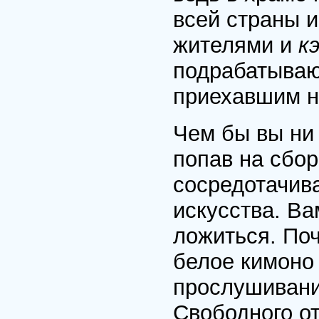
всей страны 
жителями и
к
подрабатываю
приехавшим н
Чем бы вы ни
попав на сбор
сосредотачив
искусства. Ва
ложиться. Поч
белое кимоно 
прослушивании
Свободного от