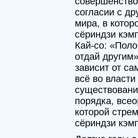
совершенство
согласии с др
мира, в кото
сёриндзи кэмп
Кай-со: «Пол
отдай другим»
зависит от са
всё во власти
существование
порядка, все
которой стре
сёриндзи кэмп