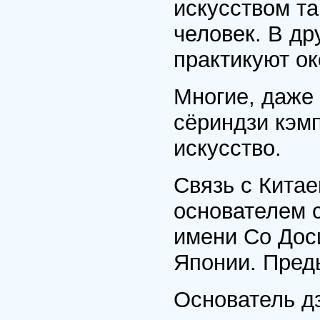
искусством т
человек. В др
практикуют ок
Многие, даже 
сёриндзи кэмп
искусство.
Связь с Китае
основателем 
имени Со Дос
Японии. Пред
Основатель д