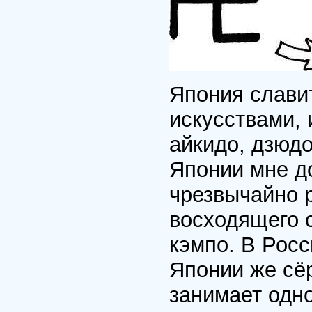
Япония слави
искусствами,
айкидо, дзюдо
Японии мне д
чрезвычайно 
восходящего 
кэмпо. В Росс
Японии же сё
занимает одн