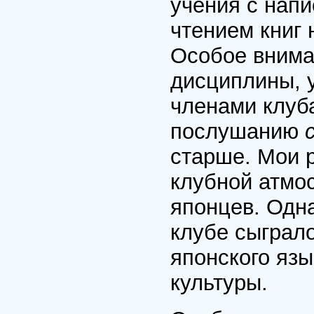
учения с нап
чтением книг 
Особое внима
дисциплины, 
членами клуба
послушанию
старше. Мои 
клубной атмо
японцев. Одна
клубе сыграло
японского язы
культуры.