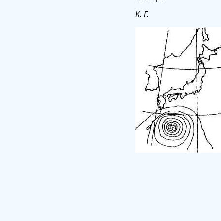
К. Г.