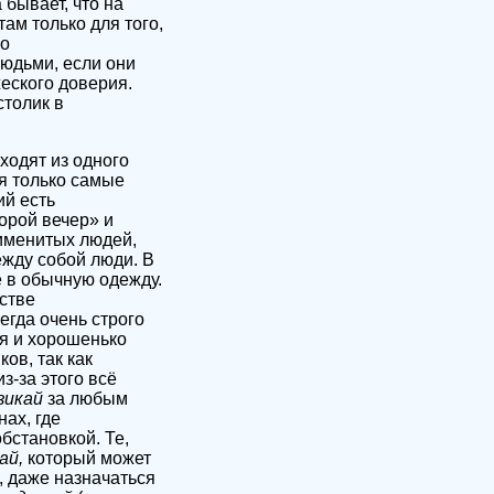
 бывает, что на
ам только для того,
со
юдьми, если они
еского доверия.
столик в
ходят из одного
ся только самые
ий есть
орой вечер» и
 именитых людей,
ежду собой люди. В
е в обычную одежду.
стве
гда очень строго
я и хорошенько
ов, так как
з-за этого всё
зикай
за любым
ах, где
бстановкой. Те,
ай,
который может
, даже назначаться