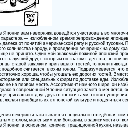
в Японии вам наверняка доведётся участвовать во многоч
о характера — излюбленном времяпрепровождении японцев
 далека от понятий американской party и русской тусовки.
ого количества народу, и проведение вечеринок на дому кра
бще не принято. Один мой знакомый пожилой японский пр
 есть лучший друг, с которым он знаком с детства, но они ни
понцы старой закалки и приглашают гостей, то почти никогда
к подобное считается плохим тоном. Подразумевается, что 
остаточно хороша, чтобы угощать ею дорогих гостей. Вместо
есторанов или специальных фирм по доставке еды. Излюб
еко не на первом месте. Ассортимент намного шире: он изо
днако в современной Японии ситуация заметно меняется, о
ще приглашают друг друга в гости и сами готовят угощения.
в, желая приобщить их к японской культуре и поделиться с
ения вечеринки заказывается специально отведённая комн
атым столом, маленьким или большим, в зависимости от ко
 Японии, в основном, конечно, традиционной кухни, наз