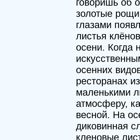
говоришь об о
золотые рощи
глазами появл
листья клёно
осени. Когда 
искусственны
осенних видов
ресторанах и
маленькими л
атмосферу, ка
весной. На о
диковинная с
кленовые лис