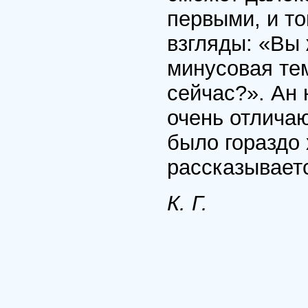
первыми, и т
взгляды: «Вы 
минусовая те
сейчас?». Ан 
очень отличаю
было гораздо 
рассказываетс
К. Г.