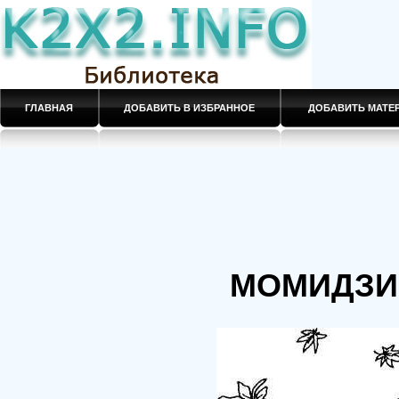
ГЛАВНАЯ
ДОБАВИТЬ В ИЗБРАННОЕ
ДОБАВИТЬ МАТ
МОМИДЗИ