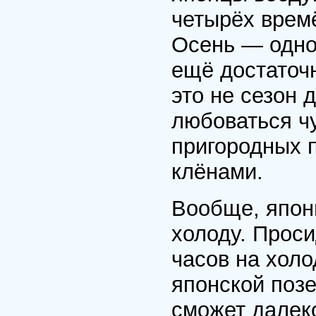
четырёх врем
Осень — одно
ещё достаточн
это не сезон 
любоваться ч
пригородных п
клёнами.
Вообще, япон
холоду. Проси
часов на холо
японской поз
сможет далек