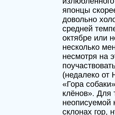
излюбленного
японцы скорее
довольно хол
средней темпе
октябре или 
несколько ме
несмотря на э
поучаствовать
(недалеко от 
«Гора собаки
клёнов». Для 
неописуемой 
склонах гор, 