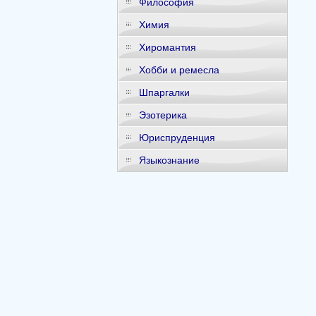
Философия
Химия
Хиромантия
Хобби и ремесла
Шпаргалки
Эзотерика
Юриспруденция
Языкознание