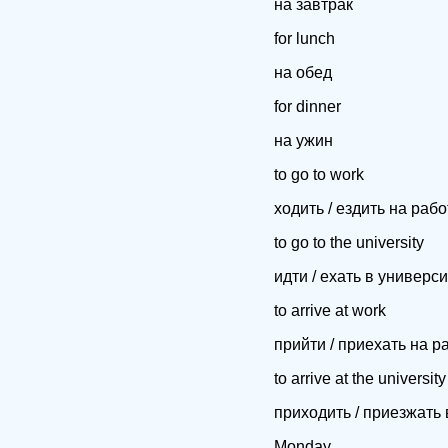
на завтрак
for lunch
на обед
for dinner
на ужин
to go to work
ходить / ездить на рабо
to go to the university
идти / ехать в универси
to arrive at work
прийти / приехать на р
to arrive at the university
приходить / приезжать 
Monday