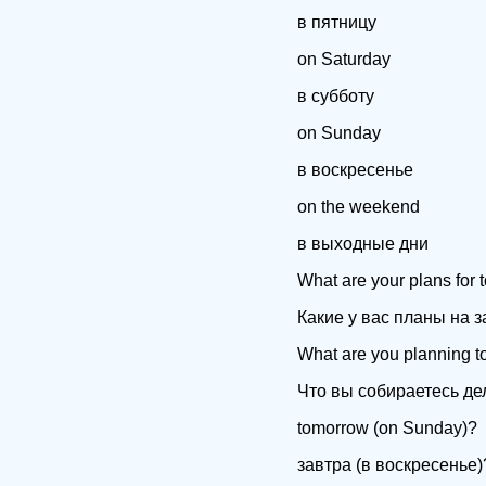
в пятницу
on Saturday
в субботу
on Sunday
в воскресенье
on the weekend
в выходные дни
What are your plans for 
Какие у вас планы на з
What are you planning t
Что вы собираетесь де
tomorrow (on Sunday)?
завтра (в воскресенье)