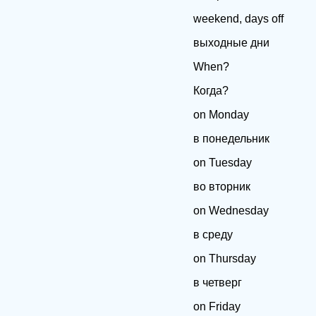
weekend, days off
выходные дни
When?
Когда?
on Monday
в понедельник
on Tuesday
во вторник
on Wednesday
в среду
on Thursday
в четверг
on Friday