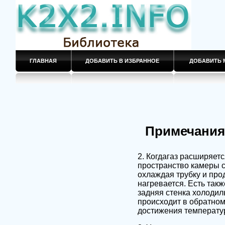
ГЛАВНАЯ
ДОБАВИТЬ В ИЗБРАННОЕ
ДОБАВИТЬ 
Примечания
2. Когдагаз расширяет
пространство камеры с
охлаждая трубку и прод
нагревается. Есть такж
задняя стенка холодиль
происходит в обратном 
достижения температур