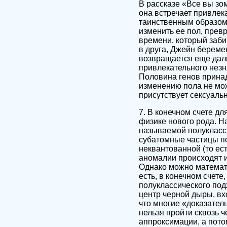
В рассказе «Все вы з
она встречает привлек
таинственным образом
изменить ее пол, превр
времени, который заби
в друга, Джейн береме
возвращается еще даль
привлекательного незн
Половина генов прина
изменению пола не мож
присутствует сексуаль
7. В конечном счете д
физике нового рода. На
называемой полукласси
субатомные частицы по
неквантованной (то ес
аномалии происходят и
Однако можно математи
есть, в конечном счете
полуклассического подх
центр черной дыры, вх
что многие «доказател
нельзя пройти сквозь 
аппроксимации, а пото