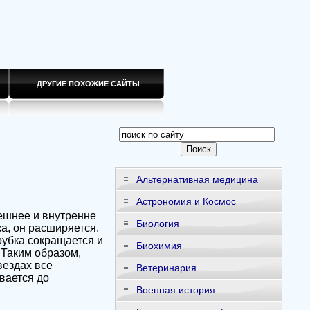
ДРУГИЕ ПОХОЖИЕ САЙТЫ
Альтернативная медицина
Астрономия и Космос
нешнее и внутренне
Биология
а, он расширяется,
рубка сокращается и
Биохимия
 Таким образом,
вездах все
Ветеринария
вается до
Военная история