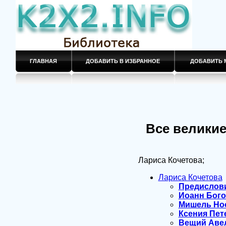
ГЛАВНАЯ
ДОБАВИТЬ В ИЗБРАННОЕ
ДОБАВИТЬ 
Все великие
Лариса Кочетова;
Лариса Кочетова
Предислов
Иоанн Бог
Мишель Но
Ксения Пет
Вещий Аве