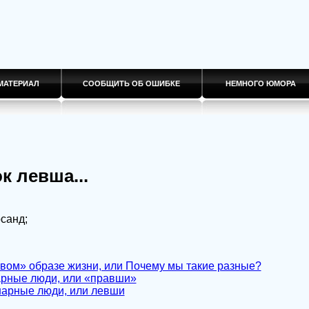
МАТЕРИАЛ
СООБЩИТЬ ОБ ОШИБКЕ
НЕМНОГО ЮМОРА
к левша...
санд;
вом» образе жизни, или Почему мы такие разные?
рные люди, или «правши»
арные люди, или левши