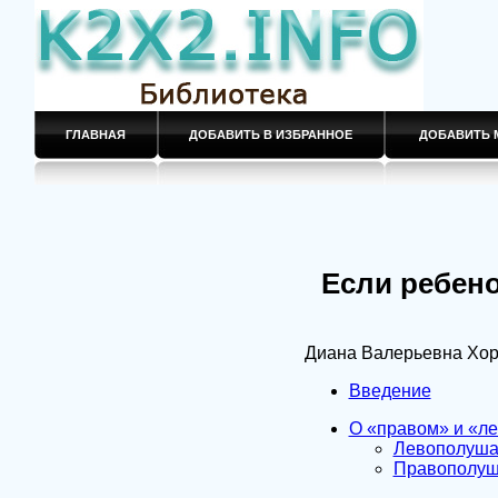
ГЛАВНАЯ
ДОБАВИТЬ В ИЗБРАННОЕ
ДОБАВИТЬ 
Если ребено
Диана Валерьевна Хор
Введение
О «правом» и «ле
Левополуша
Правополуш