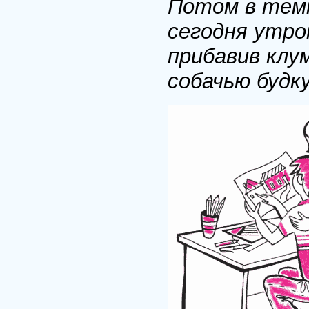
Потом в темн
сегодня утро
прибавив клу
собачью будку