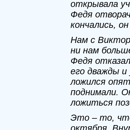
открывала уч
Федя отворач
кончались, он
Нам с Виктор
ни нам больш
Федя отказал
его дважды и 
ложился опят
поднимали. О
ложиться поз
Это – то, чт
октября. Вну