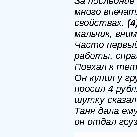
За последние
много впечат
свойствах.
(4
мальчик, вни
Часто первый
работы, спра
Поехал к тете
Он купил у г
просил 4 рубл
шутку сказал
Таня дала ем
он отдал груз