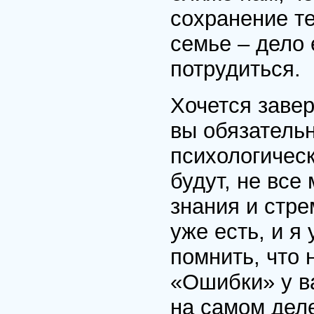
сохранение т
семье – дело 
потрудиться.
Хочется завер
вы обязатель
психологическ
будут, не все 
знания и стре
уже есть, и я
помнить, что 
«Ошибки» у ва
на самом деле