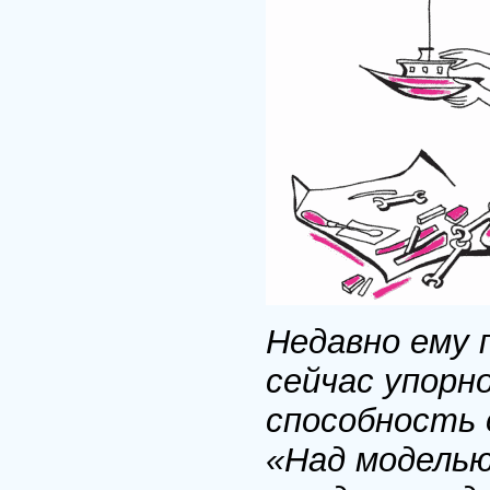
Недавно ему 
сейчас упорн
способность 
«Над моделью