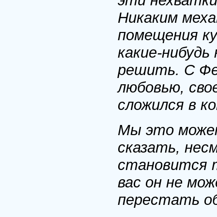
эти нехватки 
Никаким меха
помещения ку
какие-нибудь
решить. С Фе
любовью, сво
сложился в ко
Мы это можем
сказать, нес
становится т
вас он не мо
перестать об