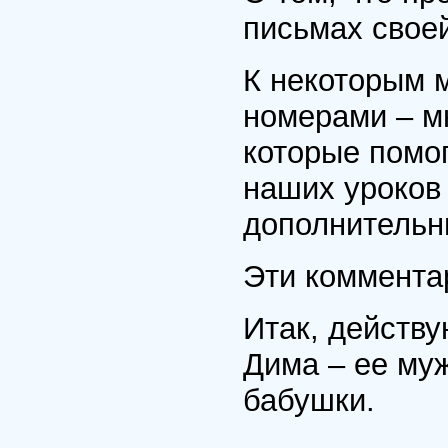
письмах своей
К некоторым 
номерами – м
которые помо
наших уроков 
дополнительн
Эти комментар
Итак, действ
Дима – ее му
бабушки.