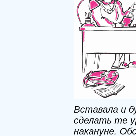
Вставала и б
сделать те у
накануне. Об