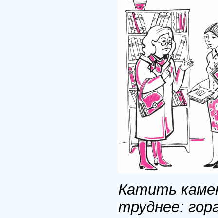
Катить камен
труднее: гора