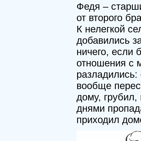
Федя – старш
от второго бр
К нелегкой се
добавились з
ничего, если 
отношения с 
разладились: 
вообще перест
дому, грубил,
днями пропада
приходил дом