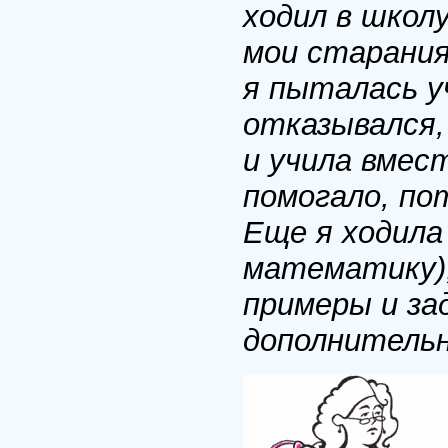
ходил в школ
мои старания
я пыталась уч
отказывался,
и учила вмес
помогало, по
Еще я ходила 
математику),
примеры и за
дополнитель