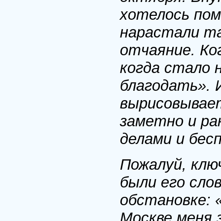
хотелось пом
нарастали та
отчаяние. Ко
когда стало 
благодать». 
вырисовывае
заметно и ра
делами и бес
Пожалуй, клю
были его слов
обстановке: 
Москве меня 