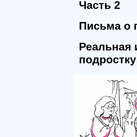
Часть 2
Письма о 
Реальная 
подростку