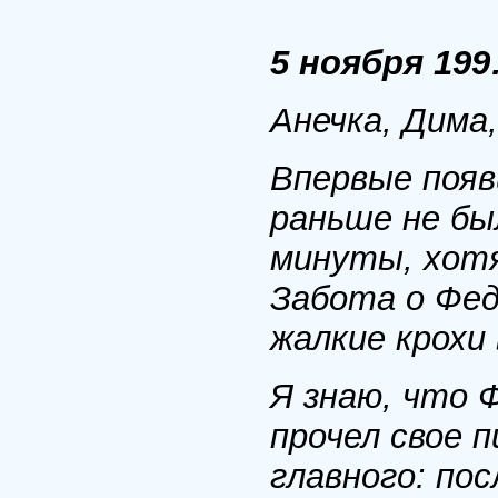
5 ноября 19
Анечка, Дима
Впервые появ
раньше не бы
минуты, хотя
Забота о Феде
жалкие крохи
Я знаю, что Ф
прочел свое п
главного: по