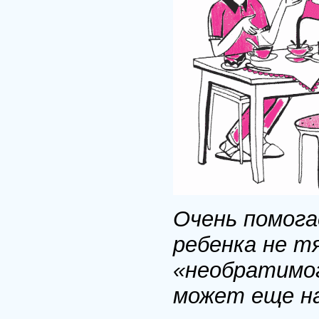
Очень помога
ребенка не тя
«необратимог
может еще на