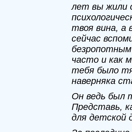
лет вы жили 
психологическ
твоя вина, а
сейчас вспом
безропотным 
часто и как м
тебя было тя
наверняка ст
Он ведь был
Представь, к
для детской 