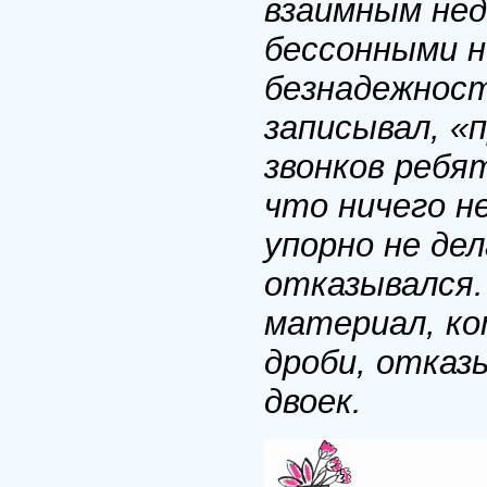
взаимным нед
бессонными н
безнадежности
записывал, «
звонков ребя
что ничего н
упорно не де
отказывался.
материал, ко
дроби, отказ
двоек.