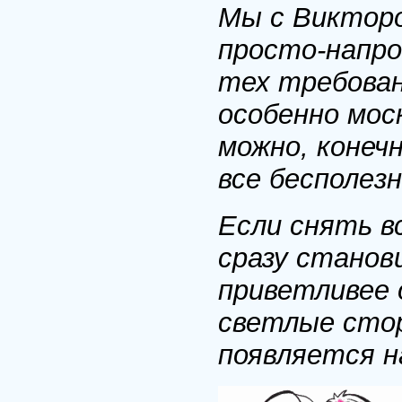
Мы с Викторо
просто-напро
тех требован
особенно мос
можно, конеч
все бесполез
Если снять в
сразу станов
приветливее 
светлые стор
появляется 