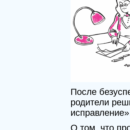
После безусп
родители реши
исправление»
О том, что пр