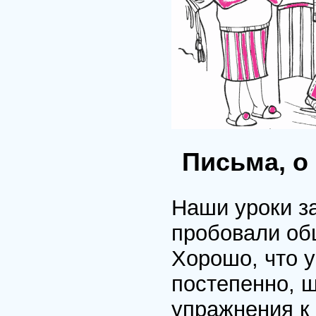
Письма, о
Наши уроки за
пробовали об
Хорошо, что у
постепенно, ша
упражнения к