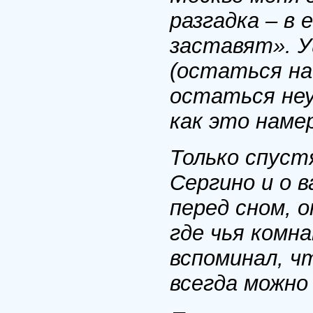
разгадка – в 
заставят». У
(остаться на
остаться неу
как это наме
Только спуст
Сергино и о в
перед сном, 
где чья комн
вспоминал, чт
всегда можно 