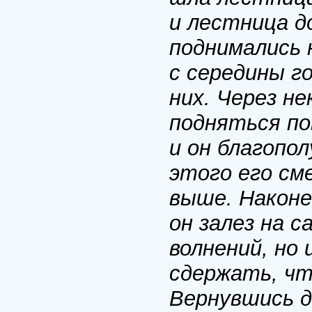
и лестница д
поднимались 
с середины г
них. Через н
подняться по
и он благопол
этого его см
выше. Наконе
он залез на с
волнений, но 
сдержать, чт
Вернувшись д