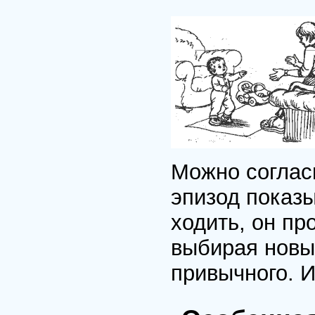
Можно согласи
эпизод показы
ходить, он пр
выбирая новы
привычного. И