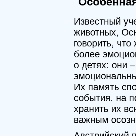
Особенная
Известный уч
животных, Ос
говорить, что
более эмоцио
о детях: они 
эмоциональны
Их память сп
события, на п
хранить их вс
важным осоз
Австрийский 