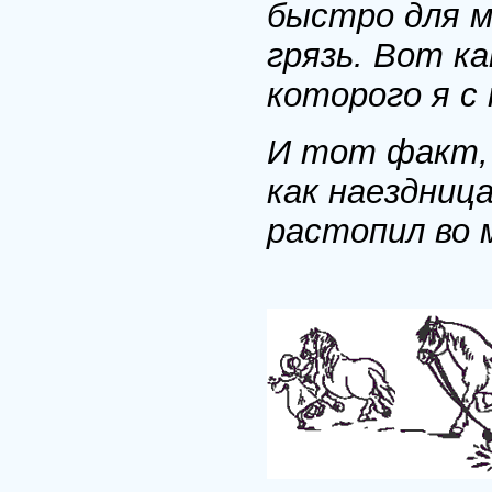
быстро для м
грязь. Вот к
которого я с
И тот факт, 
как наездница
растопил во 