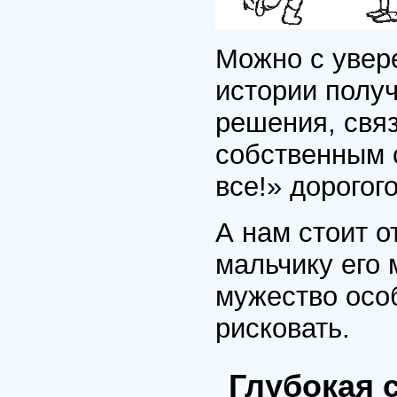
Можно с увере
истории полу
решения, связ
собственным 
все!» дорогого
А нам стоит о
мальчику его 
мужество особ
рисковать.
Глубокая 