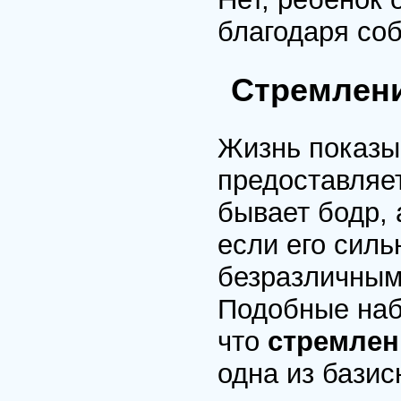
благодаря соб
Стремлени
Жизнь показыв
предоставляет
бывает бодр, 
если его силь
безразличным
Подобные наб
что
стремлен
одна из базис