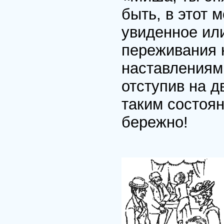
быть, в этот 
увиденное или
переживания н
наставлениями
отступив на д
таким состоя
бережно!