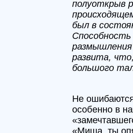
полуоткрыв р
происходящем
был в состоя
Способность 
размышления 
развита, что
большого та
Не ошибаются
особенно в н
«замечтавшег
«Миша, ты оп