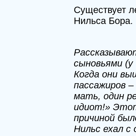
Существует л
Нильса Бора.
Рассказывают
сыновьями (у 
Когда они вы
пассажиров – 
мать, один ре
идиот!» Этот
причиной был
Нильс ехал с