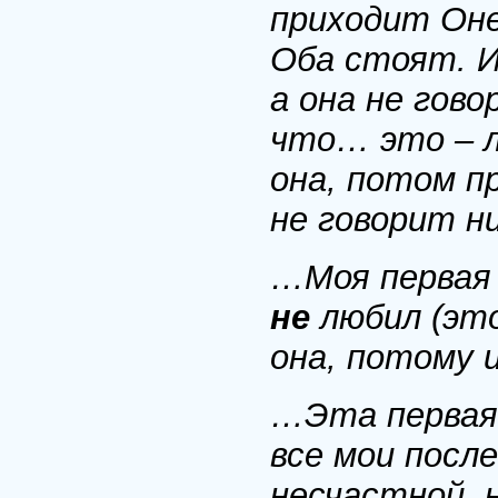
приходит Оне
Оба стоят. И 
а она не гово
что… это – л
она, потом пр
не говорит ни
…Моя первая 
не
любил (это
она, потому 
…Эта первая 
все мои посл
несчастной, 