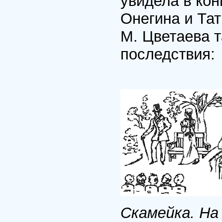
увидела в ко
Онегина и Тат
М. Цветаева т
последствия:
Скамейка. На