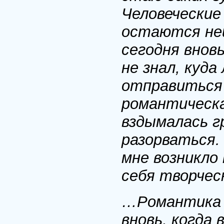
Человеческие
остаются неи
сегодня внов
не знал, куда
отправиться 
романтическ
вздымалась г
разорваться.
мне возникло
себя творчес
…Романтика 
вновь, когда