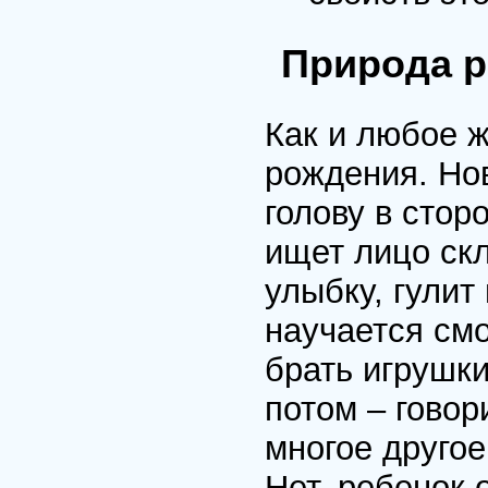
Природа р
Как и любое ж
рождения. Но
голову в стор
ищет лицо ск
улыбку, гулит 
научается смо
брать игрушки,
потом – говор
многое другое
Нет, ребенок