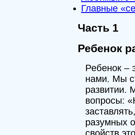
Главные «с
Часть 1
Ребенок р
Ребенок – 
нами. Мы с
развитии. 
вопросы: «
заставлять
разумных о
свойств это