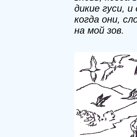
дикие гуси, 
когда они, сл
на мой зов.