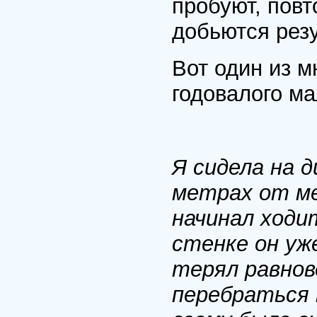
пробуют, повт
добьются резу
Вот один из м
годовалого м
Я сидела на д
метрах от ме
начинал ходи
стенке он уже
терял равнов
перебраться к