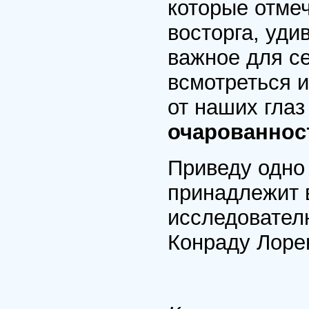
которые отме
восторга, уди
важное для се
всмотреться и
от наших глаз
очарованно
Приведу одно
принадлежит 
исследовател
Конраду Лоре