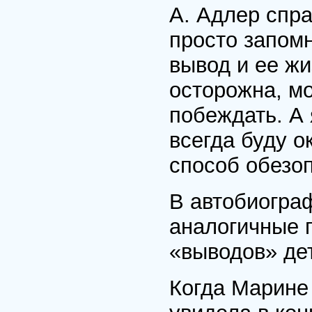
А. Адлер спра
просто запом
вывод и ее жи
осторожна, мо
побеждать. А 
всегда буду о
способ обезоп
В автобиогра
аналогичные 
«выводов» дет
Когда Марине