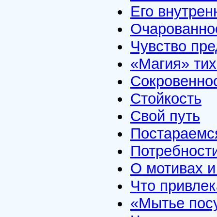
Его внутрен
Очарованно
Чувство пре
«Магия» тих
Сокровенно
Стойкость
Свой путь
Постараемс
Потребност
О мотивах и
Что привлек
«Мытье пос