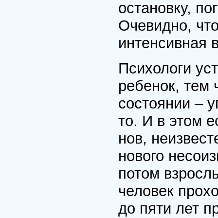
остановку, по
Очевидно, что
интенсивная в
Психологи ус
ребенок, тем 
состоянии – у
то. И в этом 
нов, неизвест
нового несоиз
потом взрослы
человек прохо
до пяти лет п