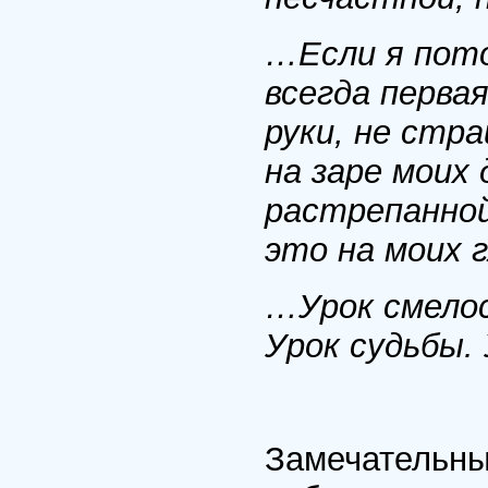
…Если я пото
всегда первая
руки, не стр
на заре моих 
растрепанной
это на моих 
…Урок смелос
Урок судьбы.
Замечательны