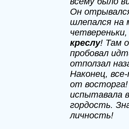
всему было в
Он отрывался
шлепался на 
четвереньки
креслу
! Там 
пробовал идт
отползал наз
Наконец, все-
от восторга!
испытавала в
гордость. Зн
личность!