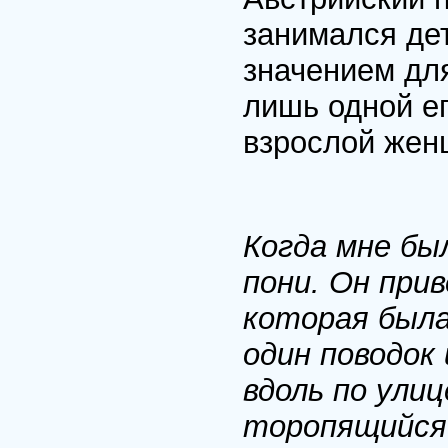
занимался де
значением дл
лишь одной ег
взрослой жен
Когда мне бы
пони. Он прив
которая была
один поводок
вдоль по ули
торопящийся 