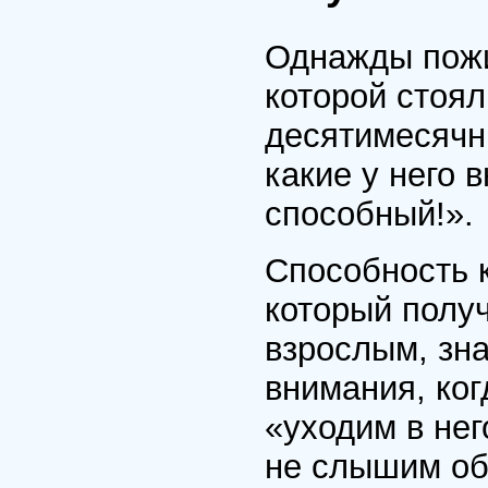
Однажды пожи
которой стоял
десятимесячны
какие у него 
способный!».
Способность 
который полу
взрослым, зн
внимания, ко
«уходим в нег
не слышим об