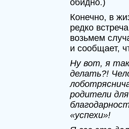
обидно.)
Конечно, в ж
редко встреча
возьмем случ
и сообщает, ч
Ну вот, я та
делать?! Чел
лоботряснича
родители дл
благодарност
«успехи»!