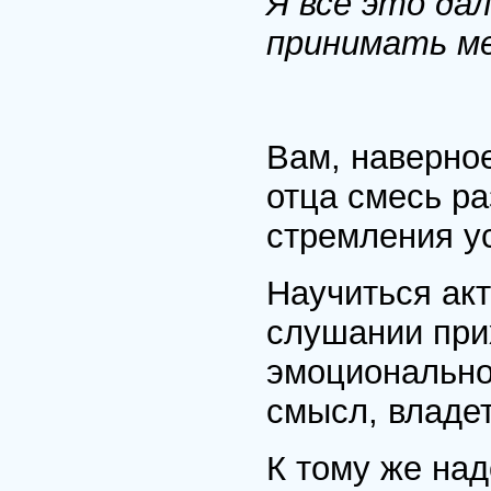
Я все это да
принимать м
Вам, наверное
отца смесь р
стремления у
Научиться ак
слушании при
эмоционально
смысл, владет
К тому же над