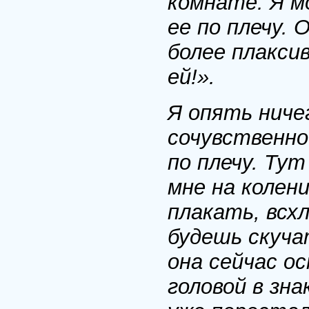
комнате. Я м
ее по плечу. 
более плаксив
ей!».
Я опять ничег
сочувственно
по плечу. Тут
мне на колени
плакать, всхл
будешь скуча
она сейчас о
головой в зна