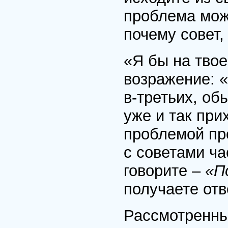
проблема може
почему совет,
«Я бы на тво
возражение: «А
в-третьих, об
уже и так при
проблемой пр
с советами ча
говорите –
«П
получаете от
Рассмотренны