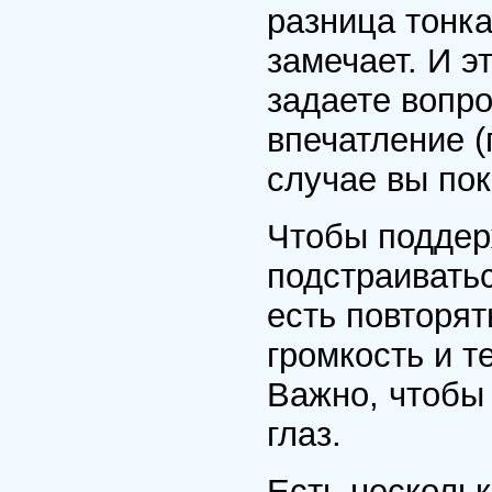
разница тонка
замечает. И э
задаете вопро
впечатление (
случае вы по
Чтобы поддерж
подстраивать
есть повторят
громкость и т
Важно, чтобы 
глаз.
Есть несколь