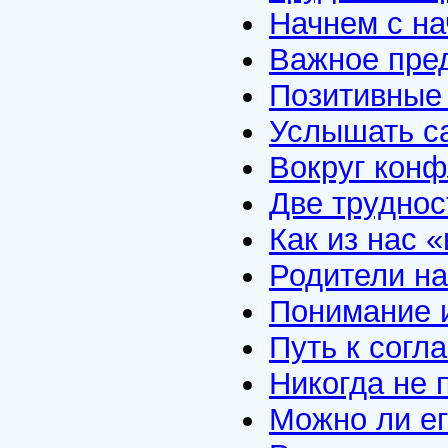
Начнем с на
Важное пре
Позитивные
Услышать с
Вокруг конф
Две труднос
Как из нас 
Родители на
Понимание и
Путь к согл
Никогда не 
Можно ли ег