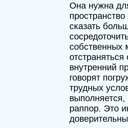
Она нужна для
пространство 
сказать боль
сосредоточить
собственных м
отстраняться 
внутренний п
говорят погру
трудных услов
выполняется,
раппор. Это и
доверительный