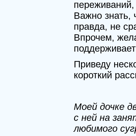
переживаний, 
Важно знать, 
правда, не ср
Впрочем, жел
поддерживает
Приведу неск
короткий расс
Моей дочке д
с ней на зан
любимого суг