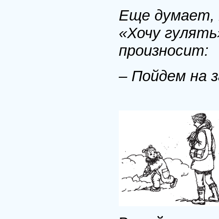
Еще думает, я
«Хочу гулять
произносит:
– Пойдем на 