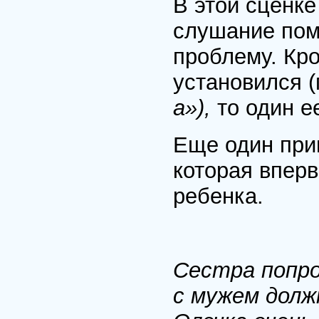
В этой сценке
слушание пом
проблему. Кро
установился 
а»),
то один е
Еще один при
которая впер
ребенка.
Сестра попро
с мужем долж