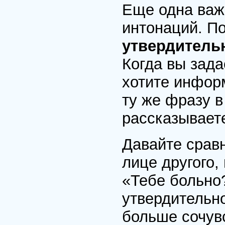
Еще одна важ
интонаций. По
утвердитель
Когда вы зада
хотите информ
ту же фразу 
рассказываете
Давайте сравн
лице другого,
«Тебе больно?
утвердительно
больше сочув