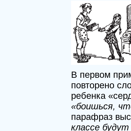
В первом прим
повторено сло
ребенка «сер
«боишься, ч
парафраз выс
классе будут