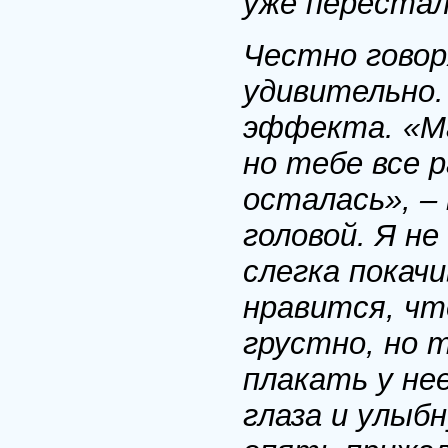
уже перестал
Честно говор
удивительно.
эффекта. «Ма
но тебе все 
осталась», –
головой. Я не
слегка покачи
нравится, ч
грустно, но 
плакать у не
глаза и улыб