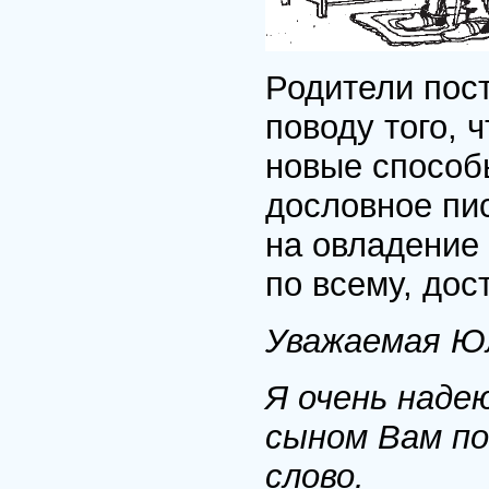
Родители пос
поводу того, 
новые способ
дословное пис
на овладение 
по всему, дос
Уважаемая Юл
Я очень наде
сыном Вам по
слово.