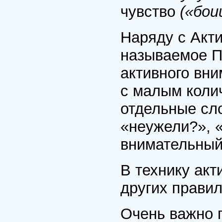
чувство
(«бои
Наряду с Акт
называемое П
активного вни
с малым колич
отдельные сл
«неужели?», «
внимательный
В технику акт
других правил
Очень важно 