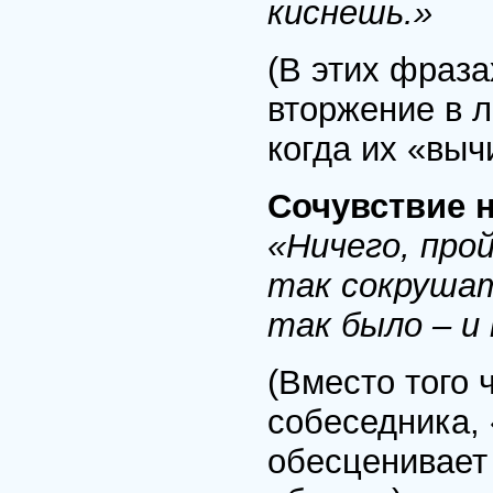
киснешь.»
(В этих фраза
вторжение в л
когда их «выч
Сочувствие н
«Ничего, про
так сокрушат
так было – и 
(Вместо того
собеседника,
обесценивает 