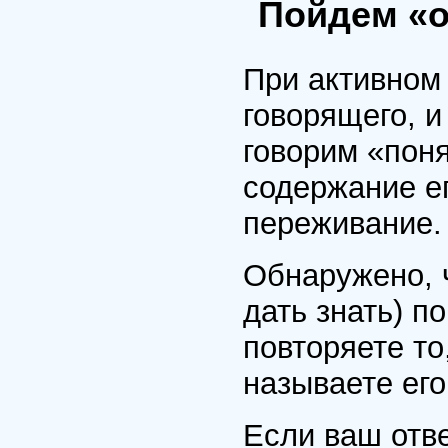
Пойдем «о
При активном
говорящего, 
говорим «поня
содержание ег
переживание.
Обнаружено, ч
дать знать) п
повторяете то
называете его
Если ваш отве