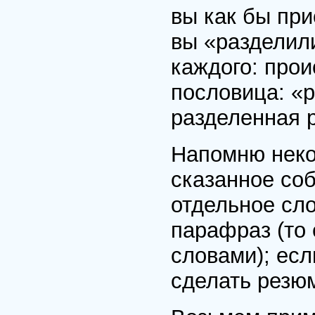
вы как бы при
вы «разделили
каждого: прои
пословица: «р
разделенная 
Напомню неко
сказанное со
отдельное сло
парафраз (то 
словами); есл
сделать резю