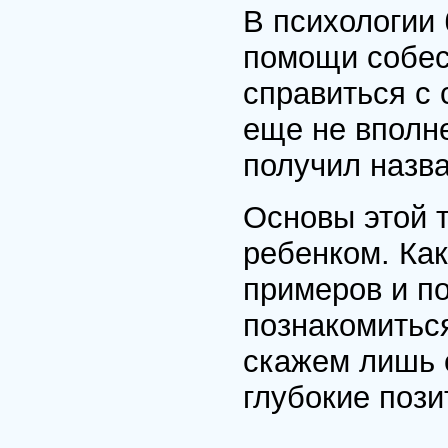
В психологии
помощи собесе
справиться с 
еще не вполн
получил назв
Основы этой 
ребенком. Как
примеров и по
познакомиться
скажем лишь 
глубокие поз