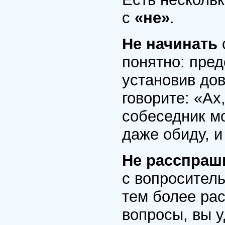
с
«не»
.
Не начинать
понятно: пред
установив дов
говорите: «Ах
собеседник м
даже обиду, и
Не расспраш
с вопросител
тем более ра
вопросы, вы 