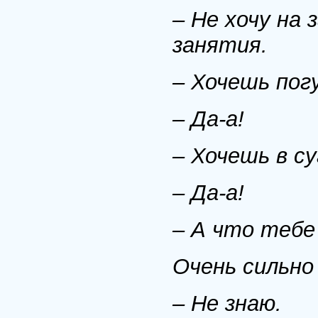
– Не хочу на 
занятия.
– Хочешь пог
– Да-а!
– Хочешь в с
– Да-а!
– А что теб
Очень сильно
– Не знаю.