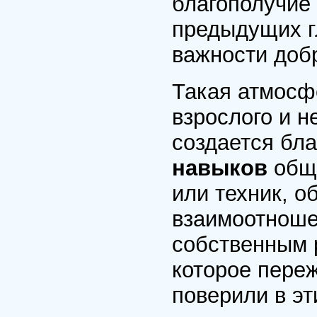
благополучие 
предыдущих г
важности доб
Такая атмосфе
взрослого и н
создается бл
навыков
обще
или техник, о
взаимоотноше
собственным 
которое переж
поверили в эт