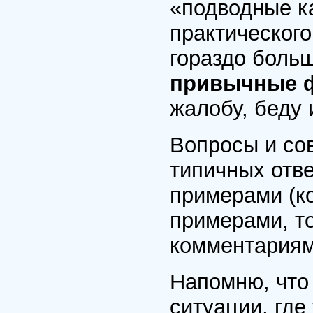
«подводные ка
практическог
гораздо больш
привычные 
жалобу, беду 
Вопросы и сов
типичных отв
примерами (ко
примерами, то
комментариям
Напомню, что
ситуации, где