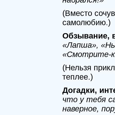
(Вместо сочув
самолюбию.)
Обзывание, 
«Лапша», «Ны
«Смотрите-ка
(Нельзя прикл
теплее.)
Догадки, ин
что у тебя с
наверное, пор