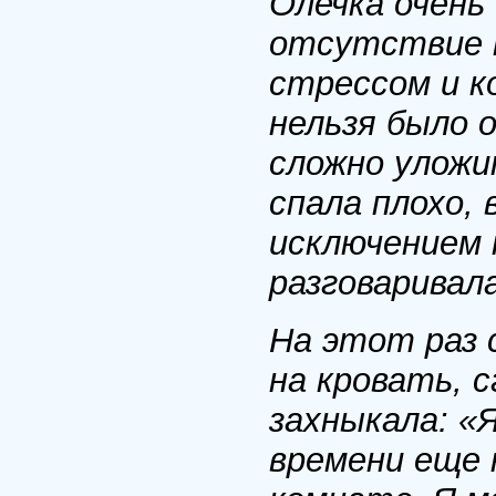
Олечка очень
отсутствие м
стрессом и к
нельзя было 
сложно уложи
спала плохо, 
исключением п
разговаривал
На этот раз 
на кровать, с
захныкала: «Я
времени еще 