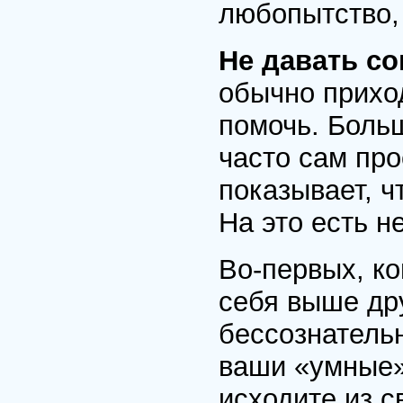
любопытство, 
Не давать со
обычно приход
помочь. Больш
часто сам про
показывает, ч
На это есть н
Во-первых, ко
себя выше дру
бессознательн
ваши «умные»
исходите из с