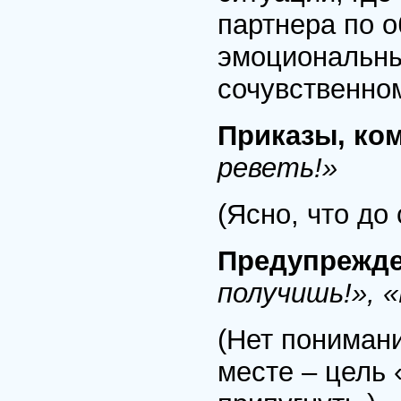
партнера по 
эмоциональный
сочувственно
Приказы, ко
реветь!»
(Ясно, что до
Предупрежде
получишь!», 
(Нет понимани
месте – цель 