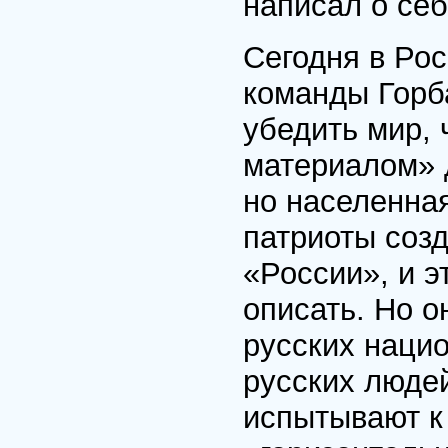
написал о себ
Сегодня в Ро
команды Горб
убедить мир, 
материалом» 
но населенна
патриоты соз
«России», и э
описать. Но 
русских наци
русских людей
испытывают к 