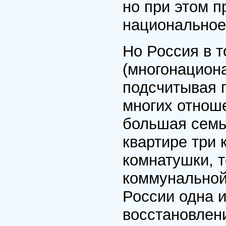
но при этом п
национальное 
Но Россия в 
(многонациона
подсчитывая п
многих отноше
большая семь
квартире три 
комнатушки, т
коммунальной.
России одна 
восстановлен