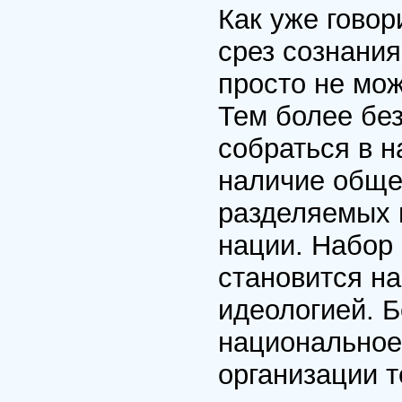
Как уже гово
срез сознания
просто не мож
Тем более бе
собраться в н
наличие обще
разделяемых 
нации. Набор 
становится н
идеологией. Б
национальное 
организации т