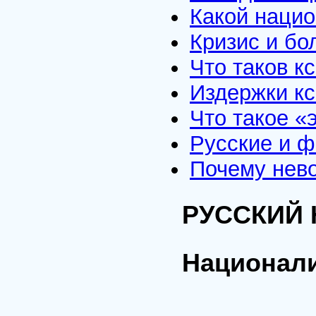
Какой наци
Кризис и бо
Что таков к
Издержки к
Что такое «
Русские и 
Почему нев
РУССКИЙ
Национали