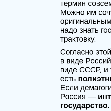
термин совсем
Можно им сочу
оригинальным
надо знать г
трактовку.
Согласно этой
в виде Россий
виде СССР, и
есть
полиэтн
Если демагоги
Россия —
ин
государство