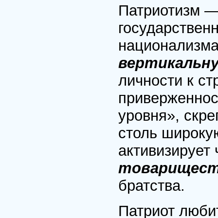
Патриотизм —
государственн
национализма?
вертикальн
личности к ст
приверженнос
уровня», скр
столь широкую
активизирует
товарищес
братства.
Патриот любит