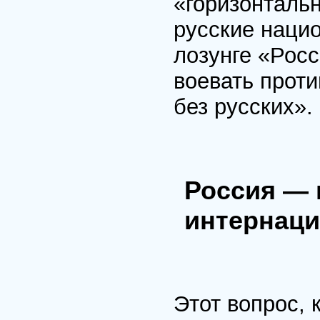
«горизонталь
русские наци
лозунге «Росс
воевать проти
без русских».
Россия — 
интернаци
Этот вопрос, 