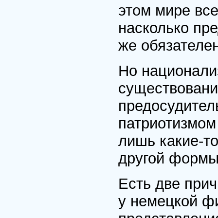
этом мире все
насколько пр
же обязателен
Но национали
существования
предосудител
патриотизмом
лишь какие-т
другой формы 
Есть две при
у немецкой ф