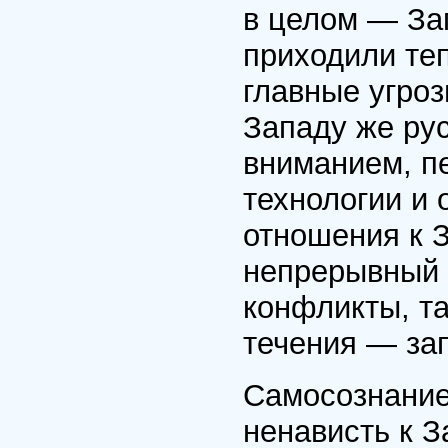
в целом — За
приходили те
главные угро
Западу же ру
вниманием, пе
технологии и
отношения к 
непрерывный 
конфликты, т
течения — за
Самосознание
ненависть к З