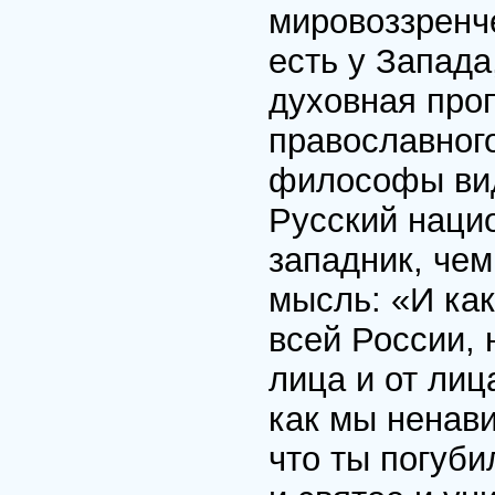
мировоззренче
есть у Запада
духовная проп
православного
философы вид
Русский нацио
западник, че
мысль: «И как
всей России, 
лица и от лиц
как мы ненави
что ты погуби