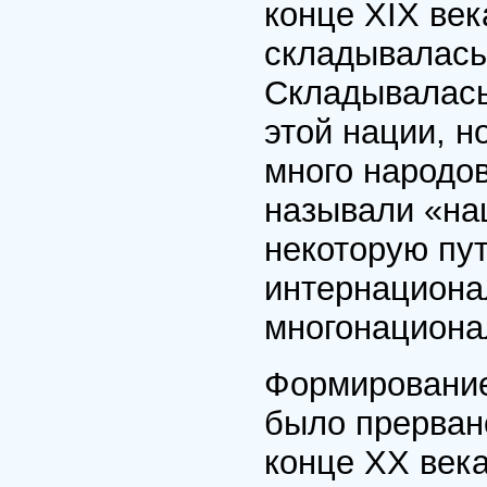
конце XIX век
складывалась
Складывалась 
этой нации, 
много народов
называли «на
некоторую пут
интернациона
многонациона
Формирование
было прерван
конце XX века