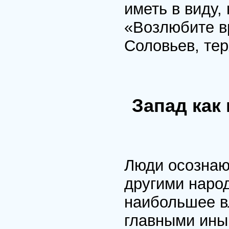
иметь в виду,
«Возлюбите вр
Соловьев, тер
Запад как
Люди осознают
другими наро
наибольшее вл
главными ины