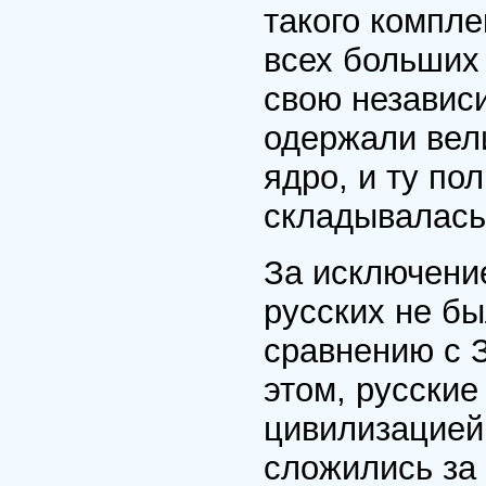
такого компле
всех больших
свою независи
одержали вел
ядро, и ту по
складывалась 
За исключение
русских не б
сравнению с 
этом, русские
цивилизацией
сложились за 