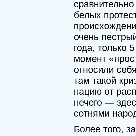
сравнительно
белых протест
происхождения
очень пестры
года, только 
момент «прос
относили себя
там такой кри
нацию от расп
нечего — зде
сотнями наро
Более того, з