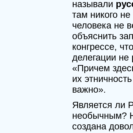
называли
рус
там никого не
человека не в
объяснить за
конгрессе, чт
делегации не 
«Причем здесь
их этничность
важно».
Является ли Р
необычным? Н
создана дово