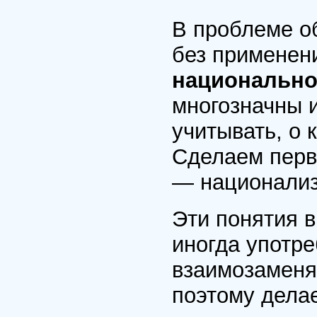
В проблеме о
без применен
национально
многозначны 
учитывать, о 
Сделаем перв
— национализ
Эти понятия в
иногда употр
взаимозаменя
поэтому делае