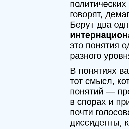
политических 
говорят, дема
Берут два од
интернацио
это понятия о
разного уров
В понятиях ва
тот смысл, ко
понятий — пр
в спорах и п
почти голосов
диссиденты, к