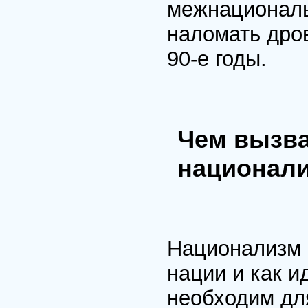
межнациональ
наломать дров
90-е годы.
Чем вызва
национал
Национализм 
нации и как и
необходим для