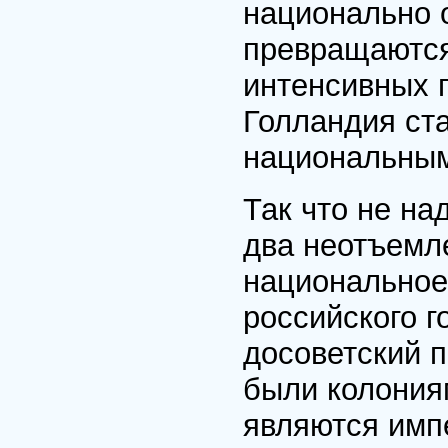
национально 
превращаются
интенсивных 
Голландия ст
национальным
Так что не на
два неотъемл
национальное
российского г
досоветский п
были колония
являются имп