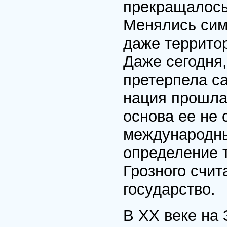
прекращалось
Менялись сим
даже территор
Даже сегодня,
претерпела с
нация прошла 
основа ее не
международны
определение т
Грозного счи
государство.
В XX веке на 