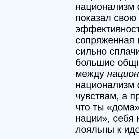
национализм с
показал свою
эффективность
сопряженная 
сильно сплач
большие общн
между
нацио
национализм 
чувствам, а 
что ты «дома»
нации», себя 
лояльны к иде