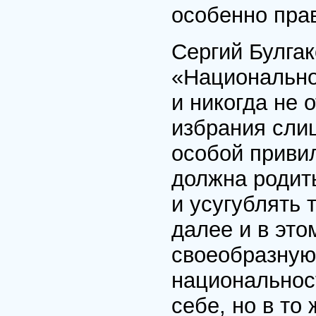
особенно пра
Сергий Булгак
«Национально
и никогда не 
избрания сли
особой приви
должна родит
и усугублять 
далее и в это
своеобразную 
национальнос
себе, но в то