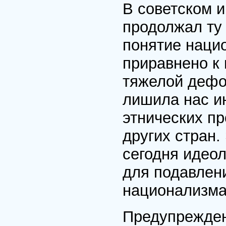
В советском 
продолжал ту
понятие наци
приравнено к
тяжелой дефо
лишила нас и
этнических пр
других стран
сегодня идео
для подавлени
национализма
Предупрежден