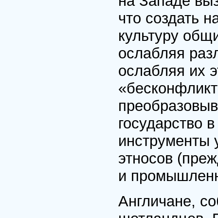
на Западе выз
что создать н
культуру общ
ослабляя раз
ослабляя их э
«бесконфлик
преобразовыв
государство в
инструменты 
этносов (преж
и промышленн
Англичане, с