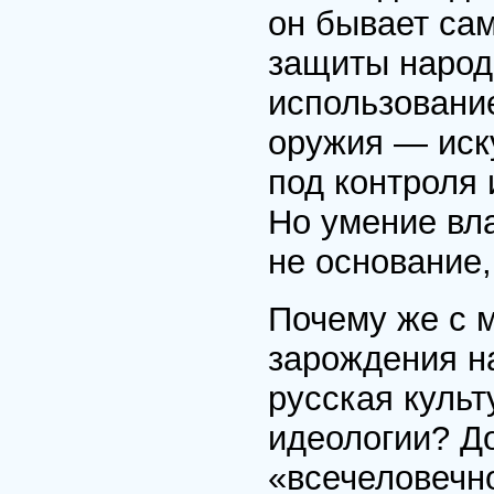
он бывает са
защиты народо
использовани
оружия — иску
под контроля 
Но умение вл
не основание,
Почему же с 
зарождения н
русская культ
идеологии? Д
«всечеловечн