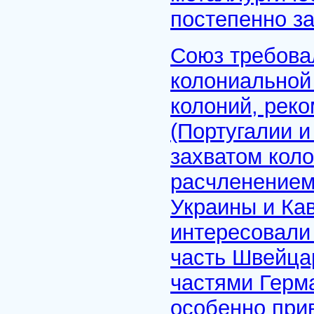
постепенно за
Союз требова
колониальной
колоний, рек
(Португалии и
захватом кол
расчленением
Украины и Ка
интересовали
часть Швейца
частями Герм
особенно при