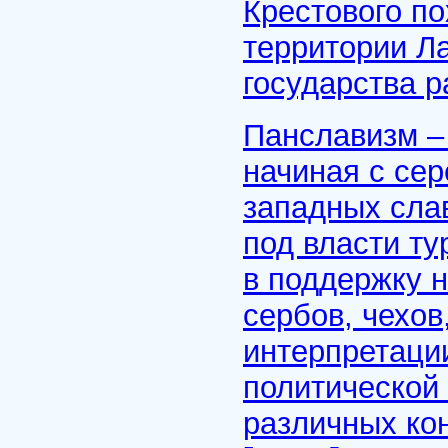
Крестового п
территории Л
государства р
Панславизм – 
начиная с се
западных сла
под власти ту
в поддержку 
сербов, чехов
интерпретации
политической
различных ко