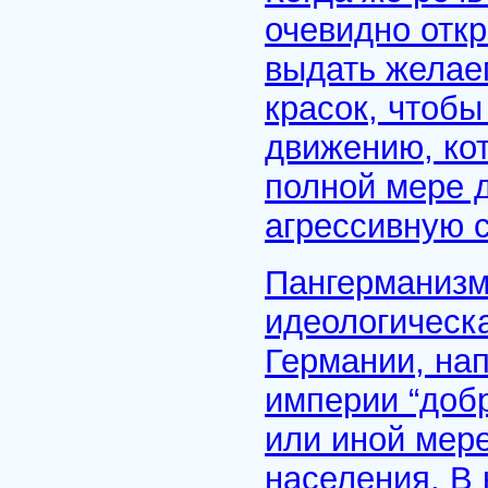
очевидно отк
выдать желае
красок, чтобы
движению, кот
полной мере 
агрессивную 
Пангерманизм
идеологическ
Германии, на
империи “добр
или иной мер
населения. В