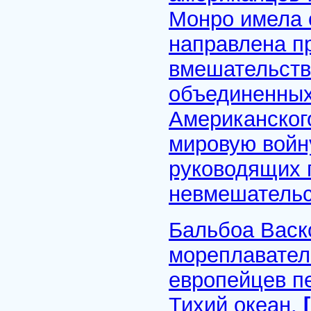
Монро имела 
направлена пр
вмешательств
объединенных
Американског
мировую войн
руководящих 
невмешательс
Бальбоа Васко
мореплаватель
европейцев п
Тихий океан.