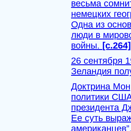
весьма сомни
немецких гео
Одна из основ
люди в мирово
войны.
[с.264]
26 сентября 1
Зеландия пол
Доктрина Мон
политики США
президента Дж
Ее суть выра
американцев”.