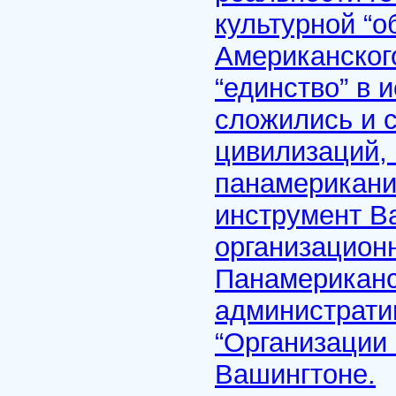
культурной “о
Американского
“единство” в 
сложились и с
цивилизаций,
панамериканиз
инструмент В
организацион
Панамериканс
администрати
“Организации 
Вашингтоне.