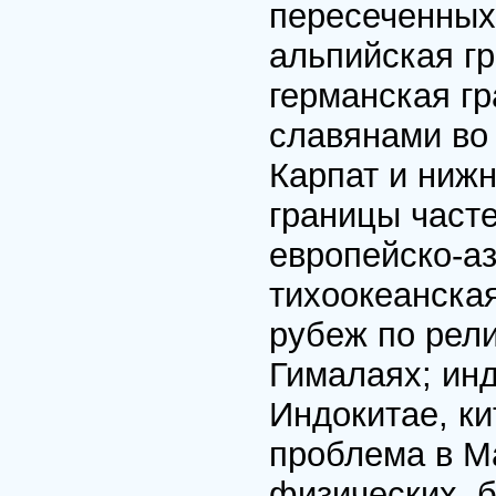
пересеченных
альпийская г
германская г
славянами во 
Карпат и нижн
границы часте
европейско-аз
тихоокеанская
рубеж по рел
Гималаях; инд
Индокитае, ки
проблема в 
физических, б