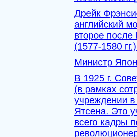
Дрейк Фрэнсис
английский м
второе после
(1577-1580 гг.
Министр Япо
В 1925 г. Сов
(в рамках сот
учреждении в
Ятсена. Это у
всего кадры п
революционер