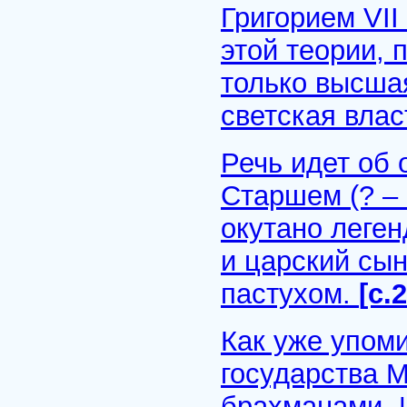
Григорием VII
этой теории, 
только высшая
светская влас
Речь идет об
Старшем (? – 
окутано леген
и царский сы
пастухом.
[с.
Как уже упом
государства М
брахманами. И