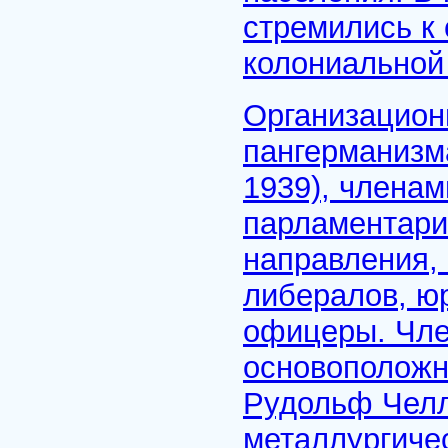
стремились к
колониальной
Организацион
пангерманизма
1939), членам
парламентари
направления,
либералов, ю
офицеры. Чле
основоположн
Рудольф Челл
металлургиче