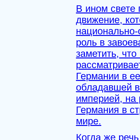
В ином свете 
движение, ко
национально-
роль в завое
заметить, чт
рассматривает
Германии в ее
обладавшей в
империей, на 
Германия в ст
мире.
Когда же речь