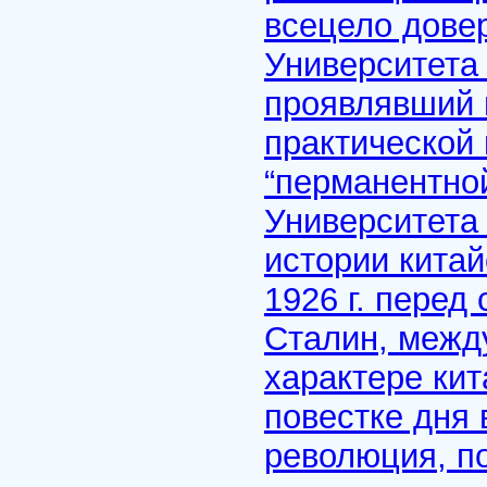
всецело довер
Университета 
проявлявший 
практической
“перманентно
Университета 
истории кита
1926 г. перед
Сталин, межд
характере кит
повестке дня 
революция, по