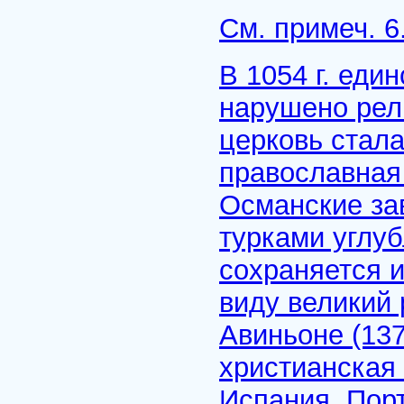
См.
примеч. 6
В 1054 г. еди
нарушено рел
церковь стала
православная
Османские за
турками углуб
сохраняется и
виду великий
Авиньоне (137
христианская
Испания, Порт