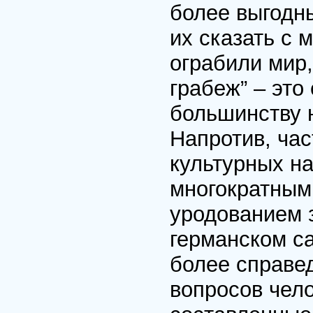
более выгодны
их сказать с 
ограбили мир
грабеж” – это
большинству 
Напротив, ча
культурных н
многократным
уродованием 
германском с
более справе
вопросов чел