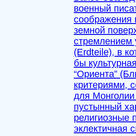
военный писат
соображения 
земной повер
стремлением 
(Erdteile), в
бы культурная
“Ориента” (Б
критериями, с
для Монголии
пустынный ха
религиозные п
эклектичная с