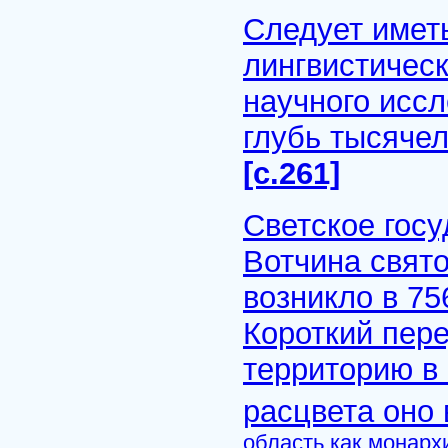
Следует иметь
лингвистичес
научного иссл
глубь тысяче
[с.261]
Светское госу
Вотчина свято
возникло в 75
Короткий пере
территорию в 
расцвета оно
область как монарх