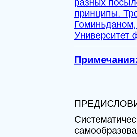
разных посыл
принципы. Тр
Гоминьданом, 
Университет 
Примечания
ПРЕДИСЛОВ
Систематичес
самообразова