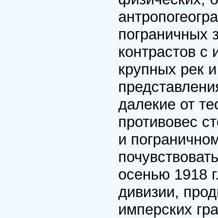
антропогеогр
пограничных з
контрастов с
крупных рек 
представлени
далекие от те
противовес с
и погранично
почувствовать
осенью 1918 г
дивизии, прод
имперских гра