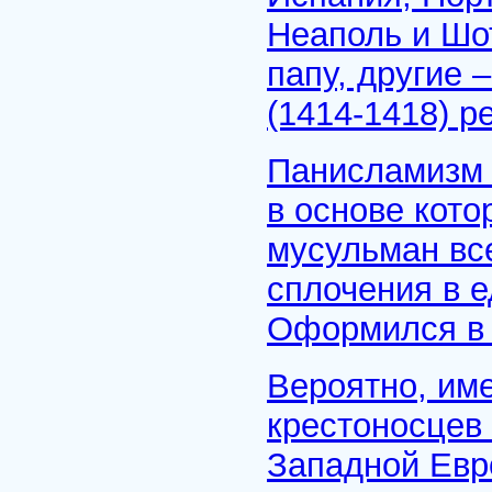
Неаполь и Шо
папу, другие 
(1414-1418) р
Панисламизм 
в основе кото
мусульман вс
сплочения в 
Оформился в 
Вероятно, име
крестоносцев
Западной Евро