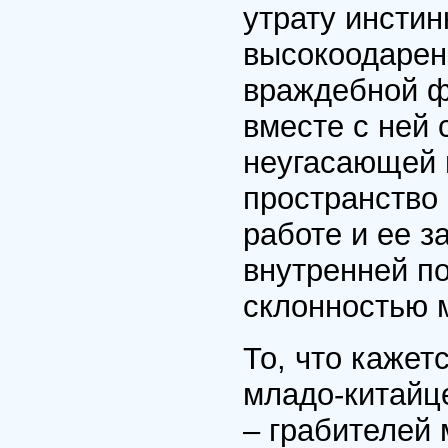
утрату инстин
высокоодарен
враждебной ф
вместе с ней
неугасающей 
пространство 
работе и ее 
внутренней п
склонностью 
То, что каже
младо-китай
– грабителей 