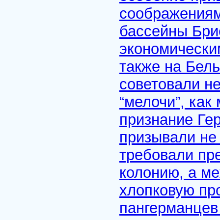
соображениям
бассейны Бри
экономически
также на Бел
советовали н
“мелочи”, как
признание Ге
призывали не
требовали пр
колонию, а ме
хлопковую пр
пангерманцев