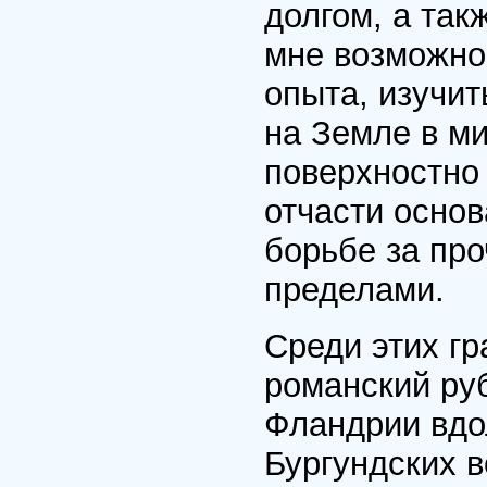
долгом, а так
мне возможнос
опыта, изучи
на Земле в ми
поверхностно 
отчасти основ
борьбе за про
пределами.
Среди этих гр
романский руб
Фландрии вдо
Бургундских 