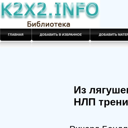
ГЛАВНАЯ
ДОБАВИТЬ В ИЗБРАННОЕ
ДОБАВИТЬ МАТ
Из лягуше
НЛП трени