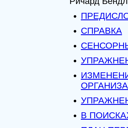
Ричард Бендл
ПРЕДИСЛ
СПРАВКА
СЕНСОРН
УПРАЖНЕ
ИЗМЕНЕНИ
ОРГАНИЗ
УПРАЖНЕ
В ПОИСКА