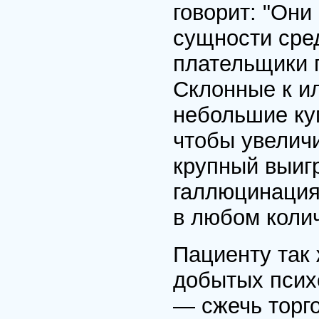
говорит: "Они
сущности сре
плательщики 
Склонные к ил
небольшие ку
чтобы увеличи
крупный выи
галлюцинация
в любом колич
Пациенту так 
добытых псих
— сжечь торг