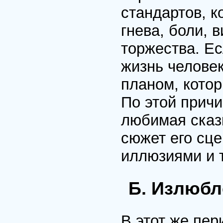
стандартов, к
гнева, боли, 
торжества. Ес
жизнь человек
планом, котор
По этой причи
любимая сказк
сюжет его сц
иллюзиями и 
Б. Излюбл
В этот же пер