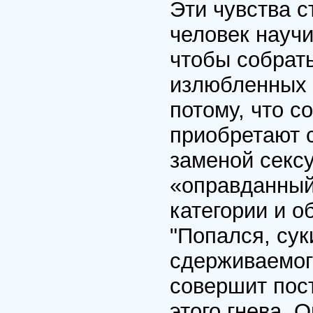
Эти чувства с
человек научи
чтобы собрат
излюбленных ч
потому, что с
приобретают 
заменой секс
«оправданный»
категории и о
"Попался, сук
сдерживаемого
совершит пос
этого гнева. 