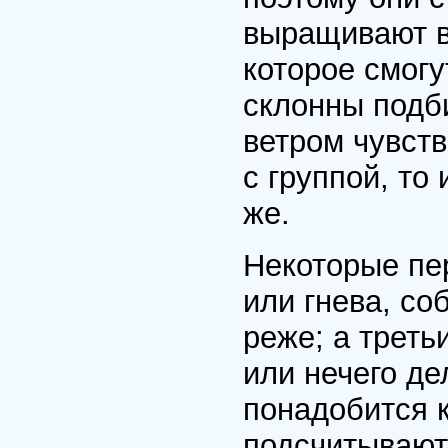
выращивают в
которое смогу
склонны подб
ветром чувств
с группой, то
же.
Некоторые пе
или гнева, со
реже; а треть
или нечего де
понадобится 
подсчитывают 