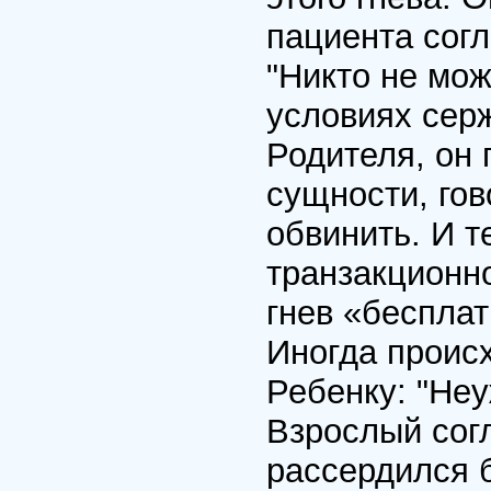
пациента согл
"Никто не мож
условиях сер
Родителя, он 
сущности, гов
обвинить. И те
транзакционно
гнев «бесплат
Иногда происх
Ребенку: "Неу
Взрослый сог
рассердился б