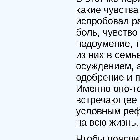
какие чувства
испробовал р
боль, чувство
недоумение, т
из них в семь
осуждением, 
одобрение и 
Именно оно-то
встречающее 
условным реф
на всю жизнь.
Чтобы поясни