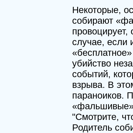
Некоторые, о
собирают «фа
провоцирует,
случае, если 
«бесплатное»
убийство неза
событий, кото
взрыва. В эт
параноиков. 
«фальшивые» 
"Смотрите, чт
Родитель соб