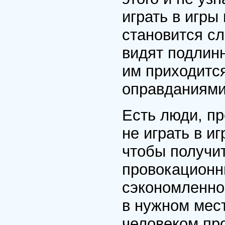
играть в игры
становится сл
видят подлин
им приходитс
оправданиями
Есть люди, пр
не играть в и
чтобы получит
провокационн
сэкономленной
в нужном мес
человеком про