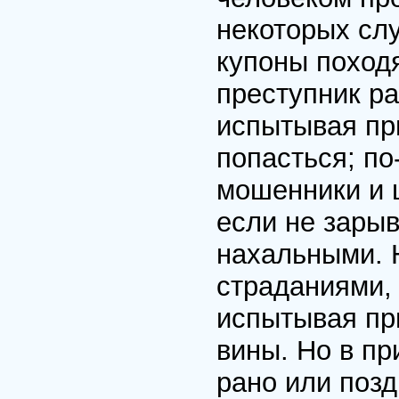
некоторых сл
купоны походя,
преступник ра
испытывая при
попасться; п
мошенники и 
если не зарыв
нахальными. 
страданиями,
испытывая при
вины. Но в п
рано или позд