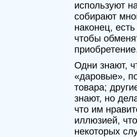
используют на
собирают мно
наконец, есть
чтобы обменят
приобретение
Одни знают, ч
«даровые», по
товара; други
знают, но дел
что им нравит
иллюзией, что
некоторых слу