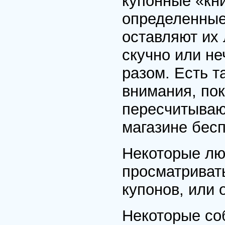
купонные «кни
определенные
оставляют их 
скучно или не
разом. Есть т
внимания, пок
пересчитываю
магазине бесп
Некоторые люб
просматривать
купонов, или 
Некоторые со