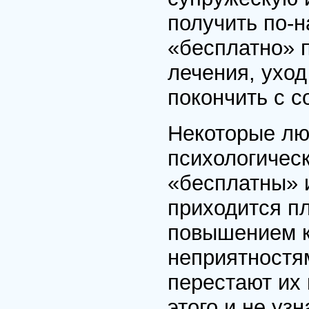
получить по-
«бесплатно» п
лечения, уход
покончить с с
Некоторые лю
психологичес
«бесплатны» и
приходится п
повышением к
неприятностя
перестают их 
этого и не уз