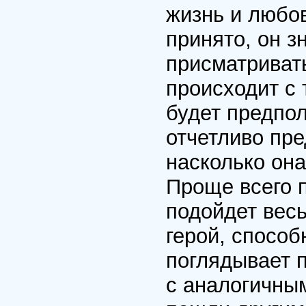
жизнь и любов
принято, он зн
присматривать
происходит с 
будет предпол
отчетливо пре
насколько она
Проще всего п
подойдет весь
герой, способ
поглядывает п
с аналогичны