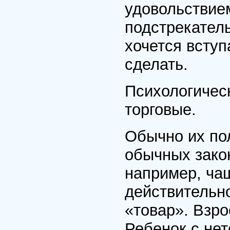
удовольствие
подстрекатель
хочется вступ
сделать.
Психологическ
торговые.
Обычно их по
обычных зако
например, чащ
действительн
«товар». Взро
Ребенок с нет