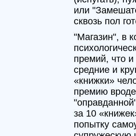
или "Замешате
сквозь пол го
"Магазин", в 
психологическ
премий, что и
средние и кру
«книжки» чел
премию вроде
"оправданной"
за 10 «книжек
попытку само
супружескую и