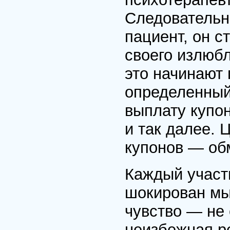
Следовательно
пациент, он с
своего излюбл
это начинают 
определенный
выплату купон
и так далее. 
купонов — обм
Каждый участ
шокирован мы
чувство — не 
неизбежная ре