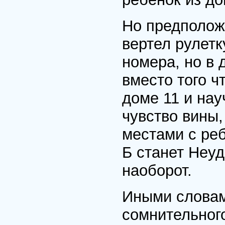
Но предполож
вертел рулетк
номера, но в 
вместо того ч
доме 11 и нау
чувство вины,
местами с реб
Б станет Неуд
наоборот.
Иными словам
сомнительног