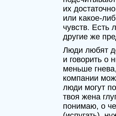
их достаточно
или какое-ли
чувств. Есть 
другие же пре
Люди любят д
и говорить о 
меньше гнева,
компании мож
люди могут п
твоя жена глу
понимаю, о ч
(испугать), н