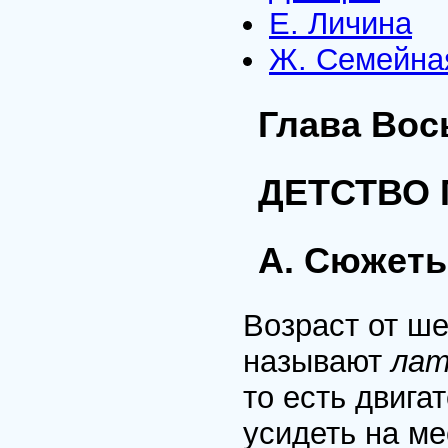
Е. Личина
Ж. Семейна
Глава Вос
ДЕТСТВО
А. Сюжеты
Возраст от ше
называют
лат
то есть двига
усидеть на ме