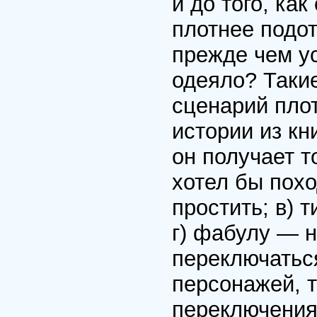
и до того, ка
плотнее подот
прежде чем ус
одеяло? Таки
сценарий плот
истории из кн
он получает то
хотел бы похо
простить; в) 
г) фабулу — 
переключаться
персонажей, т
переключения;