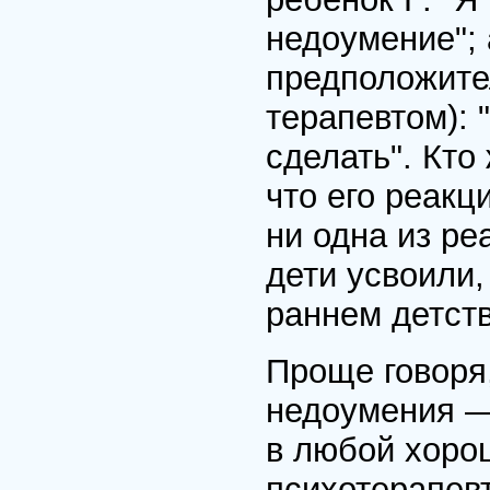
недоумение"; 
предположите
терапевтом): 
сделать". Кто
что его реакц
ни одна из ре
дети усвоили,
раннем детств
Проще говоря,
недоумения —
в любой хоро
психотерапевт