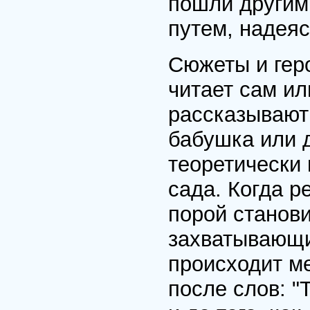
пошли другим
путем, надеяс
Сюжеты и геро
читает сам ил
рассказывают
бабушка или д
теоретически 
сада. Когда р
порой станови
захватывающи
происходит м
после слов: "