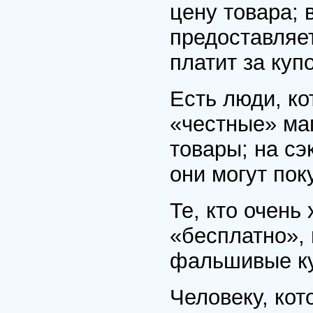
цену товара; 
предоставляет
платит за куп
Есть люди, к
«честные» маг
товары; на с
они могут поку
Те, кто очень
«бесплатно», 
фальшивые к
Человеку, кот