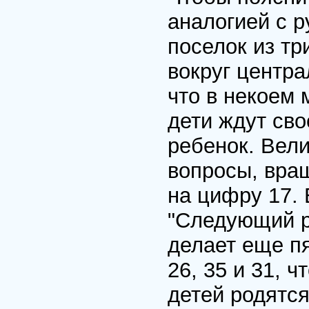
аналогией с 
поселок из т
вокруг центр
что в некоем
дети ждут св
ребенок. Вел
вопросы, вращ
на цифру 17.
"Следующий р
делает еще пя
26, 35 и 31, 
детей родятся