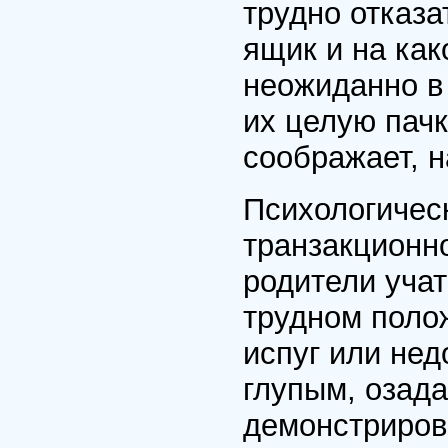
трудно отказа
ящик и на как
неожиданно в 
их целую пачк
соображает, н
Психологичес
транзакционно
родители учат
трудном полож
испуг или нед
глупым, озад
демонстриров