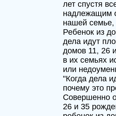
лет спустя вс
надлежащим о
нашей семье, 
Ребенок из до
дела идут пло
домов 11, 26 
в их семьях и
или недоумени
"Когда дела и
почему это пр
Совершенно оч
26 и 35 рожде
ребенок из д