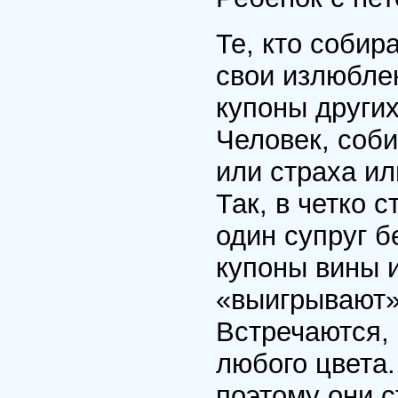
Те, кто собир
свои излюбле
купоны других
Человек, соб
или страха ил
Так, в четко 
один супруг б
купоны вины и
«выигрывают»
Встречаются,
любого цвета.
поэтому они 