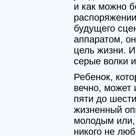
и как можно б
распоряжении
будущего сце
аппаратом, он
цель жизни. И
серые волки 
Ребенок, кото
вечно, может 
пяти до шести
жизненный оп
молодым или, 
никого не люб