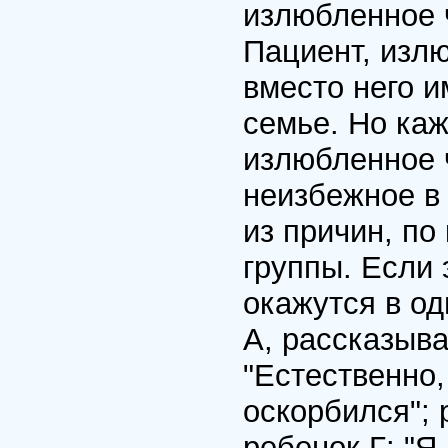
излюбленное 
Пациент, излю
вместо него и
семье. Но ка
излюбленное 
неизбежное в
из причин, по
группы. Если 
окажутся в од
А, рассказыва
"Естественно,
оскорбился"; 
ребенок Г: "Я