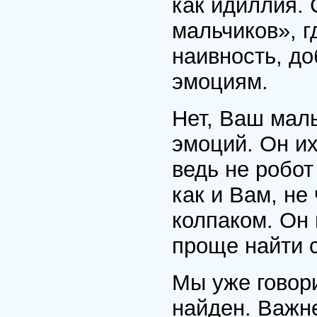
как идиллия. 
мальчиков», г
наивность, до
эмоциям.
Нет, Ваш мал
эмоций. Он и
ведь не робот
как и Вам, не
колпаком. Он 
проще найти с
Мы уже говор
найден. Важне