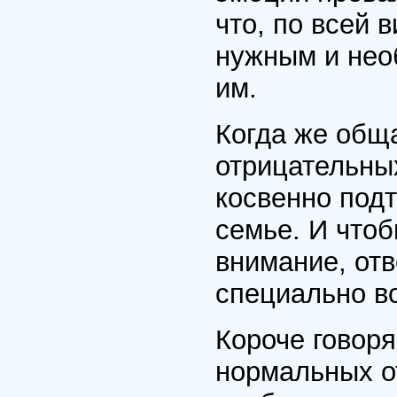
что, по всей
нужным и нео
им.
Когда же общ
отрицательных 
косвенно под
семье. И чтоб
внимание, от
специально в
Короче говоря
нормальных о