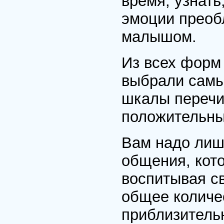
время, узнать
эмоции преоб
малышом.
Из всех форм
выбрали самы
шкалы перечи
положительны
Вам надо лиш
общения, кот
воспитывая св
общее количе
приблизитель