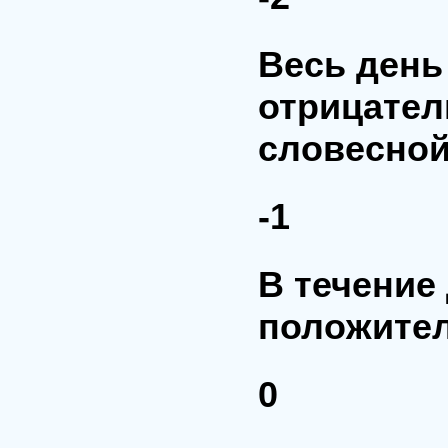
Весь день
отрицател
словесной
-1
В течение
положите
0