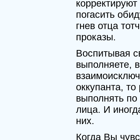
корректируют
погасить оби
гнев отца тот
проказы.
Воспитывая с
выполняете, в
взаимоисключ
оккупанта, то
выполнять по
лица. И иногд
них.
Когда Вы чувс