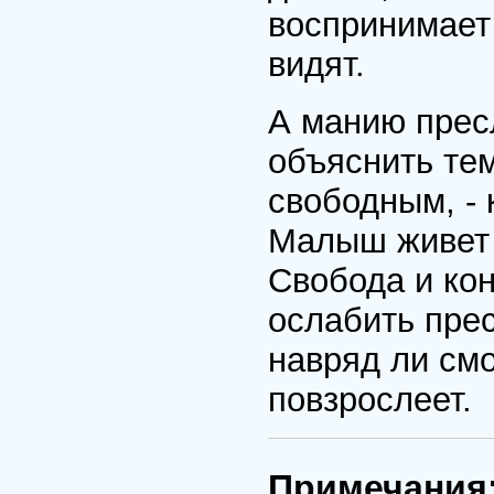
воспринимает
видят.
А манию прес
объяснить тем
свободным, -
Малыш живет 
Свобода и ко
ослабить пре
навряд ли смо
повзрослеет.
Примечания