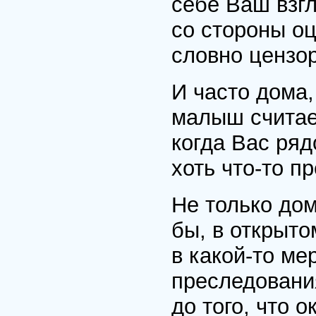
себе Ваш взгл
со стороны о
словно цензор
И часто дома,
малыш считает
когда Вас ряд
хоть что-то п
Не только дом
бы, в открыто
в какой-то м
преследования
до того, что 