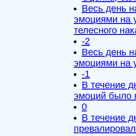
Весь день 
эмоциями на у
телесного нак
-2
Весь день 
эмоциями на 
-1
В течение д
эмоций было 
0
В течение 
превалировал