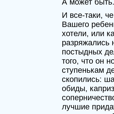
А может быть.
И все-таки, ч
Вашего ребен
хотели, или к
разряжались н
постыдных дел
того, что он 
ступенькам де
скопились: ша
обиды, каприз
соперничество
лучшие придат