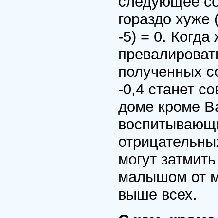
следующее соо
гораздо хуже (
-5) = 0. Когд
превалироват
полученных соо
-0,4 станет с
доме кроме В
воспитывающ
отрицательных
могут затмит
малышом от м
выше всех.