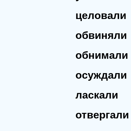
целовали
обвиняли
обнимали
осуждали
ласкали
отвергали