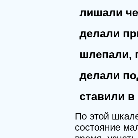
лишали че
делали п
шлепали, 
делали по
ставили в
По этой шкал
состояние ма