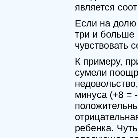
является соот
Если на долю
три и больше
чувствовать с
К примеру, пр
сумели поощр
недовольство,
минуса (+8 = -
положительны
отрицательная
ребенка. Чут