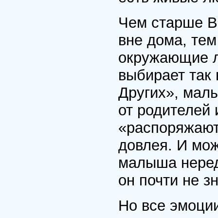
Чем старше В
вне дома, тем
окружающие л
выбирает так
Других», мал
от родителей 
«распоряжают
довлея. И мож
малыша неред
он почти не зн
Но все эмоци