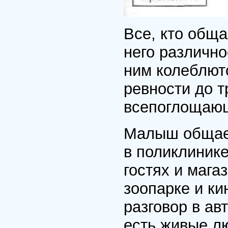
Все, кто обща
него различно
ним колеблют
ревности до т
всепоглощаю
Малыш общает
в поликлинике
гостях и магаз
зоопарке и ки
разговор в ав
есть живые лю