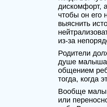
дискомфорт, а
чтобы он его
выяснить ист
нейтрализоват
из-за непоряд
Родители долж
душе малыша 
общением реб
тогда, когда 
Вообще малыш
или переносн