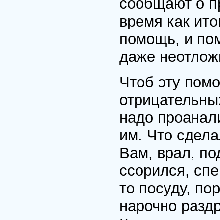
сообщают о пр
время как ито
помощь, и по
даже неотлож
Чтоб эту пом
отрицательны
надо проанал
им. Что сдела
Вам, врал, по
ссорился, спе
то посуду, по
нарочно разд