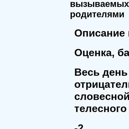
вызываемых 
родителями
Описание 
Оценка, б
Весь день
отрицател
словесной
телесного
-2