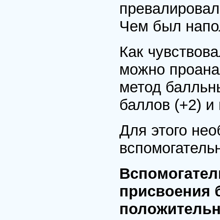
превалировал
Чем был напо
Как чувствова
можно проана
метод балльн
баллов (+2) и
Для этого не
вспомогатель
Вспомогател
присвоения 
положительн