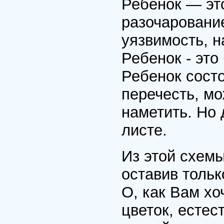
Ребенок — это
разочарование
уязвимость, н
Ребенок - это 
Ребенок состо
перечесть, м
наметить. Но 
листе.
Из этой схемы
оставив тольк
О, как Вам хо
цветок, есте