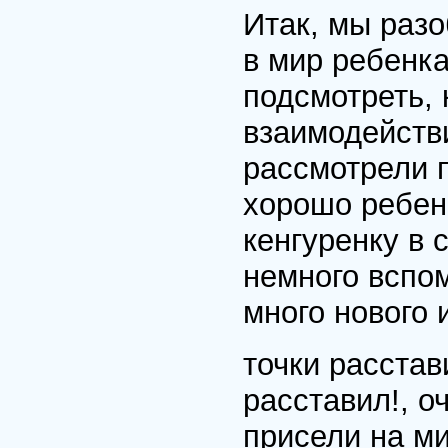
Итак, мы раз
в мир ребенка
подсмотреть,
взаимодейств
рассмотрели 
хорошо ребенк
кенгуренку в 
немного вспом
много нового 
точки расстав
расставил!, о
присели на ми