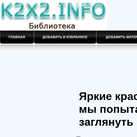
ГЛАВНАЯ
ДОБАВИТЬ В ИЗБРАННОЕ
ДОБАВИТЬ МАТ
Яркие кра
мы попыта
заглянуть в