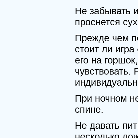
Не забывать и
проснется сух
Прежде чем п
стоит ли игра
его на горшок
чувствовать. 
индивидуальн
При ночном н
спине.
Не давать пит
несколько лож