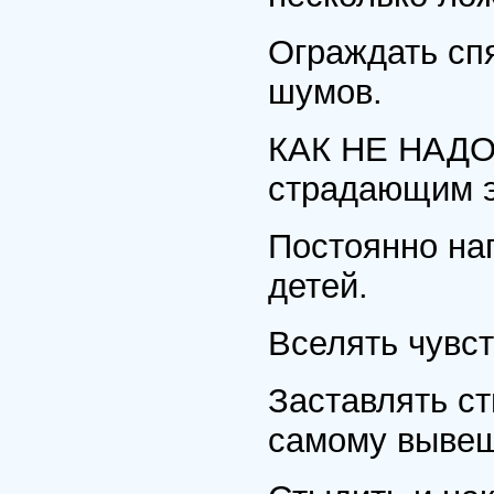
Ограждать спя
шумов.
КАК НЕ НАДО 
страдающим 
Постоянно нап
детей.
Вселять чувс
Заставлять ст
самому вывеш