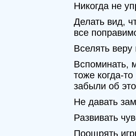
Никогда не уп
Делать вид, ч
все поправим
Вселять веру 
Вспоминать, м
тоже когда-то
забыли об это
Не давать за
Развивать чув
Поощрять игр