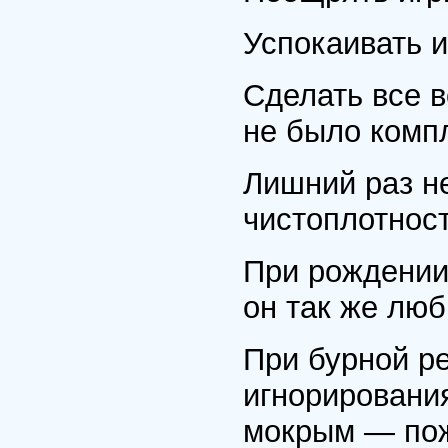
Успокаивать и
Сделать все в
не было комп
Лишний раз н
чистоплотност
При рождении 
он так же люб
При бурной р
игнорирования
мокрым — пож