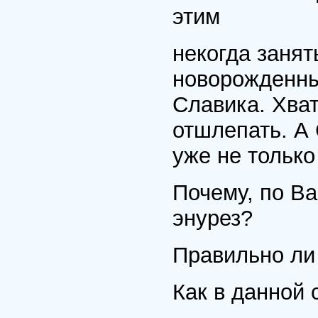
этим
некогда занят
новорожденный
Славика. Хват
отшлепать. А
уже не только
Почему, по В
энурез?
Правильно ли 
Как в данной