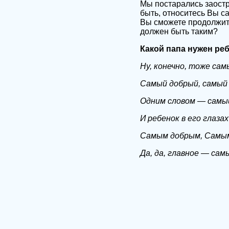
Мы постарались заостр
быть, относитесь Вы с
Вы сможете продолжить
должен быть таким?
Какой папа нужен ре
Ну, конечно, тоже самы
Самый добрый, самый 
Одним словом — самый
И
ребенок в его глаза
Самым добрым, Самым
Да, да, главное — са