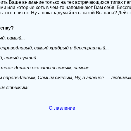
ить Ваше внимание только на тех встречающихся типах пап
ами или которые хоть в чем-то напоминают Вам себя. Бессп
 этот список. Ну а пока задумайтесь: какой Вы папа? Дейс
бенку?
й, самый...
справедливый, самый храбрый и бесстрашный...
, самый лучший...
х тоже должен оказаться самым, самым...
 справедливым, Самым смелым, Ну, а главное — любимым
мым любимым!
Оглавление