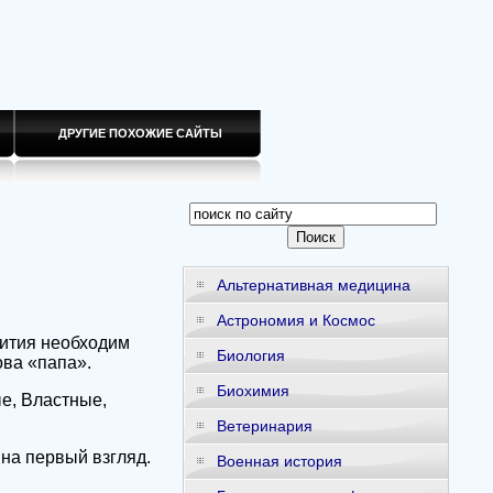
ДРУГИЕ ПОХОЖИЕ САЙТЫ
Альтернативная медицина
Астрономия и Космос
вития необходим
Биология
ова «папа».
Биохимия
е, Властные,
Ветеринария
 на первый взгляд.
Военная история