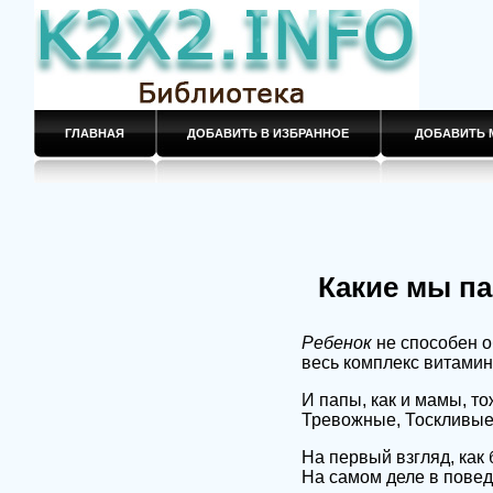
ГЛАВНАЯ
ДОБАВИТЬ В ИЗБРАННОЕ
ДОБАВИТЬ 
Какие мы п
Ребенок
не способен о
весь комплекс витамино
И папы, как и мамы, т
Тревожные, Тоскливые
На первый взгляд, как 
На самом деле в повед