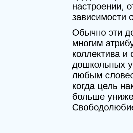
настроении, о
зависимости о
Обычно эти д
многим атрибу
коллектива и 
дошкольных у
любым словес
когда цель на
больше унижен
Свободолюбие 