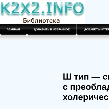
ГЛАВНАЯ
ДОБАВИТЬ В ИЗБРАННОЕ
ДОБАВИТЬ МАТ
Ш тип — с
с преобла
холеричес