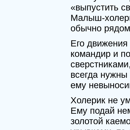
«выпустить св
Малыш-холерик
обычно рядом
Его движения 
командир и п
сверстниками,
всегда нужны 
ему невыноси
Холерик не ум
Ему подай нем
золотой каемо