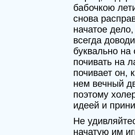
бабочкою лети
снова распра
начатое дело,
всегда доводи
буквально на 
почивать на л
почивает он, 
нем вечный дв
поэтому холер
идеей и прини
Не удивляйтес
начатую им иг