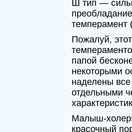
Ш тип — силь
преобладание
темперамент (
Пожалуй, этот
темпераменто
папой бесконе
некоторыми о
наделены все
отдельными ч
характеристик
Малыш-холери
красочный пор