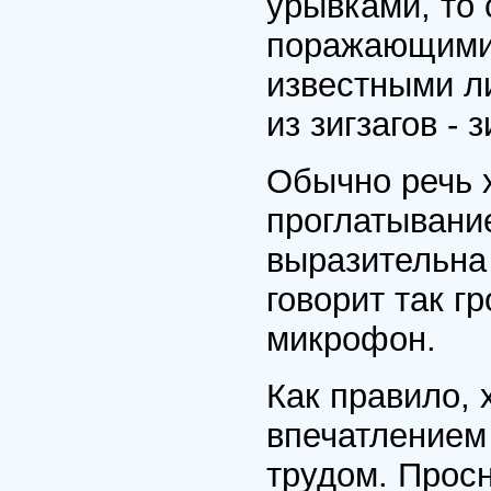
урывками, то
поражающими 
известными л
из зигзагов - з
Обычно речь х
проглатывание
выразительна
говорит так г
микрофон.
Как правило, 
впечатлением 
трудом. Прос