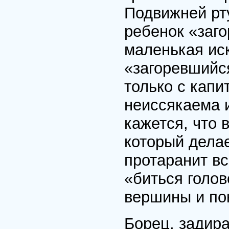
Подвижней рту
ребенок «заго
маленькая иск
«загоревшийс
только с капи
неиссякаема 
кажется, что 
который дела
протаранит вс
«биться голов
вершины и по
Борец, задира