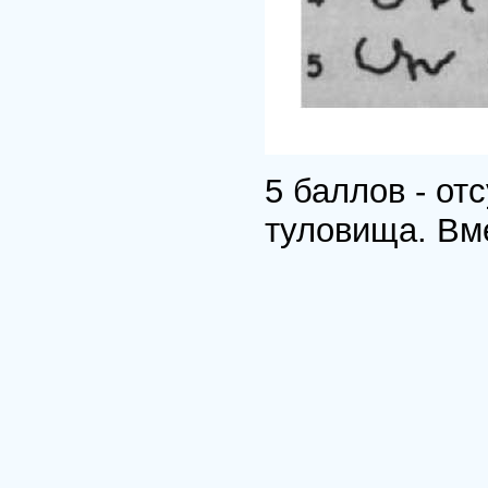
5 баллов - от
туловища. Вме