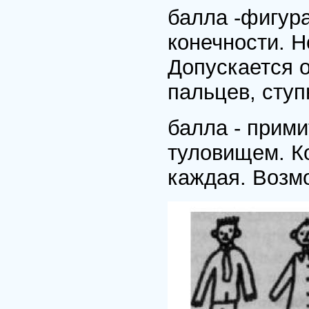
балла -фигура
конечности. Н
Допускается о
пальцев, ступ
балла - прими
туловищем. К
каждая. Возмо