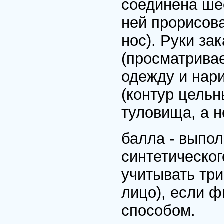
соединена ше
ней прорисова
нос). Руки за
(просматрива
одежду и нар
(контур цельн
туловища, а н
балла - выпол
синтетическо
учитывать три
лицо), если ф
способом.