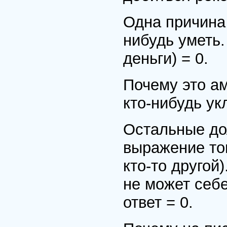
Одна причина 
нибудь уметь.
деньги) = 0.
Почему это ам
кто-нибудь ук
Остальные дол
выражение тог
кто-то другой
не может себе
ответ = 0.