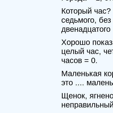
Который час? 
седьмого, без
двенадцатого 
Хорошо показа
целый час, че
часов = 0.
Маленькая кор
это .... малень
Щенок, ягнено
неправильный 