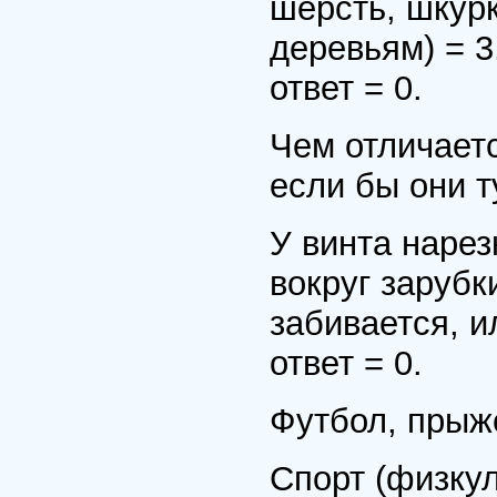
шерсть, шкурк
деревьям) = 3
ответ = 0.
Чем отличаетс
если бы они т
У винта нарез
вокруг зарубки
забивается, и
ответ = 0.
Футбол, прыжо
Спорт (физкул