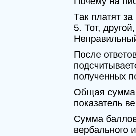
Почему на пи
Так платят за
5. Тот, друго
Неправильный 
После ответов
подсчитываетс
полученных п
Общая сумма 
показатель ве
Сумма баллов 
вербального 