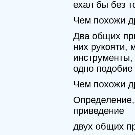
ехал бы без т
Чем похожи др
Два общих при
них рукояти, 
инструменты, 
одно подобие 
Чем похожи др
Определение,
приведение
двух общих пр