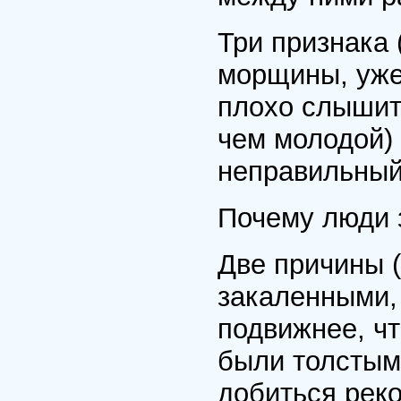
Три признака 
морщины, уже 
плохо слышит,
чем молодой) 
неправильный о
Почему люди 
Две причины 
закаленными,
подвижнее, ч
были толстыми
добиться рекор