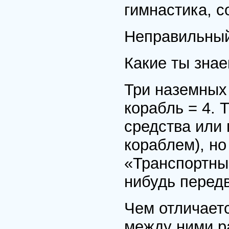
гимнастика, с
Неправильный 
Какие ты зна
Три наземных
корабль = 4. 
средства или 
кораблем), но
«Транспортные
нибудь передв
Чем отличаетс
между ними р