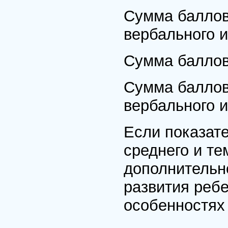
Сумма баллов 
вербального и
Сумма баллов 
Сумма баллов 
вербального и
Если показат
среднего и те
дополнительн
развития реб
особенностях