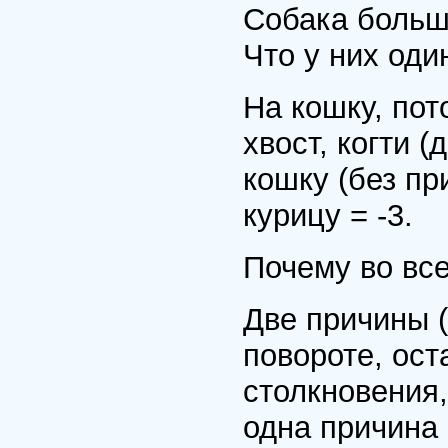
Собака больш
Что у них оди
На кошку, пот
хвост, когти (
кошку (без пр
курицу = -3.
Почему во вс
Две причины (
повороте, ост
столкновения,
одна причина 