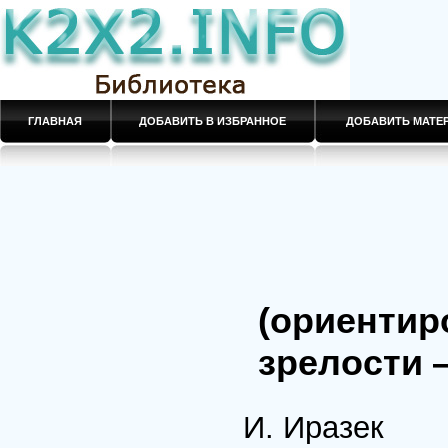
ГЛАВНАЯ
ДОБАВИТЬ В ИЗБРАННОЕ
ДОБАВИТЬ МАТ
(ориентир
зрелости 
И. Иразек