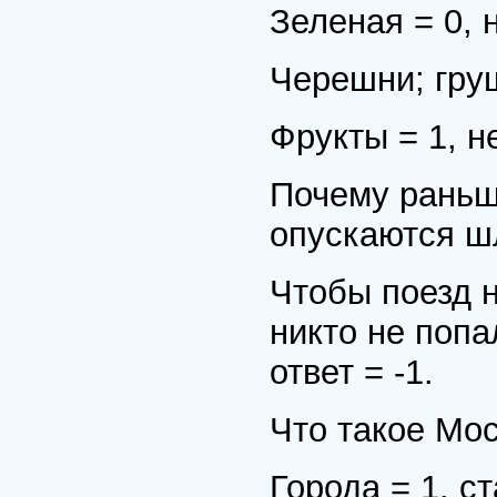
Зеленая = 0, 
Черешни; груш
Фрукты = 1, н
Почему раньше
опускаются ш
Чтобы поезд 
никто не попа
ответ = -1.
Что такое Мос
Города = 1, с