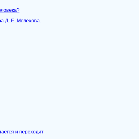
еловека?
а Д. Е. Мелехова.
пается и переходит