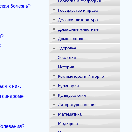
Геология и география
ская болезнь?
Государство и право
Деловая литература
Домашние животные
я?
Домоводство
?
Здоровье
Зоология
История
Компьютеры и Интернет
Кулинария
ся в них.
Культурология
м синдроме.
Литературоведение
Математика
Медицина
аболевания?