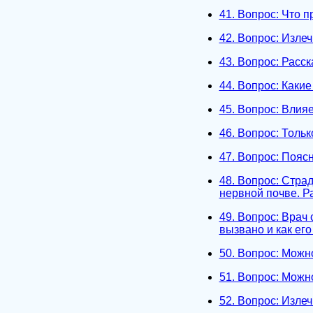
41. Вопрос: Что 
42. Вопрос: Изле
43. Вопрос: Расс
44. Вопрос: Каки
45. Вопрос: Влия
46. Вопрос: Толь
47. Вопрос: Пояс
48. Вопрос: Стра
нервной почве. Р
49. Вопрос: Врач 
вызвано и как его
50. Вопрос: Можн
51. Вопрос: Можн
52. Вопрос: Изле