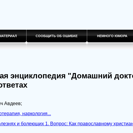
МАТЕРИАЛ
СООБЩИТЬ ОБ ОШИБКЕ
НЕМНОГО ЮМОРА
ая энциклопедия "Домашний докт
ответах
ч Авдеев;
терапия, наркология...
лезнях и болеющих 1. Вопрос: Как православному христиан