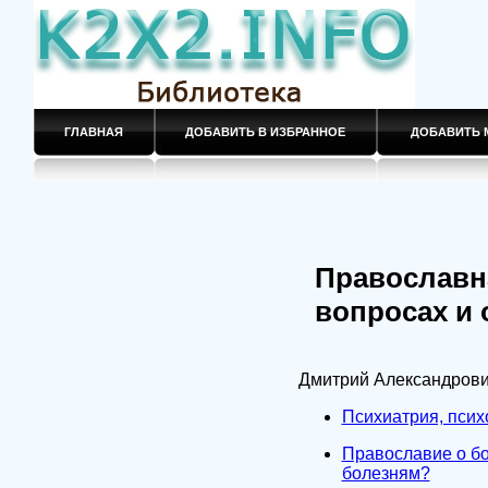
ГЛАВНАЯ
ДОБАВИТЬ В ИЗБРАННОЕ
ДОБАВИТЬ 
Православн
вопросах и 
Дмитрий Александрови
Психиатрия, психо
Православие о бо
болезням?