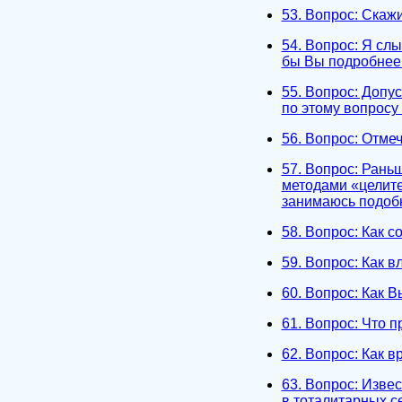
53. Вопрос: Скаж
54. Вопрос: Я слы
бы Вы подробнее 
55. Вопрос: Допу
по этому вопросу
56. Вопрос: Отме
57. Вопрос: Рань
методами «целите
занимаюсь подобн
58. Вопрос: Как 
59. Вопрос: Как в
60. Вопрос: Как В
61. Вопрос: Что 
62. Вопрос: Как 
63. Вопрос: Изве
в тоталитарных с