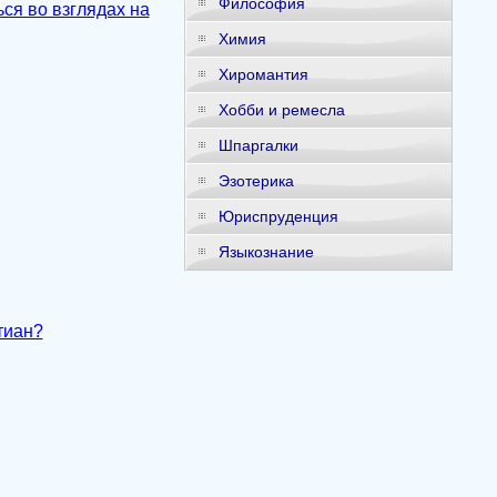
Философия
ся во взглядах на
Химия
Хиромантия
Хобби и ремесла
Шпаргалки
Эзотерика
Юриспруденция
Языкознание
тиан?