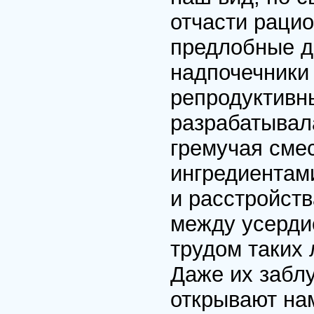
отчасти раци
предлобные д
надпочечники
репродуктивны
разрабатывал
гремучая смес
ингредиентами
и расстройств
между усерди
трудом таких 
Даже их забл
открывают на