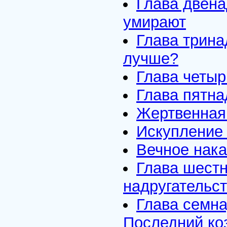
Глава двена
умирают
Глава трина
лучше?
Глава четыр
Глава пятна
Жертвенная
Искупление 
Вечное нак
Глава шестн
надругательс
Глава семна
Последний ко