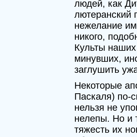
людей, как Д
лютеранский 
нежелание им
никого, подоб
Культы наших 
минувших, ино
заглушить уж
Некоторые ап
Паскаля) по-с
нельзя не уп
нелепы. Но и 
тяжесть их но