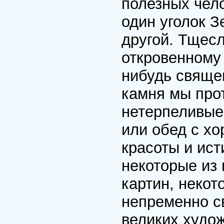
полезных чело
один уголок З
другой. Тщес
откровенному 
нибудь свяще
камня мы про
нетерпеливые
или обед с х
красоты и ис
некоторые из 
картин, неко
непременно св
великих худо