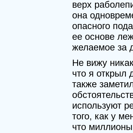
верх раболепи
она одноврем
опасного пода
ее основе ле
желаемое за 
Не вижу ника
что я открыл 
также заметил
обстоятельств
используют р
того, как у м
что миллионы