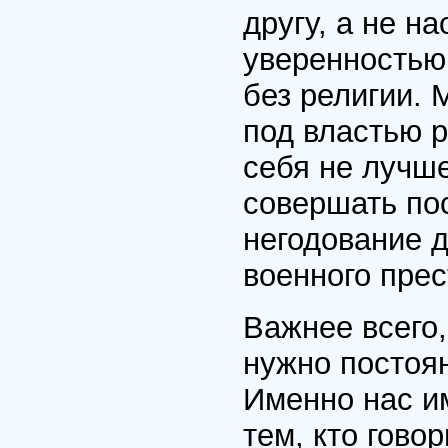
другу, а не н
уверенностью
без религии. 
под властью 
себя не лучше
совершать по
негодование 
военного прес
Важнее всего,
нужно постоян
Именно нас и
тем, кто гово