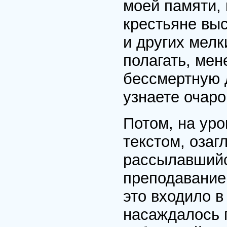
моей памяти, 
крестьяне выс
и других мелк
полагать, ме
бессмертную 
узнаете очаро
Потом, на уро
текстом, озаг
рассылавшийс
преподавание
это входило в
насаждалось 