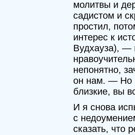
молитвы и де
садистом и ск
простил, пото
интерес к ист
Вудхауза), — 
нравоучительн
непонятно, за
он нам. — Но
близкие, вы в
И я снова ис
с недоумением
сказать, что 