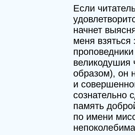
Если читатель
удовлетворит
начнет выясня
меня взяться 
проповедники
великодушия 
образом), он 
и совершенном
сознательно с
память добро
по имени мисс
непоколебима 