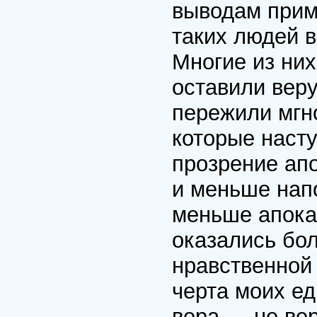
выводам прим
таких людей в
Многие из них
оставили веру
пережили мгн
которые насту
прозрение апо
и меньше нап
меньше апока
оказались бол
нравственной 
черта моих е
вера — не ве