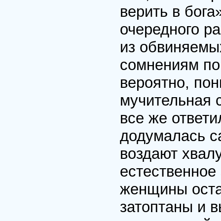
верить в бога
очередного ра
из обвиняемых
сомнениям по
вероятно, пон
мучительная с
все же ответил
додумалась с
воздают хвалу
естественное
женщины оста
затоптаны и 