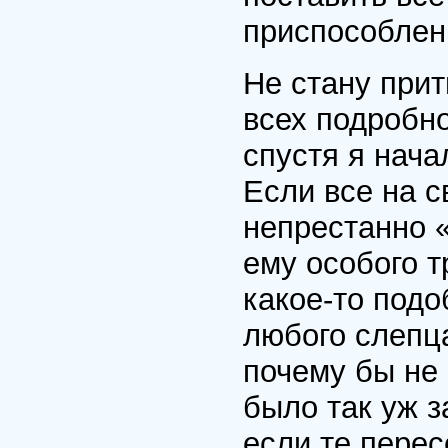
приспособлены
Не стану прит
всех подробно
спустя я нача
Если все на с
непрестанно «
ему особого т
какое-то подо
любого слепца
почему бы не
было так уж з
если те перес