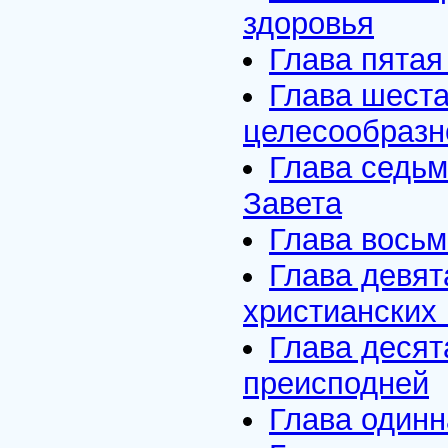
здоровья
Глава пятая
Глава шеста
целесообразн
Глава седьм
Завета
Глава восьм
Глава девят
христианских
Глава десят
преисподней
Глава одинн