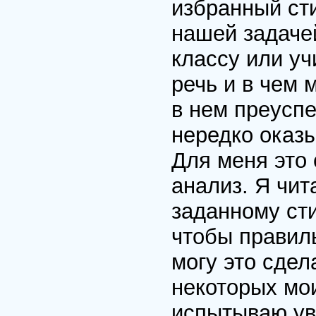
избранный сти
нашей задачей
классу или уч
речь и в чем 
в нем преуспе
нередко оказ
Для меня это 
анализ. Я чит
заданному сти
чтобы правиль
могу это сдел
некоторых мои
испытываю ув