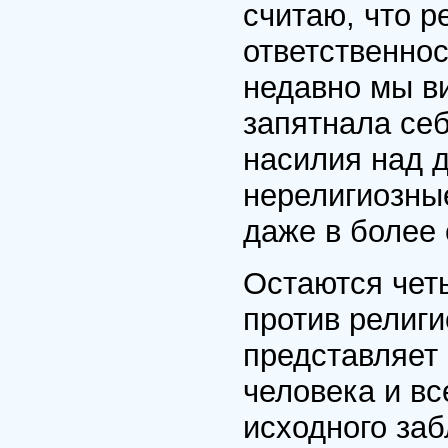
считаю, что р
ответственнос
недавно мы ви
запятнала се
насилия над д
нерелигиозны
даже в более
Остаются чет
против религи
представляет
человека и вс
исходного за