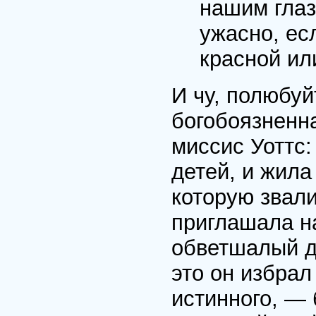
нашим глаз
ужасно, ес
красной ил
И чу, полюбуй
богобоязненн
миссис Уоттс
детей, и жила
которую звали
приглашала на
обветшалый д
это он избрал
истинного, — 