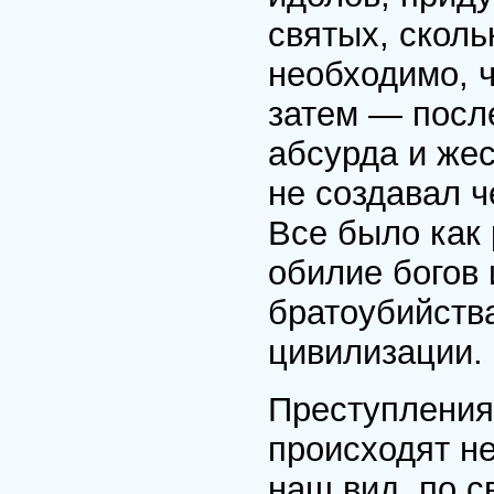
святых, сколь
необходимо, ч
затем — после
абсурда и жес
не создавал ч
Все было как
обилие богов
братоубийств
цивилизации.
Преступления
происходят не
наш вид, по с