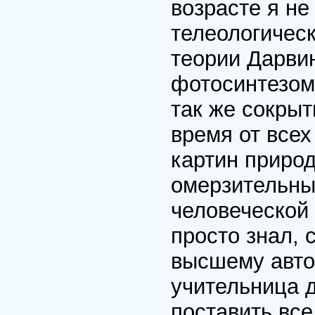
возрасте я не
телеологическ
теории Дарвин
фотосинтезом
так же сокрыт
время от всех
картин природ
омерзительны
человеческой 
просто знал, 
высшему автор
учительница 
поставить все 