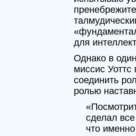
пренебрежите
талмудически
«фундаментал
для интеллект
Однако в оди
миссис Уоттс
соединить ро
ролью наставн
«Посмотрит
сделал все
что именно