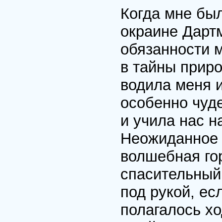
Когда мне был
окраине Дартм
обязанности 
в тайны прир
водила меня и
особенно чуд
и учила нас н
Неожиданное б
волшебная гор
спасительный
под рукой, ес
полагалось хо