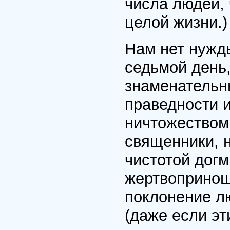
числа людей, 
целой жизни.)
Нам нет нужд
седьмой день,
знаменательн
праведности 
ничтожеством.
священники, 
чистотой дог
жертвопринош
поклонение л
(даже если эт