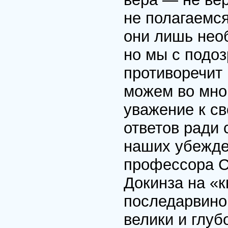
не полагаемся
они лишь нео
но мы с подоз
противоречит 
можем во мно
уважение к св
ответов ради 
наших убежде
профессора С
Докинза на «
последарвинов
велики и глуб