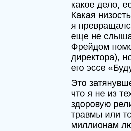
какое дело, е
Какая низость
я превращался
еще не слыша
Фрейдом помо
директора), н
его эссе «Бу
Это затянувше
что я не из т
здоровую рели
травмы или то
миллионам лю