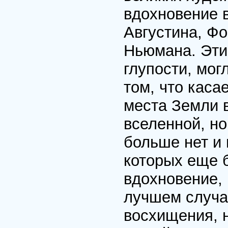
вдохновение в
Августина, Ф
Ньюмана. Эти
глупости, мог
том, что каса
места Земли в
вселенной, н
больше нет и 
которых еще 
вдохновение, 
лучшем случа
восхищения, 