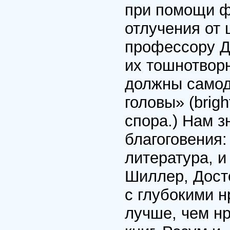
при помощи фа
отлучения от 
профессору Д
их тошнотвор
должны самод
головы» (brig
спора.) Нам з
благоговения:
литература, и
Шиллер, Дост
с глубокими 
лучше, чем н