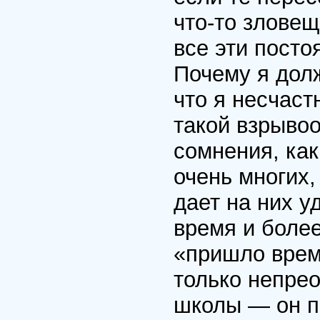
что-то зловещ
все эти посто
Почему я долж
что я несчас
такой взрывоо
сомнения, ка
очень многих,
дает на них у
время и более
«пришло врем
только непре
школы — он п