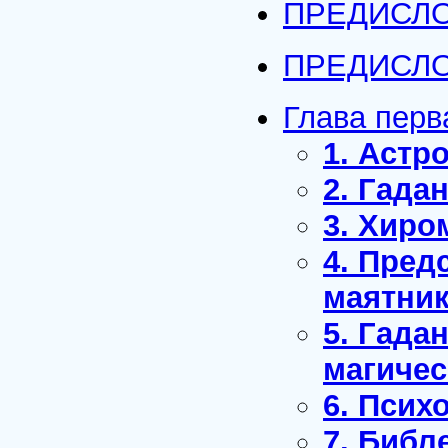
ПРЕДИСЛО
ПРЕДИСЛО
Глава пер
1. Астр
2. Гадан
3. Хиро
4. Пред
маятник
5. Гада
магичес
6. Псих
7. Библ