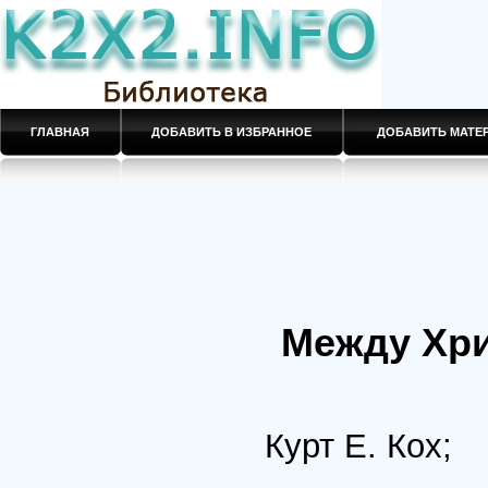
ГЛАВНАЯ
ДОБАВИТЬ В ИЗБРАННОЕ
ДОБАВИТЬ МАТ
Между Хри
Курт Е. Кох;