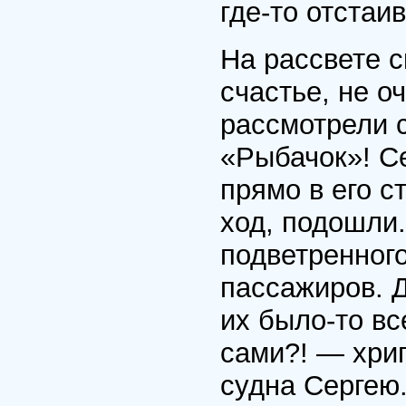
где-то отстаи
На рассвете с
счастье, не о
рассмотрели 
«Рыбачок»! С
прямо в его с
ход, подошли.
подветренног
пассажиров. Д
их было-то вс
сами?! — хри
судна Сергею.