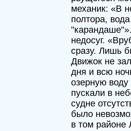
механик: «В н
полтора, вода
"карандаше"»
недосуг. «Вр
сразу. Лишь б
Движок не зал
дня и всю но
озерную воду 
пускали в не
судне отсутст
было невозмо
в том районе