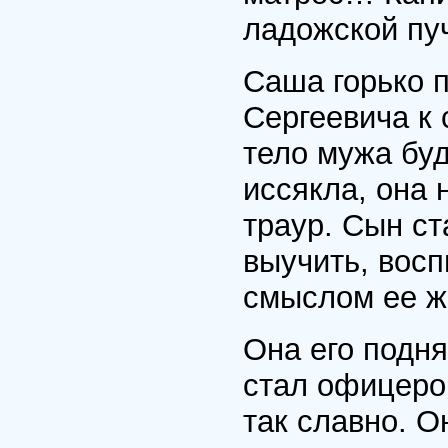
ладожской пу
Саша горько 
Сергеевича к 
тело мужа буд
иссякла, она 
траур. Сын ст
выучить, восп
смыслом ее ж
Она его подн
стал офицером
так славно. О