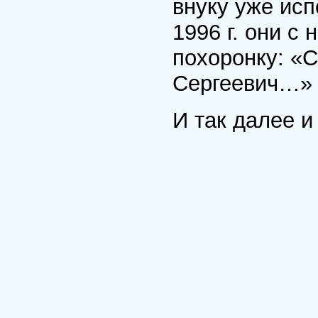
внуку уже исп
1996 г. они с
похоронку: «
Сергеевич…»
И так далее и