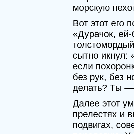
морскую пехот
Вот этот его 
«Дурачок, ей-
толстомордый.
сытно икнул: 
если похоронк
без рук, без 
делать? Ты —
Далее этот ум
прелестях и 
подвигах, со