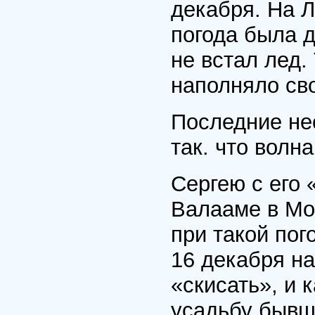
декабря. На 
погода была 
не встал лед.
наполняло св
Последние не
так. что волн
Сергею с его
Валааме в Мон
при такой пог
16 декабря на
«скисать», и 
усадьбу бывш