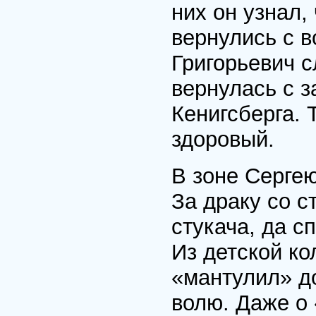
них он узнал,
вернулись с 
Григорьевич с
вернулась с з
Кенигсберга. 
здоровый.
В зоне Сергею
За драку со с
стукача, да 
Из детской ко
«мантулил» до
волю. Даже о 