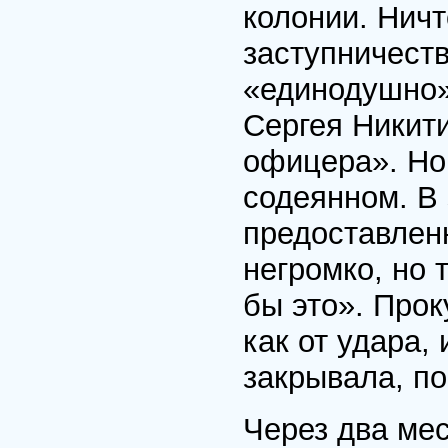
колонии. Ничт
заступничест
«единодушно»
Сергея Никити
офицера». Но 
содеянном. В 
предоставлен
негромко, но 
бы это». Про
как от удара, 
закрывала, по
Через два мес