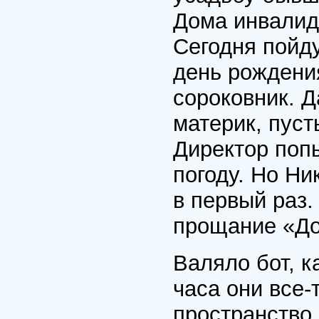
Дома инвалидо
Сегодня пойду
день рождения
сороковник. Д
материк, пуст
Директор попы
погоду. Но Ни
в первый раз.
прощание «До
Валяло бот, к
часа они все-
пространство 