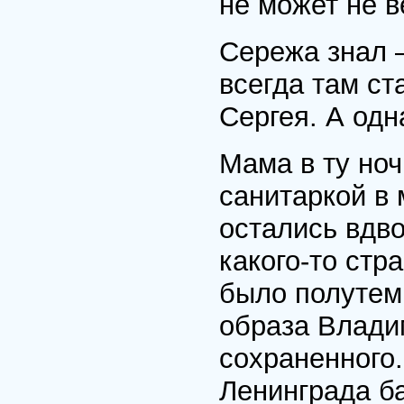
не может не в
Сережа знал 
всегда там ст
Сергея. А од
Мама в ту но
санитаркой в 
остались вдв
какого-то стр
было полутем
образа Влади
сохраненного.
Ленинграда ба