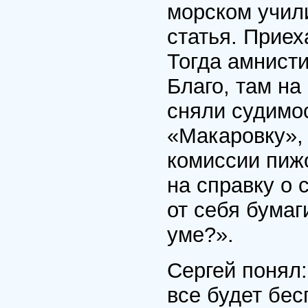
морском учили
статья. Приех
Тогда амнист
Благо, там на
сняли судимос
«Макаровку»,
комиссии пижо
на справку о 
от себя бумаг
уме?».
Сергей понял:
все будет бес