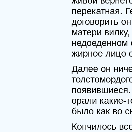
живой вернетс
перекатная. 
договорить он
матери вилку,
недоеденном с
жирное лицо 
Далее он ниче
толстомордого
появившиеся. 
орали какие-
было как во с
Кончилось все