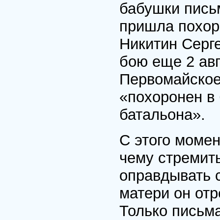
бабушки письм
пришла похоро
Никитин Серге
бою еще 2 авг
Первомайское 
«похоронен в 
батальона».
С этого момен
чему стремить
оправдывать 
матери он отр
Только письма