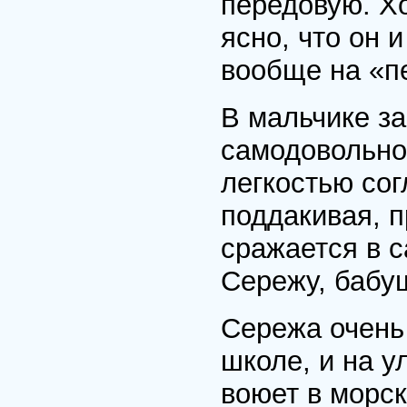
передовую. Х
ясно, что он 
вообще на «пе
В мальчике за
самодовольном
легкостью со
поддакивая, п
сражается в 
Сережу, бабу
Сережа очень 
школе, и на у
воюет в морск