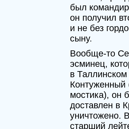
был командиро
он получил вт
и не без горд
сыну.
Вообще-то Се
эсминец, кот
в Таллинском
Контуженный 
мостика), он
доставлен в 
уничтожено. В
старший лейт