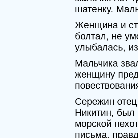
шатенку. Мал
Женщина и ст
болтал, не у
улыбалась, из
Мальчика зва
женщину предс
повествовани
Сережин отец
Никитин, был 
морской пехот
письма, правд