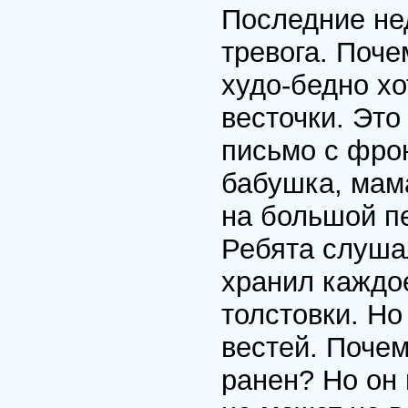
Последние не
тревога. Поче
худо-бедно хо
весточки. Это
письмо с фрон
бабушка, мама
на большой пе
Ребята слуша
хранил каждо
толстовки. Но
вестей. Почем
ранен? Но он 