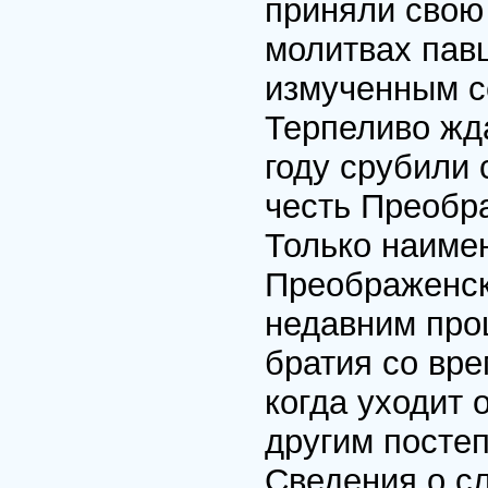
приняли свою 
молитвах пав
измученным с
Терпеливо жда
году срубили 
честь Преобра
Только наиме
Преображенск
недавним про
братия со вре
когда уходит 
другим посте
Сведения о с