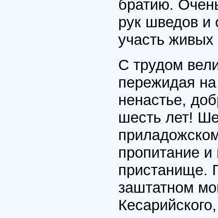
братию. Очень
рук шведов и 
участь живых
С трудом вели
пережидая на
ненастье, доб
шесть лет! Ше
приладожском
пропитание и
пристанище. П
заштатном мо
Кесарийского