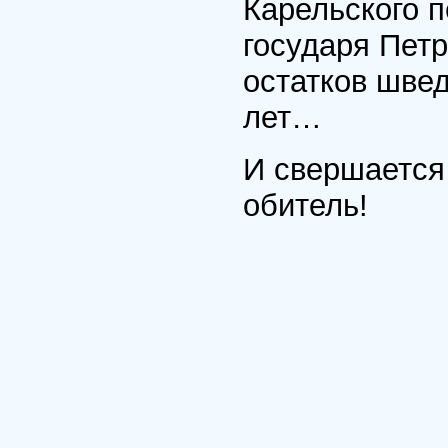
Карельского 
государя Пет
остатков швед
лет…
И свершается
обитель!