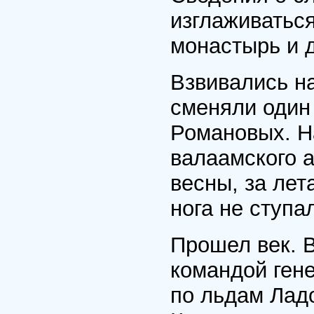
изглаживаться
монастырь и д
Взвивались н
сменяли один 
Романовых. Н
валаамского 
весны, за ле
нога не ступа
Прошел век. В
командой ген
по льдам Лад