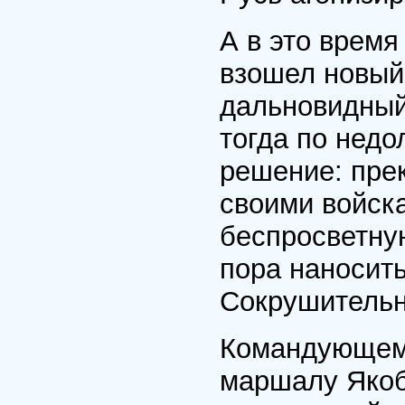
А в это время
взошел новый
дальновидный
тогда по нед
решение: пре
своими войск
беспросветную
пора наносить
Сокрушитель
Командующем
маршалу Якоб