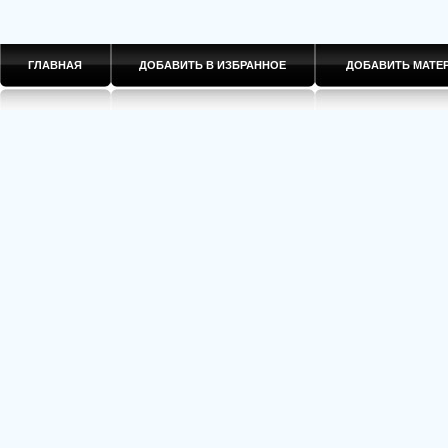
ГЛАВНАЯ
ДОБАВИТЬ В ИЗБРАННОЕ
ДОБАВИТЬ МАТ