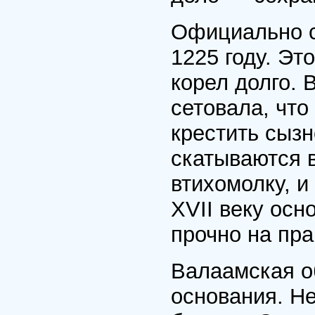
Официально с
1225 году. Эт
корел долго. 
сетовала, что
крестить сызн
скатываются 
втихомолку, и
XVII веку осн
прочно на пра
Валаамская об
основания. Н