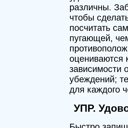
различны. Заб
чтобы сделать
посчитать са
пугающей, чем
противополож
оцениваются 
зависимости о
убеждений; те
для каждого ч
УПР. Удов
Быстро запиши