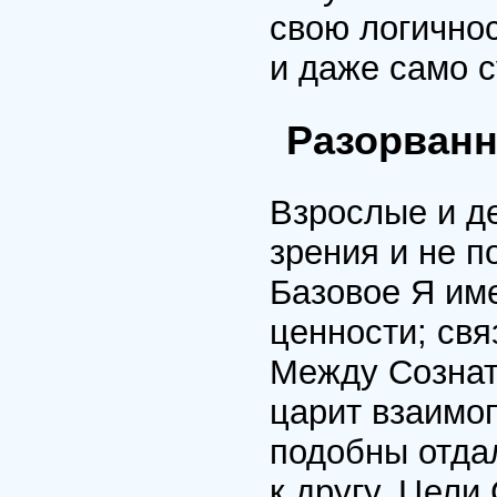
свою логичнос
и даже само 
Разорванн
Взрослые и де
зрения и не п
Базовое Я им
ценности; св
Между Сознат
царит взаимо
подобны отда
к другу. Цели