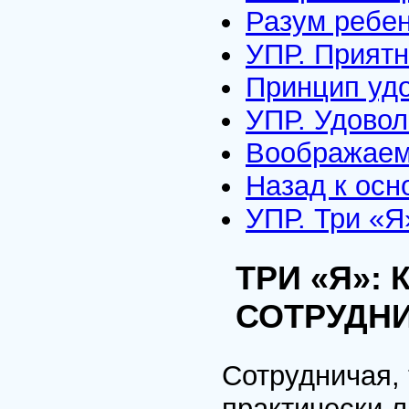
Разум ребе
УПР. Прият
Принцип удо
УПР. Удовол
Воображаем
Назад к осн
УПР. Три «Я
ТРИ «Я»:
СОТРУДН
Сотрудничая,
практически 