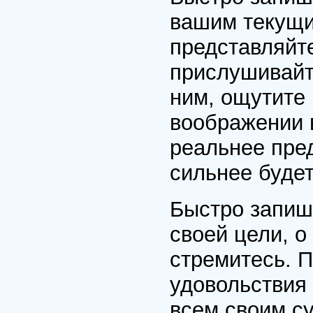
вашим текущи
представляйте
прислушивайт
ним, ощутите 
воображении 
реальнее пре
сильнее буде
Быстро запиш
своей цели, о
стремитесь. П
удовольствия
всем своим с