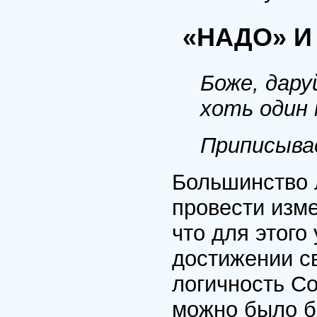
«НАДО» И
Боже, дару
хоть один 
Приписыва
Большинство 
провести изме
что для этого
достижении с
логичность Со
можно было бы