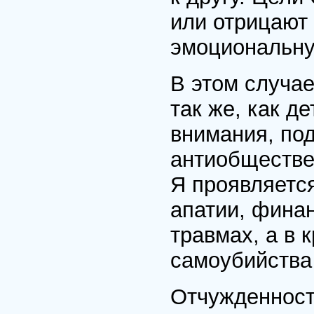
или отрицают
эмоциональну
В этом случае
так же, как д
внимания, по
антиобществе
Я проявляется
апатии, финан
травмах, а в 
самоубийства 
Отчужденност