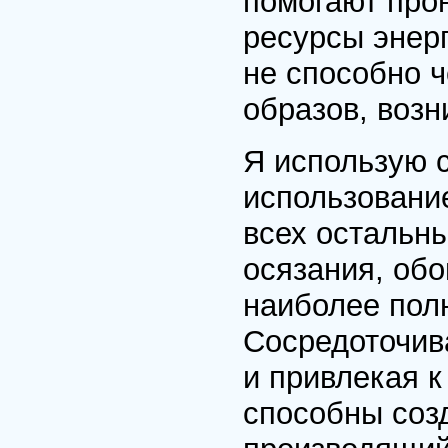
помогают про
ресурсы энерг
не способно че
образов, воз
Я использую 
использование
всех остальн
осязания, обо
наиболее пол
Сосредоточива
и привлекая к
способны созд