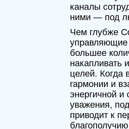
каналы сотру
ними — под л
Чем глубже С
управляющие 
большее коли
накапливать 
целей. Когда
гармонии и в
энергичной и 
уважения, по
приводит к п
благополучию 