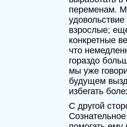
переменам. М
удовольствие 
взрослые; еще
конкретные в
что немедлен
гораздо больш
мы уже говори
будущем вызд
избегать боле
С другой стор
Сознательное
помогать ему 