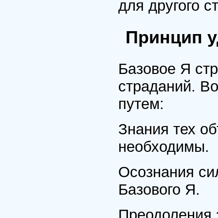
для другого 
Принцип у
Базовое Я стр
страданий. В
путем:
Знания тех об
необходимы.
Осознания си
Базового Я.
Преодоления 