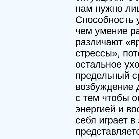
нам нужно ли
Способность у
чем умение р
различают «в
стрессы», пот
остальное ухо
предельный ср
возбуждение 
с тем чтобы 
энергией и в
себя играет в
представляет