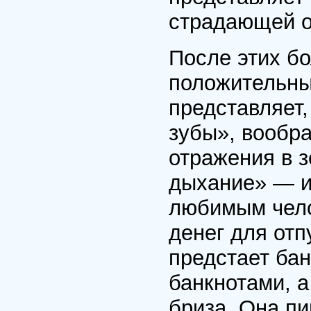
страдающей 
После этих б
положительны
представляет,
зубы», вообр
отражения в з
дыхание» — и
любимым чело
денег для отп
предстает ба
банкнотами, а
бриза. Она пи