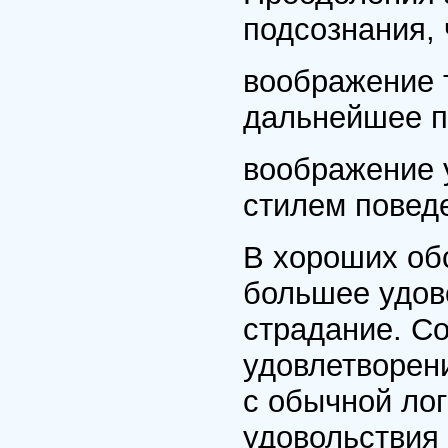
подсознания, 
воображение 
дальнейшее п
воображение 
стилем повед
В хороших об
большее удов
страдание. Со
удовлетворени
с обычной лог
удовольствия 