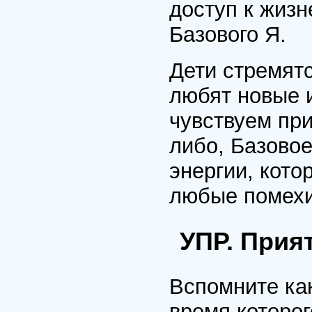
доступ к жизн
Базового Я.
Дети стремятс
любят новые 
чувствуем при
либо, Базовое
энергии, кото
любые помехи
УПР. Прия
Вспомните ка
время которог