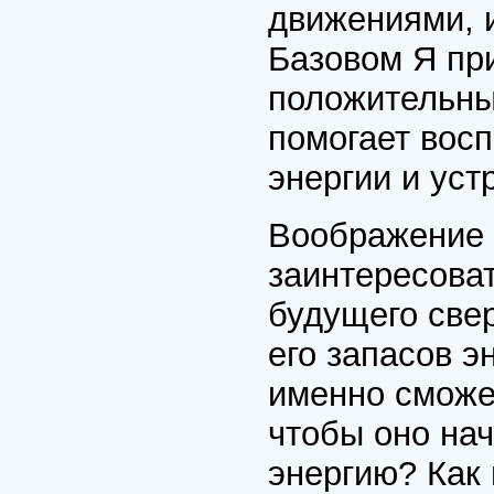
движениями, 
Базовом Я пр
положительны
помогает вос
энергии и уст
Воображение 
заинтересова
будущего све
его запасов э
именно сможе
чтобы оно на
энергию? Как 