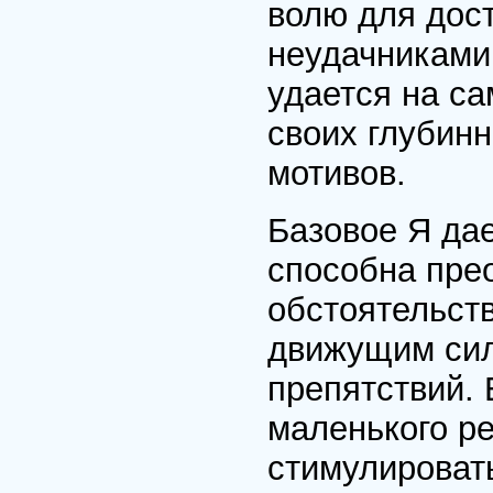
волю для дост
неудачниками,
удается на с
своих глубин
мотивов.
Базовое Я да
способна пре
обстоятельств
движущим сил
препятствий.
маленького р
стимулировать