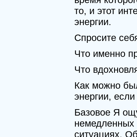
то, и этот ин
энергии.
Спросите себ
Что именно п
Что вдохновл
Как можно бы
энергии, если
Базовое Я ощ
немедленных 
ситуациях. Об