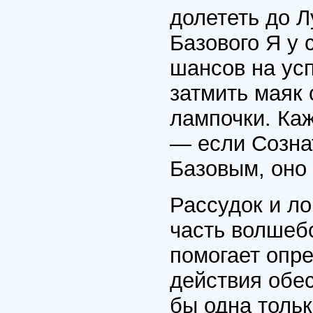
долететь до Л
Базового Я у 
шансов на усп
затмить маяк
лампочки. Каж
— если Созна
Базовым, оно 
Рассудок и л
часть волшеб
помогает опре
действия обе
бы одна тольк