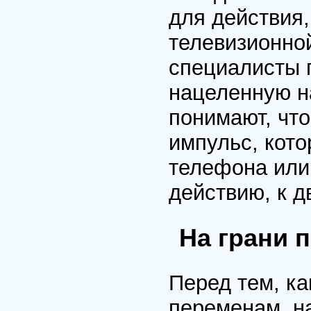
для действия
телевизионно
специалисты п
нацеленную н
понимают, что
импульс, кото
телефона или 
действию, к д
На грани 
Перед тем, ка
переменам, н