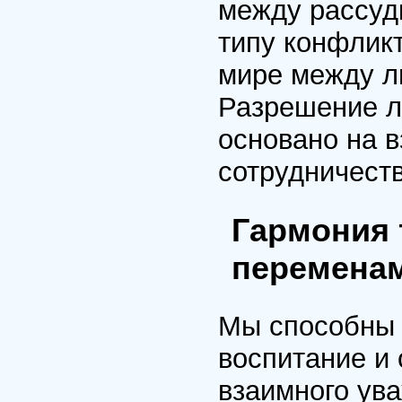
между рассудк
типу конфлик
мире между л
Разрешение л
основано на 
сотрудничеств
Гармония т
перемена
Мы способны 
воспитание и 
взаимного ув