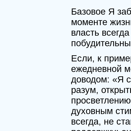
Базовое Я за
моменте жизни
власть всегд
побудительны
Если, к прим
ежедневной м
доводом: «Я с
разум, открыт
просветлению
духовным стим
всегда, не ст