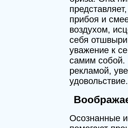
представляет,
прибоя и смее
воздухом, ис
себя отшвыри
уважение к се
самим собой.
рекламой, ув
удовольствие.
Воображае
Осознанные и