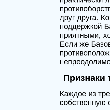
противоборст
друг друга. К
поддержкой Б
приятными, хо
Если же Базо
противополож
непреодолимо
Признаки 
Каждое из тре
собственную 