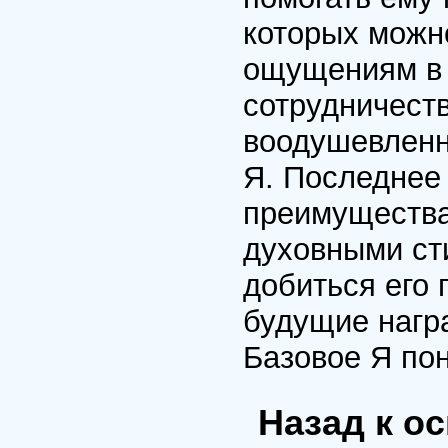
которых можн
ощущениям в 
сотрудничеств
воодушевленн
Я. Последнее
преимущества
духовными ст
добиться его 
будущие нагр
Базовое Я по
Назад к о