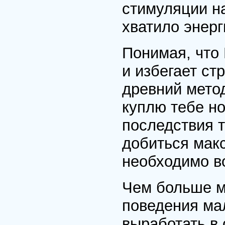
стимуляции н
хватило энерг
Понимая, что
и избегает ст
древний метод
куплю тебе но
последствия т
добиться мак
необходимо во
Чем больше м
поведения мал
выработать в