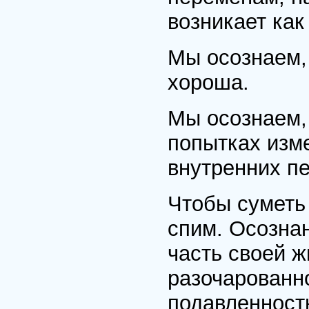
возникает как
Мы осознаем,
хороша.
Мы осознаем,
попытках изм
внутренних п
Чтобы суметь 
спим. Осозна
часть своей ж
разочарованно
подавленность