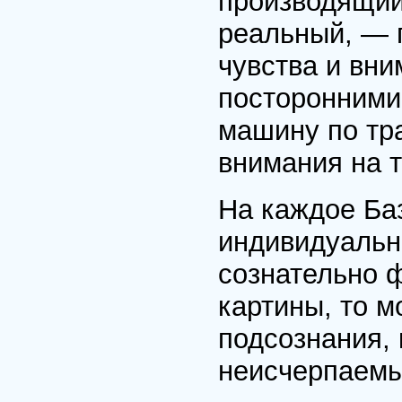
производящий
реальный, — 
чувства и вн
посторонними
машину по тр
внимания на т
На каждое Ба
индивидуальн
сознательно 
картины, то 
подсознания, 
неисчерпаемы