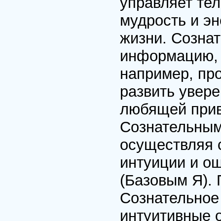
управляет те
мудрость и э
жизни. Созна
информацию, 
например, про
развить увере
любящей прив
Сознательным
осуществляя 
интуиции и о
(Базовым Я).
Сознательное 
интуитивные 