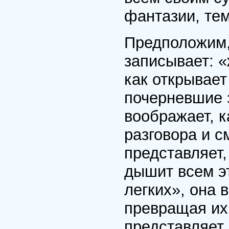
фантазии, те
Предположим,
записывает: 
как открывает
почерневшие 
воображает, к
разговора и с
представляет,
дышит всем э
легких», она 
превращая их
представляет