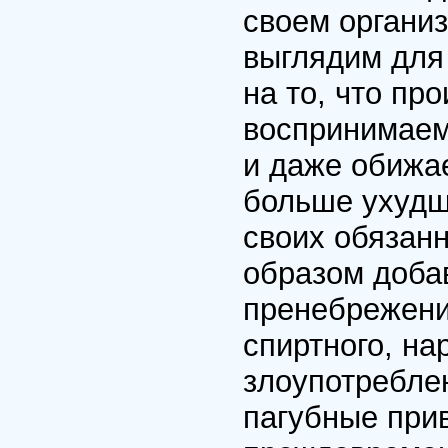
своем органи
выглядим для
на то, что пр
воспринимаем 
и даже обижа
больше ухудш
своих обязанн
образом доба
пренебрежени
спиртного, на
злоупотребле
пагубные прив