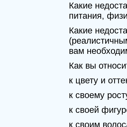
Какие недост
питания, физи
Какие недоста
(реалистичным
вам необходи
Как вы относи
к цвету и отт
к своему рост
к своей фигур
к своим воло