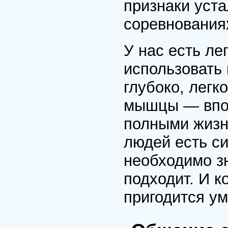
признаки уста
соревнования
У нас есть ле
использовать
глубоко, легк
мышцы — впол
полными жизни
людей есть с
необходимо зн
подходит. И к
пригодится ум