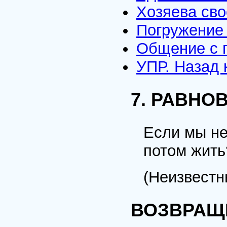
Хозяева сво
Погружение 
Общение с 
УПР. Назад 
7. РАВНО
Если мы не
потом жить
(Неизвестн
ВОЗВРАЩЕ