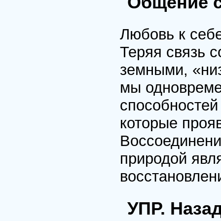
Общение 
Любовь к себе
Теряя связь с
земными, «ни
мы одновреме
способностей
которые проя
Воссоединени
природой явл
восстановлен
УПР. Наза