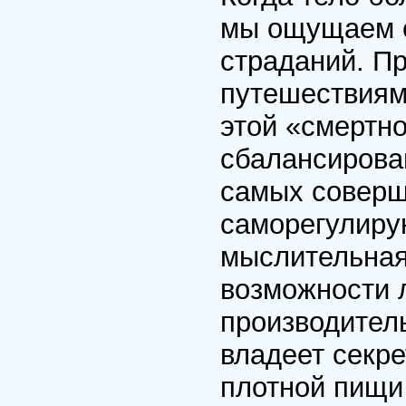
мы ощущаем ег
страданий. П
путешествиям
этой «смертно
сбалансирова
самых соверш
саморегулиру
мыслительная
возможности 
производител
владеет секр
плотной пищи 