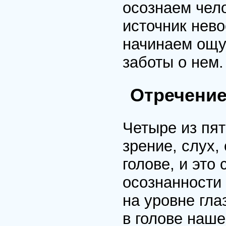
осознаем чел
источник нев
начинаем ощу
заботы о нем.
Отречение
Четыре из пя
зрение, слух,
голове, и это
осознанности 
на уровне гла
в голове наше