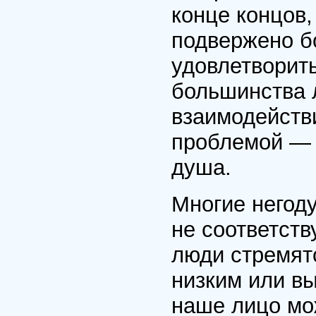
конце концов
подвержено б
удовлетворить
большинства 
взаимодействи
проблемой — 
душа.
Многие негоду
не соответств
люди стремят
низким или в
наше лицо мо