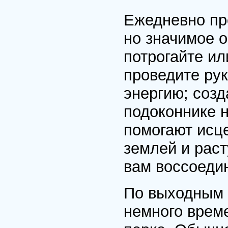
Ежедневно пр
но значимое 
потрогайте ил
проведите рук
энергию; созд
подоконнике 
помогают исце
землей и рас
вам воссоеди
По выходным 
немного време