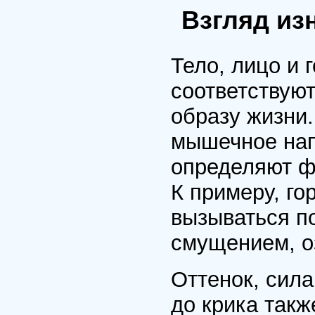
Взгляд из
Тело, лицо и 
соответствуют
образу жизни
мышечное нап
определяют ф
К примеру, г
вызываться п
смущением, о
Оттенок, сила
до крика такж