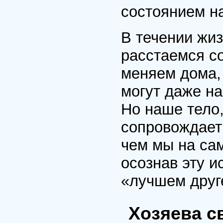
состоянием н
В течении жиз
расстаемся с
меняем дома,
могут даже н
Но наше тело,
сопровождает
чем мы на са
осознав эту и
«лучшем друг
Хозяева с