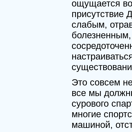
ощущается в
присутствие Д
слабым, отра
болезненным,
сосредоточен
настраиваться
существовани
Это совсем не
все мы должн
сурового спар
многие спорт
машиной, отст