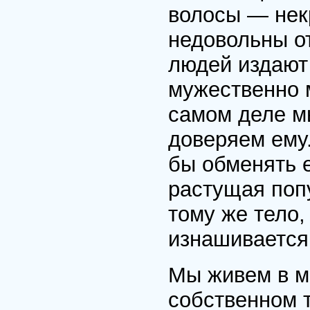
волосы — нек
недовольны о
людей издают
мужественно м
самом деле м
доверяем ему
бы обменять е
растущая попу
тому же тело,
изнашивается,
Мы живем в м
собственном т