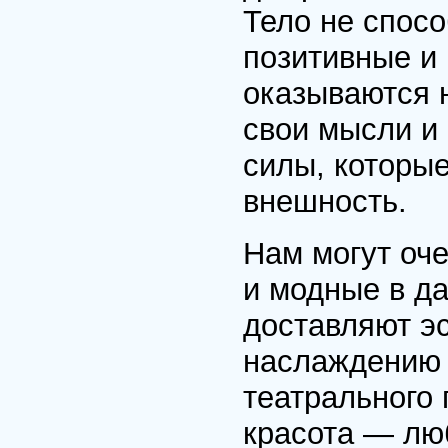
Тело не спосо
позитивные и
оказываются 
свои мысли и
силы, которы
внешность.
Нам могут оче
и модные в д
доставляют э
наслаждению о
театрального
красота — лю