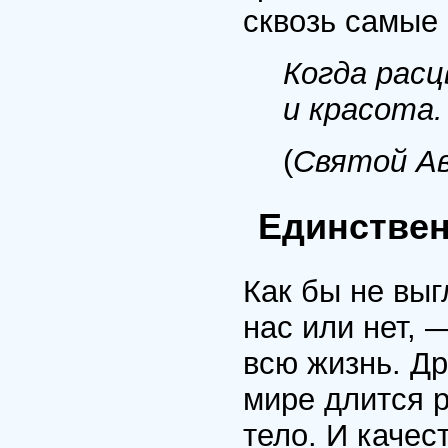
сквозь самые
Когда расц
и красота.
(
Святой А
Единствен
Как бы не выг
нас или нет, 
всю жизнь. Др
мире длится р
тело. И качес