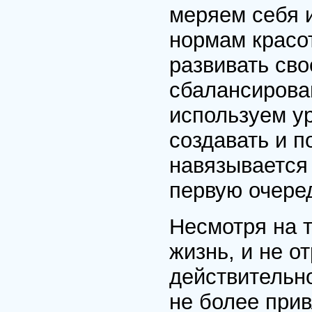
меряем себя 
нормам красот
развивать сво
сбалансирова
используем у
создавать и п
навязывается
первую очере
Несмотря на т
жизнь, и не о
действительно
не более прив