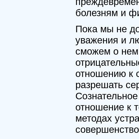
преждевремен
болезням и ф
Пока мы не д
уважения и лю
сможем о нем
отрицательны
отношению к с
разрешать сер
Сознательное
отношение к т
методах устр
совершенство