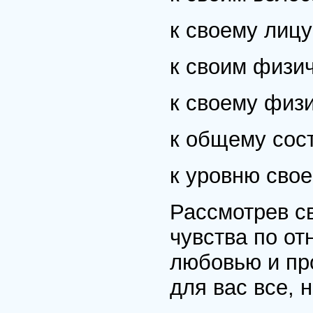
к своему лиц
к своим физи
к своему физ
к общему сос
к уровню свое
Рассмотрев с
чувства по от
любовью и пр
для вас все, 