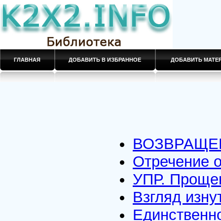
ГЛАВНАЯ
ДОБАВИТЬ В ИЗБРАННОЕ
ДОБАВИТЬ МАТ
ВОЗВРАЩЕН
Отречение о
УПР. Проще
Взгляд изну
Единственн