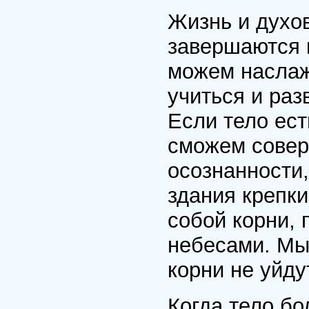
Жизнь и духо
завершаются 
можем наслаж
учиться и раз
Если тело ест
сможем совер
осознанности,
здания крепк
собой корни,
небесами. Мы
корни не уйду
Когда тело бо