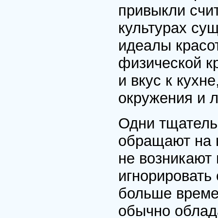
привыкли счит
культурах су
идеалы красо
физической кр
и вкус к кухн
окружения и л
Одни тщательн
обращают на н
не возникают 
игнорировать 
больше време
обычно облад