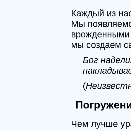
Каждый из нас
Мы появляемс
врожденными 
мы создаем с
Бог надели
накладыва
(
Неизвест
Погружени
Чем лучше ур