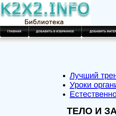
ГЛАВНАЯ
ДОБАВИТЬ В ИЗБРАННОЕ
ДОБАВИТЬ МАТ
Лучший тре
Уроки орган
Естественн
ТЕЛО И 