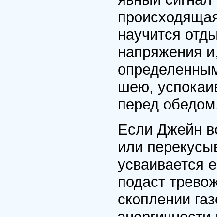
происходящая
научится отды
напряжения и,
определенны
шею, успокаи
перед обедом
Если Джейн в
или перекусыв
усваивается е
подаст трево
скоплении газ
энергичности 