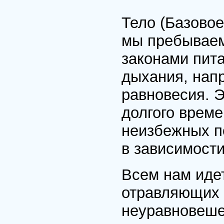
Тело (Базовое
мы пребываем
законами пит
дыхания, нап
равновесия. Э
долгого време
неизбежных п
в зависимост
Всем нам идет
отравляющих п
неуравновеше