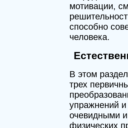
мотивации, см
решительности
способно сов
человека.
Естествен
В этом раздел
трех первичн
преобразован
упражнений и
очевидными и
физических п