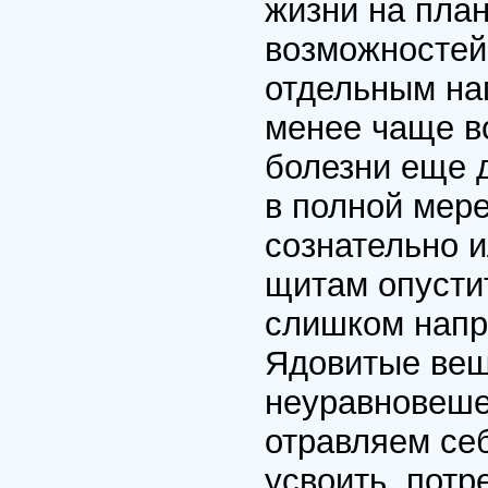
жизни на пла
возможностей
отдельным на
менее чаще в
болезни еще д
в полной мере
сознательно 
щитам опусти
слишком напр
Ядовитые вещ
неуравновеше
отравляем се
усвоить, пот