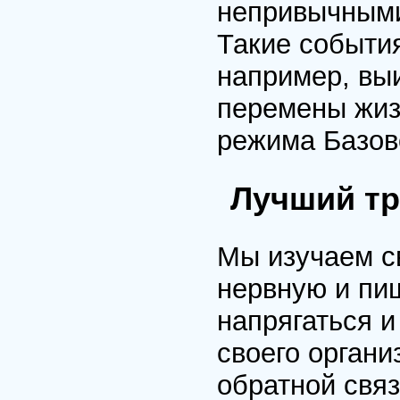
непривычными
Такие событи
например, выи
перемены жиз
режима Базов
Лучший тр
Мы изучаем с
нервную и пи
напрягаться и
своего органи
обратной связ