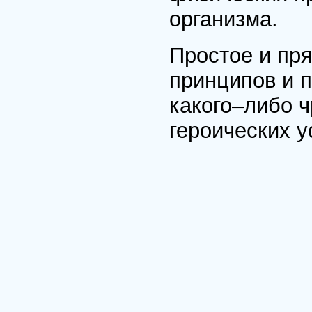
организма.
Простое и пр
принципов и п
какого–либо 
героических у