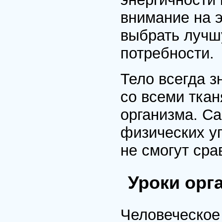
внимание на э
выбрать лучш
потребности.
Тело всегда з
со всеми ткан
организма. С
физических у
не смогут сра
Уроки орг
Человеческое