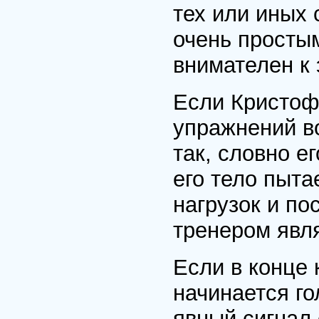
тех или иных 
очень простым
внимателен к
Если Кристоф
упражнений во
так, словно е
его тело пыта
нагрузок и по
тренером явля
Если в конце 
начинается го
явный сигнал 