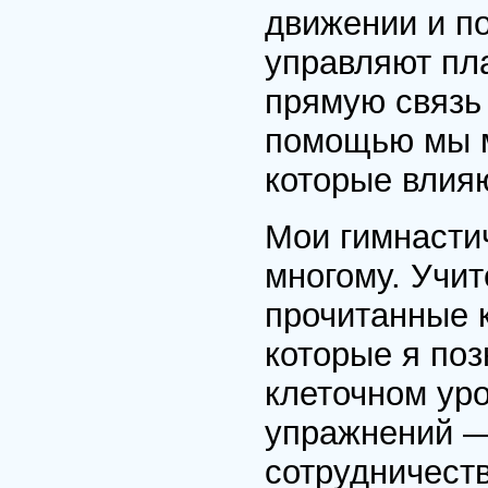
движении и по
управляют пл
прямую связь 
помощью мы м
которые влия
Мои гимнасти
многому. Учит
прочитанные к
которые я поз
клеточном уро
упражнений —
сотрудничеств