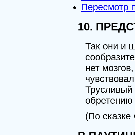
Пересмотр 
10. ПРЕД
Так они и 
сообразите
нет мозгов
чувствовал
Трусливый 
обретению 
(По сказке