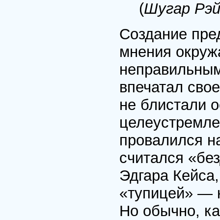
(
Шугар Рэй
Создание пре
мнения окруж
неправильным,
впечатал свое
не блистали 
целеустремле
провалился на
считался «без
Эдгара Кейса,
«тупицей» — 
Но обычно, ка