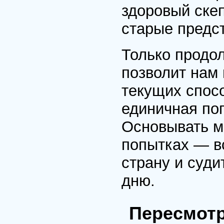
здоровый скеп
старые предс
Только продо
позволит нам 
текущих спос
единичная поп
Основывать м
попытках — вс
страну и суди
дню.
Пересмотр