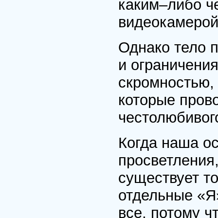
каким–либо ч
видеокамерой
Однако тело 
и ограничения
скромностью,
которые прово
честолюбивог
Когда наша о
просветления,
существует то
отдельные «Я
все, потому ч