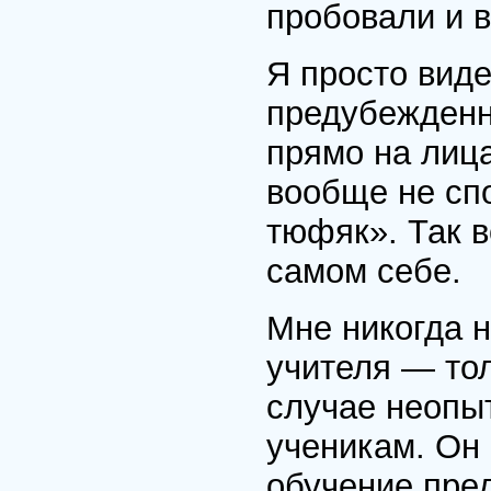
пробовали и в
Я просто виде
предубежденн
прямо на лиц
вообще не спо
тюфяк». Так 
самом себе.
Мне никогда 
учителя — то
случае неопыт
ученикам. Он 
обучение пре