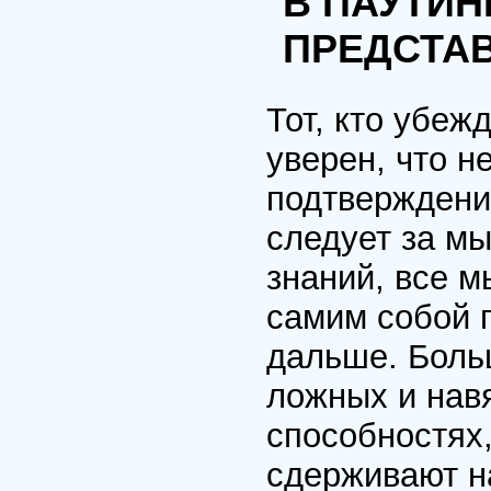
В ПАУТИ
ПРЕДСТА
Тот, кто убежд
уверен, что н
подтверждени
следует за м
знаний, все м
самим собой 
дальше. Больш
ложных и нав
способностях,
сдерживают н