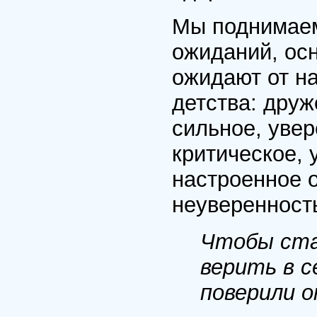
Мы поднимаем
ожиданий, осн
ожидают от на
детства: дру
сильное, увер
критическое,
настроенное 
неуверенност
Чтобы ста
верить в с
поверили 