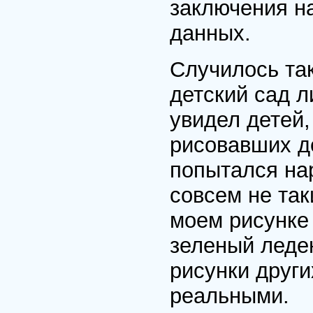
заключения н
данных.
Случилось так
детский сад л
увидел детей
рисовавших де
попытался на
совсем не так
моем рисунке
зеленый леден
рисунки друг
реальными.