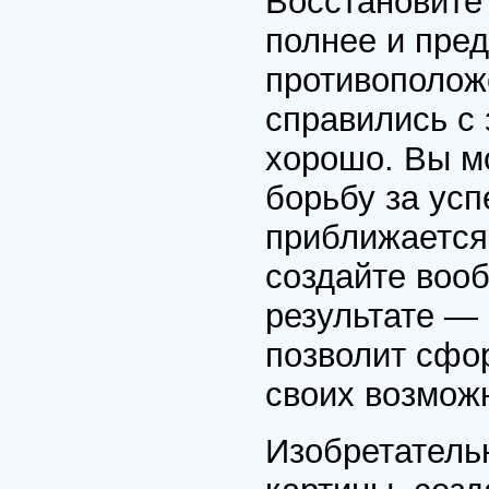
Восстановите 
полнее и пред
противоположе
справились с
хорошо. Вы м
борьбу за усп
приближается
создайте воо
результате — 
позволит сфо
своих возможн
Изобретатель