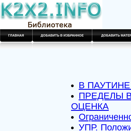
ГЛАВНАЯ
ДОБАВИТЬ В ИЗБРАННОЕ
ДОБАВИТЬ МАТ
В ПАУТИН
ПРЕДЕЛЫ 
ОЦЕНКА
Ограниченн
УПР. Полож