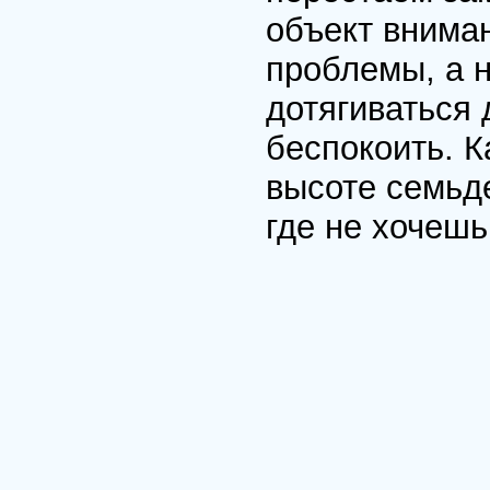
объект внима
проблемы, а 
дотягиваться 
беспокоить. К
высоте семьде
где не хочешь