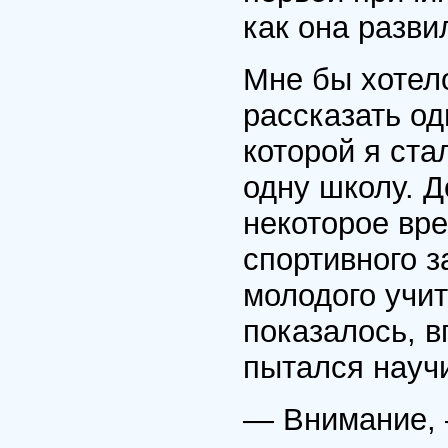
как она разви
Мне бы хотел
рассказать о
которой я ста
одну школу. Д
некоторое вре
спортивного з
молодого учит
показалось, в
пытался научи
— Внимание, 