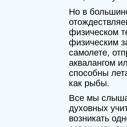
Но в большин
отождествляем
физическом т
физическим з
самолете, отп
аквалангом ил
способны лета
как рыбы.
Все мы слыша
духовных учи
возникать одн