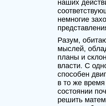
наших действ
соответствую
немногие захо
представления
Разум, обита
мыслей, обла
планы и скло
власти. С одн
способен двиг
в то же время
состоянии поч
решить матем