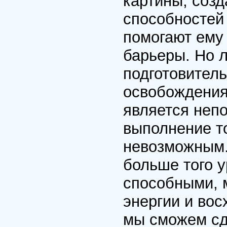
картины, соз
способностей
помогают ему
барьеры. Но 
подготовител
освобождения
является неп
выполнение то
невозможным.
больше того у
способными, 
энергии и вос
мы сможем сд