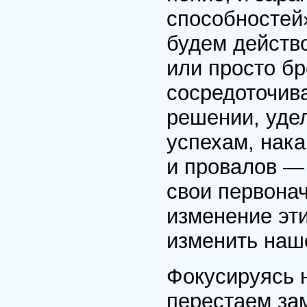
способностей»
будем действо
или просто бр
сосредоточива
решении, уде
успехам, нак
и провалов —
свои первона
изменение эт
изменить наш
Фокусируясь н
перестаем зам