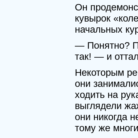
Он продемонс
кувырок «коле
начальных кур
— Понятно? П
так! — и отта
Некоторым ре
они занимали
ходить на рук
выглядели жа
они никогда н
тому же многи