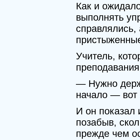
Как и ожидало
выполнять упр
справлялись,
пристыженны
Учитель, кото
преподавания,
— Нужно держа
начало — вот 
И он показал
позабыв, скол
прежде чем о