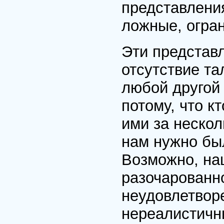
представлени
ложные, огра
Эти представ
отсутствие та
любой другой 
потому, что к
ими за нескол
нам нужно бы
Возможно, на
разочарованно
неудовлетвор
нереалистичн