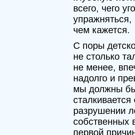
всего, чего у
упражняться, 
чем кажется.
С поры детско
не столько та
не менее, впе
надолго и пре
мы должны бы
сталкивается
разрушении л
собственных 
первой причин