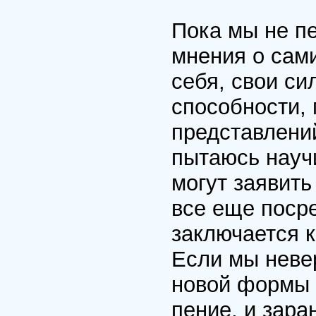
Пока мы не п
мнения о сами
себя, свои си
способности,
представлени
пытаюсь научи
могут заявить
все еще посре
заключается 
Если мы неве
новой формы 
пение, и зара