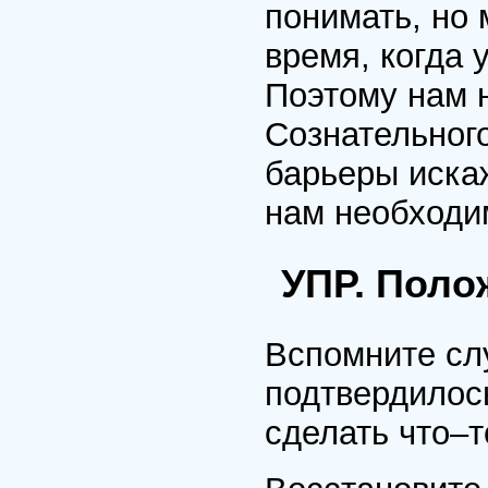
понимать, но 
время, когда
Поэтому нам 
Сознательног
барьеры иска
нам необходи
УПР. Пол
Вспомните слу
подтвердилос
сделать что–т