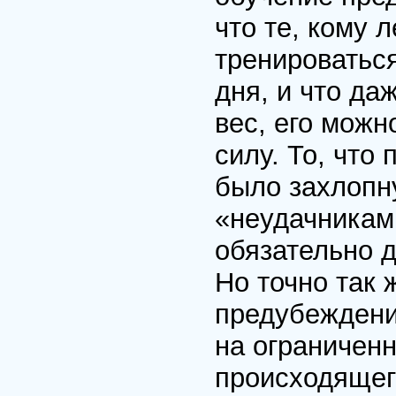
что те, кому 
тренироваться
дня, и что да
вес, его можн
силу. То, что
было захлопну
«неудачникам
обязательно 
Но точно так 
предубеждени
на ограничен
происходящег