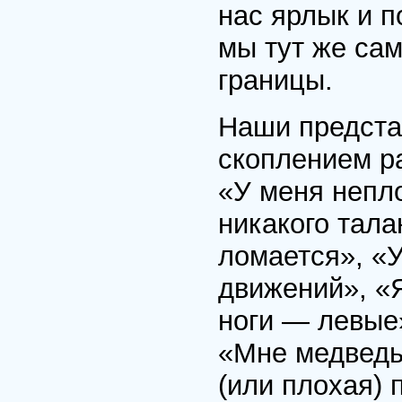
нас ярлык и 
мы тут же сам
границы.
Наши предста
скоплением р
«У меня непло
никакого тала
ломается», «
движений», «Я
ноги — левые
«Мне медведь
(или плохая) 